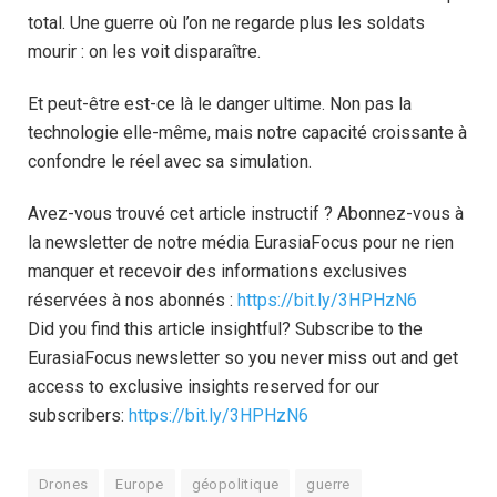
total. Une guerre où l’on ne regarde plus les soldats
mourir : on les voit disparaître.
Et peut-être est-ce là le danger ultime. Non pas la
technologie elle-même, mais notre capacité croissante à
confondre le réel avec sa simulation.
Avez-vous trouvé cet article instructif ? Abonnez-vous à
la newsletter de notre média EurasiaFocus pour ne rien
manquer et recevoir des informations exclusives
réservées à nos abonnés :
https://bit.ly/3HPHzN6
Did you find this article insightful? Subscribe to the
EurasiaFocus newsletter so you never miss out and get
access to exclusive insights reserved for our
subscribers:
https://bit.ly/3HPHzN6
Drones
Europe
géopolitique
guerre