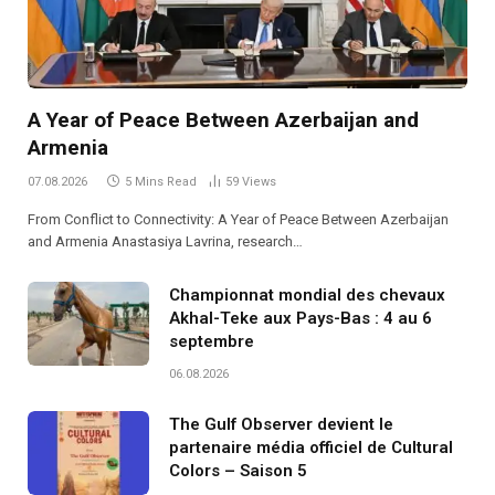
A Year of Peace Between Azerbaijan and
Armenia
07.08.2026
5 Mins Read
59
Views
From Conflict to Connectivity: A Year of Peace Between Azerbaijan
and Armenia Anastasiya Lavrina, research…
Championnat mondial des chevaux
Akhal-Teke aux Pays-Bas : 4 au 6
septembre
06.08.2026
The Gulf Observer devient le
partenaire média officiel de Cultural
Colors – Saison 5