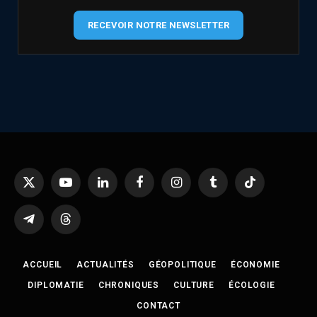
RECEVOIR NOTRE NEWSLETTER
X
YouTube
LinkedIn
Facebook
Instagram
Tumblr
TikTok
(Twitter)
Telegram
Threads
ACCUEIL
ACTUALITÉS
GÉOPOLITIQUE
ÉCONOMIE
DIPLOMATIE
CHRONIQUES
CULTURE
ÉCOLOGIE
CONTACT