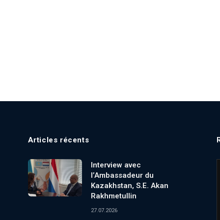
Articles récents
Interview avec
l’Ambassadeur du
Kazakhstan, S.E. Akan
Rakhmetullin
27.07.2026