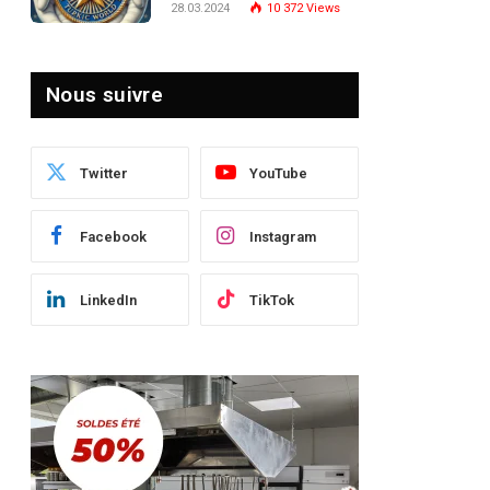
28.03.2024
10 372
Views
le Paysage Post-Crise
Nous suivre
Twitter
YouTube
Facebook
Instagram
LinkedIn
TikTok