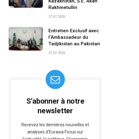
Kazakhstan, S.E. Akan
Rakhmetullin
27.07.2026
Entretien Exclusif avec
l’Ambassadeur du
Tadjikistan au Pakistan
27.07.2026
S’abonner à notre
newsletter
Recevez les dernières nouvelles et
analyses d'Eurasia Focus sur