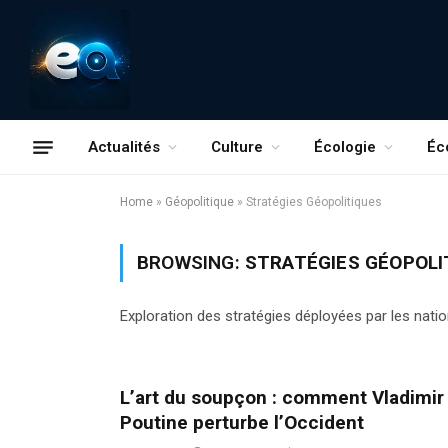
Actualités
Culture
Écologie
Éc
Home
»
Géopolitique
»
Stratégies Géopolitiques
BROWSING:
STRATÉGIES GÉOPOLI
Exploration des stratégies déployées par les natio
L’art du soupçon : comment Vladimir
Poutine perturbe l’Occident