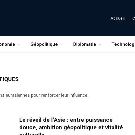
Accueil
C
onomie
Géopolitique
Diplomatie
Technolog
TIQUES
ns eurasiennes pour renforcer leur influence.
Le réveil de l’Asie : entre puissance
douce, ambition géopolitique et vitalité
culturelle