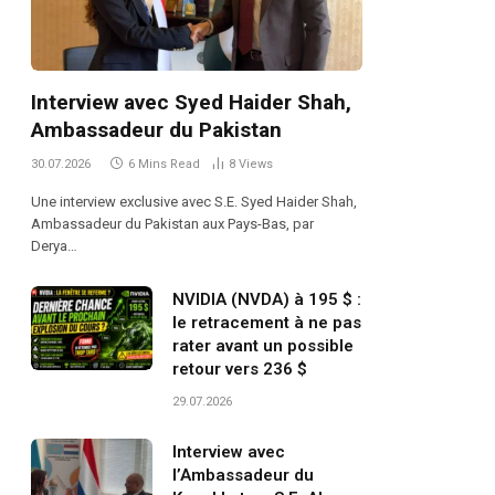
Interview avec Syed Haider Shah,
Ambassadeur du Pakistan
30.07.2026
6 Mins Read
8
Views
Une interview exclusive avec S.E. Syed Haider Shah,
Ambassadeur du Pakistan aux Pays-Bas, par
Derya…
NVIDIA (NVDA) à 195 $ :
le retracement à ne pas
rater avant un possible
retour vers 236 $
29.07.2026
Interview avec
l’Ambassadeur du