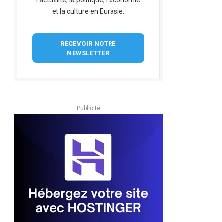
l'actualité, la politique, l'économie
et la culture en Eurasie.
RECEVOIR NOTRE
NEWSLETTER
Publicité