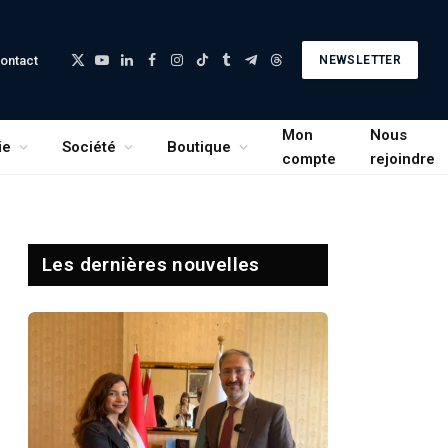
ontact
NEWSLETTER
X
YouTube
LinkedIn
Facebook
Instagram
TikTok
Tumblr
Telegram
Threads
(Twitter)
Mon
Nous
ie
Société
Boutique
compte
rejoindre
Les dernières nouvelles