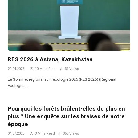
RES 2026 à Astana, Kazakhstan
22.04.2026
10 Mins Read
37
Views
Le Sommet régional sur l’écologie 2026 (RES 2026) (Regional
Ecological…
Pourquoi les forêts brûlent-elles de plus en
plus ? Une enquête sur les braises de notre
époque
04.07.2025
3 Mins Read
358
Views