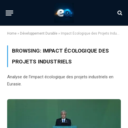
Home
»
Développement Durable
»
Impact Écologique des Projets Industriels
BROWSING:
IMPACT ÉCOLOGIQUE DES
PROJETS INDUSTRIELS
Analyse de l’impact écologique des projets industriels en
Eurasie.