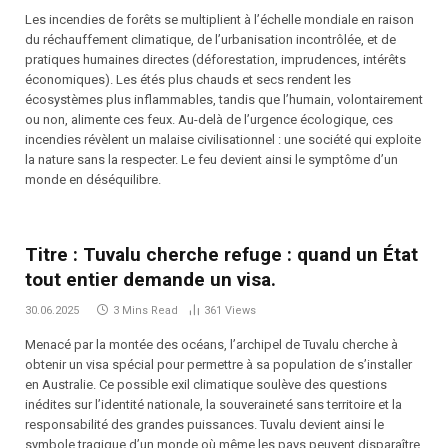
Les incendies de forêts se multiplient à l’échelle mondiale en raison
du réchauffement climatique, de l’urbanisation incontrôlée, et de
pratiques humaines directes (déforestation, imprudences, intérêts
économiques). Les étés plus chauds et secs rendent les
écosystèmes plus inflammables, tandis que l’humain, volontairement
ou non, alimente ces feux. Au-delà de l’urgence écologique, ces
incendies révèlent un malaise civilisationnel : une société qui exploite
la nature sans la respecter. Le feu devient ainsi le symptôme d’un
monde en déséquilibre.
Titre : Tuvalu cherche refuge : quand un État
tout entier demande un visa.
30.06.2025
3 Mins Read
361
Views
Menacé par la montée des océans, l’archipel de Tuvalu cherche à
obtenir un visa spécial pour permettre à sa population de s’installer
en Australie. Ce possible exil climatique soulève des questions
inédites sur l’identité nationale, la souveraineté sans territoire et la
responsabilité des grandes puissances. Tuvalu devient ainsi le
symbole tragique d’un monde où même les pays peuvent disparaître