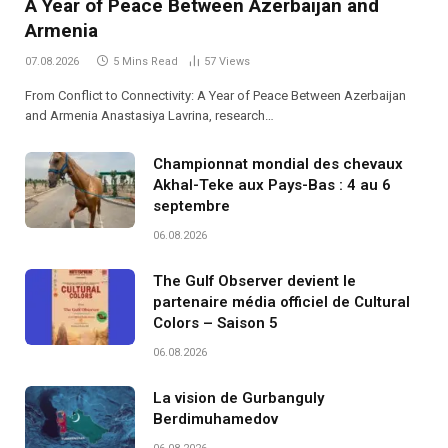
A Year of Peace Between Azerbaijan and
Armenia
07.08.2026
5 Mins Read
57
Views
From Conflict to Connectivity: A Year of Peace Between Azerbaijan
and Armenia Anastasiya Lavrina, research…
Championnat mondial des chevaux
Akhal-Teke aux Pays-Bas : 4 au 6
septembre
06.08.2026
The Gulf Observer devient le
partenaire média officiel de Cultural
Colors – Saison 5
06.08.2026
La vision de Gurbanguly
Berdimuhamedov