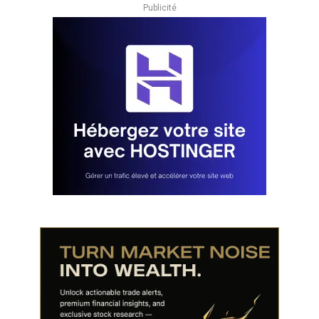
Publicité