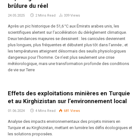
brûlure du réel
24.05.2025
2 Mins Read
339
Views
Après un pic historique de 51,6 °C aux Émirats arabes unis, les
scientifiques alertent sur l’accélération du dérèglement climatique.
Deux tendances majeures se dessinent : les canicules deviennent
plus longues, plus fréquentes et débutent plus tôt dans l’année ; et
les températures atteignent désormais des seuils physiologiques
dangereux pour l’homme. Ce n’est plus seulement une crise
météorologique, mais une transformation profonde des conditions
de vie sur Terre
Effets des exploitations minières en Turquie
et au Kirghizistan sur l’environnement local
01.06.2024
4 Mins Read
681
Views
Analyse des impacts environnementaux des projets miniers en
Turquie et au Kirghizistan, mettant en lumière les défis écologiques et
les solutions proposées.