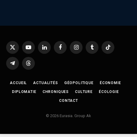
X
YouTube
LinkedIn
Facebook
Instagram
Tumblr
TikTok
(Twitter)
Telegram
Threads
ACCUEIL
ACTUALITÉS
GÉOPOLITIQUE
ÉCONOMIE
DIPLOMATIE
CHRONIQUES
CULTURE
ÉCOLOGIE
CONTACT
© 2026 Eurasia. Group Ak