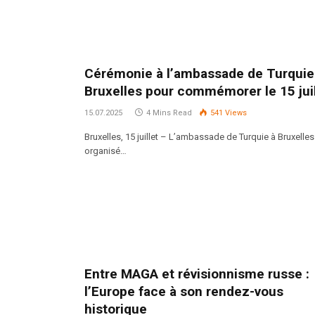
Cérémonie à l’ambassade de Turquie
Bruxelles pour commémorer le 15 juil
15.07.2025
4 Mins Read
541
Views
Bruxelles, 15 juillet – L’ambassade de Turquie à Bruxelles
organisé…
Entre MAGA et révisionnisme russe :
l’Europe face à son rendez-vous
historique