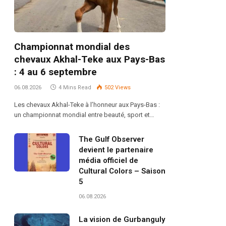
Championnat mondial des
chevaux Akhal-Teke aux Pays-Bas
: 4 au 6 septembre
06.08.2026
4 Mins Read
502
Views
Les chevaux Akhal-Teke à l’honneur aux Pays-Bas :
un championnat mondial entre beauté, sport et…
The Gulf Observer
devient le partenaire
média officiel de
Cultural Colors – Saison
5
06.08.2026
La vision de Gurbanguly