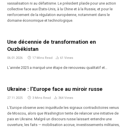
vassalisation ni au défaitisme. Le président plaide pour une action
collective face aux États-Unis, à la Chine et à la Russie, et pour le
renforcement de la régulation européenne, notamment dans le
domaine économique et technologique.
Une décennie de transformation en
Ouzbékistan
06.01.2026
17 Mins Read
61
Views
L’année 2025 a marqué une étape de renouveau qualitatif et…
Ukraine : l’Europe face au miroir russe
27.11.2025
3 Mins Read
364
Views
L’Europe observe avec inquiétude les signaux contradictoires venus
de Moscou, alors que Washington tente de relancer une initiative de
paix en Ukraine. Malgré un discours russe laissant entendre une
ouverture, les faits — mobilisation accrue, investissements militaires,