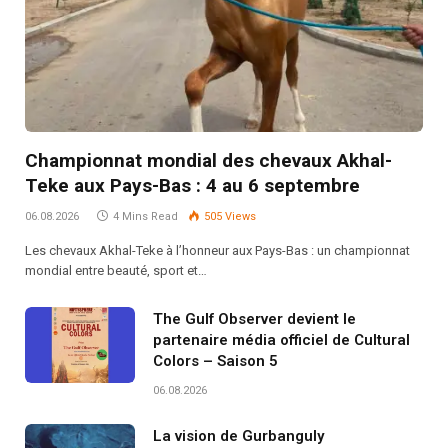
Championnat mondial des chevaux Akhal-
Teke aux Pays-Bas : 4 au 6 septembre
06.08.2026
4 Mins Read
505
Views
Les chevaux Akhal-Teke à l’honneur aux Pays-Bas : un championnat
mondial entre beauté, sport et…
The Gulf Observer devient le
partenaire média officiel de Cultural
Colors – Saison 5
06.08.2026
La vision de Gurbanguly