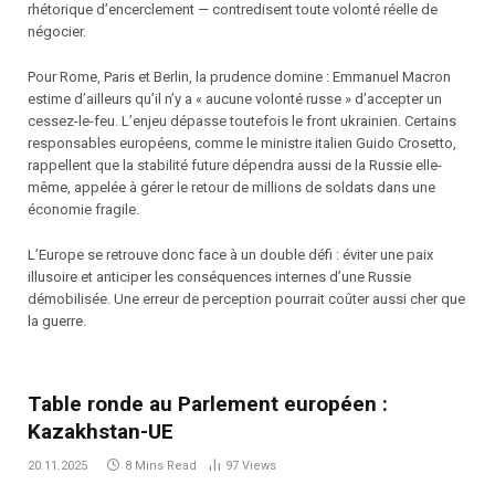
rhétorique d’encerclement — contredisent toute volonté réelle de
négocier.
Pour Rome, Paris et Berlin, la prudence domine : Emmanuel Macron
estime d’ailleurs qu’il n’y a « aucune volonté russe » d’accepter un
cessez-le-feu. L’enjeu dépasse toutefois le front ukrainien. Certains
responsables européens, comme le ministre italien Guido Crosetto,
rappellent que la stabilité future dépendra aussi de la Russie elle-
même, appelée à gérer le retour de millions de soldats dans une
économie fragile.
L’Europe se retrouve donc face à un double défi : éviter une paix
illusoire et anticiper les conséquences internes d’une Russie
démobilisée. Une erreur de perception pourrait coûter aussi cher que
la guerre.
Table ronde au Parlement européen :
Kazakhstan-UE
20.11.2025
8 Mins Read
97
Views