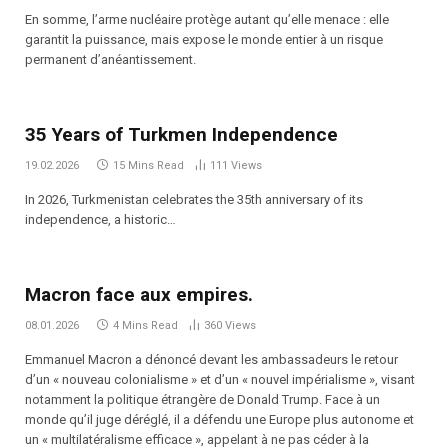
En somme, l’arme nucléaire protège autant qu’elle menace : elle
garantit la puissance, mais expose le monde entier à un risque
permanent d’anéantissement.
35 Years of Turkmen Independence
19.02.2026
15 Mins Read
111
Views
In 2026, Turkmenistan celebrates the 35th anniversary of its
independence, a historic…
Macron face aux empires.
08.01.2026
4 Mins Read
360
Views
Emmanuel Macron a dénoncé devant les ambassadeurs le retour
d’un « nouveau colonialisme » et d’un « nouvel impérialisme », visant
notamment la politique étrangère de Donald Trump. Face à un
monde qu’il juge déréglé, il a défendu une Europe plus autonome et
un « multilatéralisme efficace », appelant à ne pas céder à la