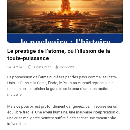
Le prestige de l’atome, ou l’illusion de la
toute-puissance
24.04.2026
3 Mins Read
356
Views
La possession de l’arme nucléaire par des pays comme les États-
Unis, la Russie, la Chine, l’Inde, le Pakistan et Israël repose sur la
dissuasion : empêcher la guerre par la peur d’une destruction
mutuelle.
Mais ce pouvoir est profondément dangereux, car il repose sur un
équilibre fragile. Une erreur humaine, une mauvaise interprétation ou
une crise mal gérée peuvent suffire à déclencher une catastrophe
irréversible.