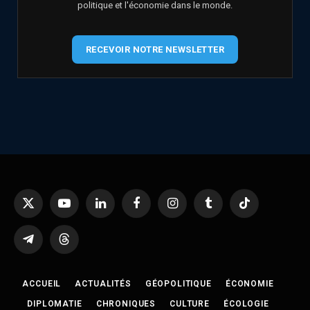
politique et l'économie dans le monde.
RECEVOIR NOTRE NEWSLETTER
X
YouTube
LinkedIn
Facebook
Instagram
Tumblr
TikTok
(Twitter)
Telegram
Threads
ACCUEIL
ACTUALITÉS
GÉOPOLITIQUE
ÉCONOMIE
DIPLOMATIE
CHRONIQUES
CULTURE
ÉCOLOGIE