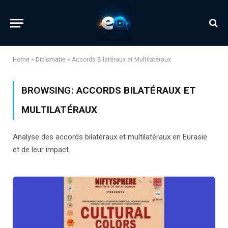
Home
»
Diplomatie
»
Accords Bilatéraux et Multilatéraux
BROWSING:
ACCORDS BILATÉRAUX ET
MULTILATÉRAUX
Analyse des accords bilatéraux et multilatéraux en Eurasie
et de leur impact.