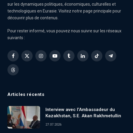
sur les dynamiques politiques, économiques, culturelles et
technologiques en Eurasie. Visitez notre page principale pour
découvrir plus de contenus.
Pour rester informé, vous pouvez nous suivre sur les réseaux
suivants :
Facebook
X
Instagram
YouTube
Tumblr
LinkedIn
TikTok
Telegram
(Twitter)
Threads
Articles récents
Interview avec l’Ambassadeur du
Kazakhstan, S.E. Akan Rakhmetullin
27.07.2026