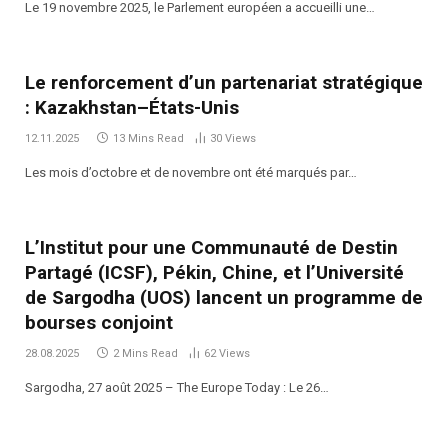
Le 19 novembre 2025, le Parlement européen a accueilli une…
Le renforcement d’un partenariat stratégique
: Kazakhstan–États-Unis
12.11.2025
13 Mins Read
30
Views
Les mois d’octobre et de novembre ont été marqués par…
L’Institut pour une Communauté de Destin
Partagé (ICSF), Pékin, Chine, et l’Université
de Sargodha (UOS) lancent un programme de
bourses conjoint
28.08.2025
2 Mins Read
62
Views
Sargodha, 27 août 2025 – The Europe Today : Le 26…