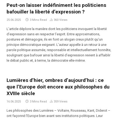
Peut-on laisser indéfiniment les politiciens
bafouiller la liberté d’expression ?
25.06.2025
3 Mins Read
360
Views
L’article déplore la manière dont les politiciens invoquent la liberté
d’expression sans en respecter l’esprit. Entre approximations,
postures et démagogie, ils en font un slogan creux plutôt qu’un
principe démocratique exigeant. L’auteur appelle à un retour à une
parole politique assumée, responsable et intellectuellement honnête,
soulignant que bafouer ainsi la liberté d’expression revient à affaiblir
le débat public et, à terme, la démocratie elle-même.
Lumières d’hier, ombres d’aujourd’hui : ce
que l’Europe doit encore aux philosophes du
XVIIIe siècle
16.06.2025
3 Mins Read
359
Views
Les philosophes des Lumières – Voltaire, Rousseau, Kant, Diderot –
ont façonné l’Europe bien avant ses institutions politiques. Leur