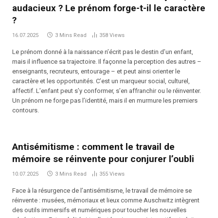
audacieux ? Le prénom forge-t-il le caractère
?
16.07.2025
3 Mins Read
358
Views
Le prénom donné à la naissance n’écrit pas le destin d’un enfant,
mais il influence sa trajectoire. Il façonne la perception des autres –
enseignants, recruteurs, entourage – et peut ainsi orienter le
caractère et les opportunités. C’est un marqueur social, culturel,
affectif. L’enfant peut s’y conformer, s’en affranchir ou le réinventer.
Un prénom ne forge pas l’identité, mais il en murmure les premiers
contours.
Antisémitisme : comment le travail de
mémoire se réinvente pour conjurer l’oubli
10.07.2025
3 Mins Read
355
Views
Face à la résurgence de l’antisémitisme, le travail de mémoire se
réinvente : musées, mémoriaux et lieux comme Auschwitz intègrent
des outils immersifs et numériques pour toucher les nouvelles