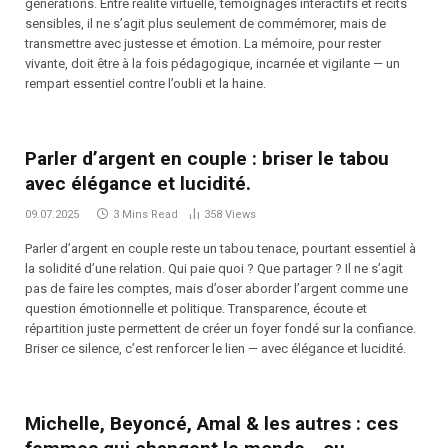
générations. Entre réalité virtuelle, témoignages interactifs et récits
sensibles, il ne s’agit plus seulement de commémorer, mais de
transmettre avec justesse et émotion. La mémoire, pour rester
vivante, doit être à la fois pédagogique, incarnée et vigilante — un
rempart essentiel contre l’oubli et la haine.
Parler d’argent en couple : briser le tabou
avec élégance et lucidité.
09.07.2025
3 Mins Read
358
Views
Parler d’argent en couple reste un tabou tenace, pourtant essentiel à
la solidité d’une relation. Qui paie quoi ? Que partager ? Il ne s’agit
pas de faire les comptes, mais d’oser aborder l’argent comme une
question émotionnelle et politique. Transparence, écoute et
répartition juste permettent de créer un foyer fondé sur la confiance.
Briser ce silence, c’est renforcer le lien — avec élégance et lucidité.
Michelle, Beyoncé, Amal & les autres : ces