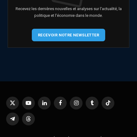
Recevez les dernières nouvelles et analyses sur l'actualité, la
politique et l'économie dans le monde.
RECEVOIR NOTRE NEWSLETTER
X
YouTube
LinkedIn
Facebook
Instagram
Tumblr
TikTok
(Twitter)
Telegram
Threads