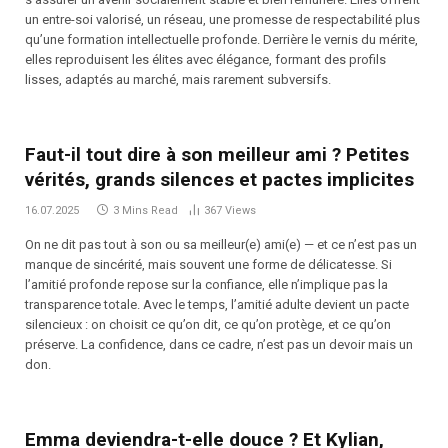
un entre-soi valorisé, un réseau, une promesse de respectabilité plus
qu’une formation intellectuelle profonde. Derrière le vernis du mérite,
elles reproduisent les élites avec élégance, formant des profils
lisses, adaptés au marché, mais rarement subversifs.
Faut-il tout dire à son meilleur ami ? Petites
vérités, grands silences et pactes implicites
16.07.2025
3 Mins Read
367
Views
On ne dit pas tout à son ou sa meilleur(e) ami(e) — et ce n’est pas un
manque de sincérité, mais souvent une forme de délicatesse. Si
l’amitié profonde repose sur la confiance, elle n’implique pas la
transparence totale. Avec le temps, l’amitié adulte devient un pacte
silencieux : on choisit ce qu’on dit, ce qu’on protège, et ce qu’on
préserve. La confidence, dans ce cadre, n’est pas un devoir mais un
don.
Emma deviendra-t-elle douce ? Et Kylian,