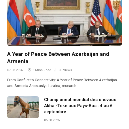
A Year of Peace Between Azerbaijan and
Armenia
07.08.2026
5 Mins Read
35
Views
From Conflict to Connectivity: A Year of Peace Between Azerbaijan
and Armenia Anastasiya Lavrina, research…
Championnat mondial des chevaux
Akhal-Teke aux Pays-Bas : 4 au 6
septembre
06.08.2026