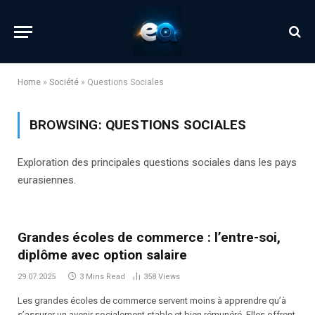
Home
»
Société
»
Questions Sociales
BROWSING:
QUESTIONS SOCIALES
Exploration des principales questions sociales dans les pays
eurasiennes.
Grandes écoles de commerce : l’entre-soi,
diplôme avec option salaire
29.07.2025
3 Mins Read
358
Views
Les grandes écoles de commerce servent moins à apprendre qu’à
s’assurer un avenir socialement stable et bien rémunéré. Elles offrent