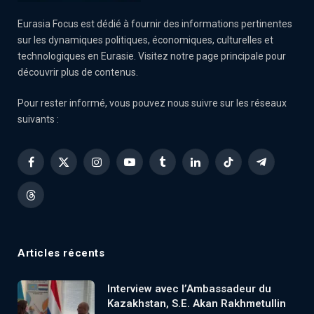
Eurasia Focus est dédié à fournir des informations pertinentes
sur les dynamiques politiques, économiques, culturelles et
technologiques en Eurasie. Visitez notre page principale pour
découvrir plus de contenus.
Pour rester informé, vous pouvez nous suivre sur les réseaux
suivants :
Facebook
X
Instagram
YouTube
Tumblr
LinkedIn
TikTok
Telegram
(Twitter)
Threads
Articles récents
Interview avec l’Ambassadeur du
Kazakhstan, S.E. Akan Rakhmetullin