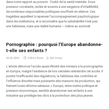
dans notre rapport au pouvoir : l’oubli de la santé mentale. Sous
pression constante, isolés et soumis à une exigence d’infaillibilité,
de nombreux responsables politiques souffrent en silence. Ces
tragédies appellent à repenser l’accompagnement psychologique
dans les institutions, et à reconnaître que la vulnérabilité n’est pas
une faiblesse, mais une réalité humaine — même au sommet.
Pornographie : pourquoi l’Europe abandonne-
t-elle ses enfants ?
26.06.2025
3 Mins Read
362
Views
L’article dénonce l’accès quasi illimité des mineurs à la pornographie
en Europe, malgré l’existence de lois censées restreindre cet accès. Il
pointe l’inefficacité des régulations, la faiblesse des contrôles et
l’influence discrète mais puissante des maisons de production, qui
freinent toute réforme sérieuse. L’Europe, entre inertie politique et
pression économique, semble abandonner ses enfants à une
industrie qui privilégie les clics à la protection des plus jeunes.