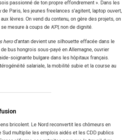
 sois passionné de ton propre effondrement ». Dans les
x
de Paris, les jeunes freelances s’agitent, laptop ouvert,
 aux lèvres. On vend du contenu, on gère des projets, on
lité se mesure à coups de
KPI
, non de dignité.
s hero
d’antan devient une silhouette effacée dans le
r de bus hongrois sous-payé en Allemagne, ouvrier
 aide-soignante bulgare dans les hôpitaux français.
térogénéité salariale, la mobilité subie et la course au
fusion
ens bricolent. Le Nord reconvertit les chômeurs en
e Sud multiplie les emplois aidés et les CDD publics