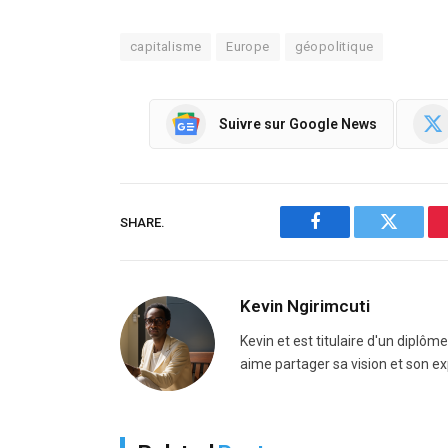
capitalisme
Europe
géopolitique
Suivre sur Google News
SHARE.
Facebook
Twitter
Kevin Ngirimcuti
Kevin et est titulaire d'un diplôm
aime partager sa vision et son ex