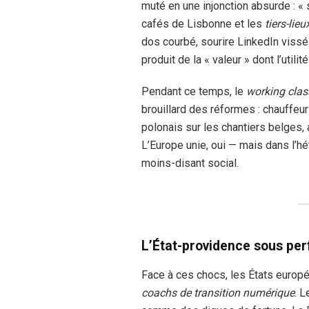
muté en une injonction absurde : «
cafés de Lisbonne et les
tiers-lieu
dos courbé, sourire LinkedIn vissé
produit de la « valeur » dont l’uti
Pendant ce temps, le
working clas
brouillard des réformes : chauffeu
polonais sur les chantiers belges,
L’Europe unie, oui — mais dans l’hé
moins-disant social.
L’État-providence sous per
Face à ces chocs, les États europé
coachs de transition numérique
. L