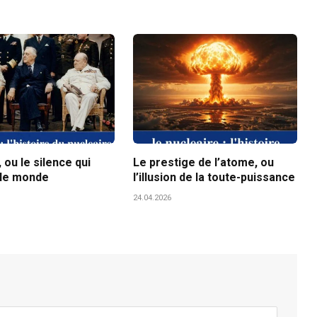
ou le silence qui
Le prestige de l’atome, ou
le monde
l’illusion de la toute-puissance
24.04.2026