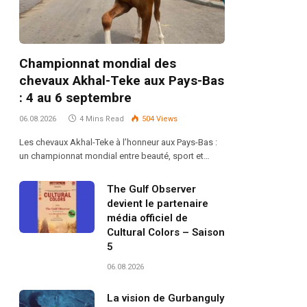
Championnat mondial des
chevaux Akhal-Teke aux Pays-Bas
: 4 au 6 septembre
06.08.2026
4 Mins Read
504
Views
Les chevaux Akhal-Teke à l’honneur aux Pays-Bas :
un championnat mondial entre beauté, sport et…
The Gulf Observer
devient le partenaire
média officiel de
Cultural Colors – Saison
5
06.08.2026
La vision de Gurbanguly