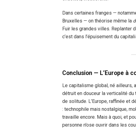
Dans certaines franges — notammen
Bruxelles — on théorise même la
d
Fuir les grandes villes. Replanter 
c’est dans l’épuisement du capitali
Conclusion — L’Europe à c
Le capitalisme global, né ailleurs, 
détruit en douceur la verticalité d
de solitude. L’Europe, raffinée et
: technophile mais nostalgique, mo
travaille encore. Mais à quoi, et po
personne n’ose ouvrir dans les coul