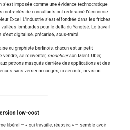
ion s’est imposée comme une évidence technocratique.
es mots-clés de consultants ont redessiné l’économie
leur Excel. L’industrie s’est effondrée dans les friches
s vallées lombardes pour le delta du Yangtsé. Le travail
 s’est digitalisé, précarisé, sous-traité.
aise au graphiste berlinois, chacun est un petit
e vendre, se réinventer,
monétiser
son talent. Uber,
veaux patrons masqués derrière des applications et des
ences sans verser ni congés, ni sécurité, ni vision
ersion low-cost
e libéral — « qui travaille, réussira » — semble avoir