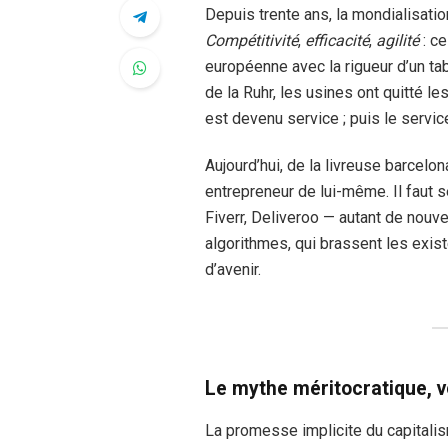
Depuis trente ans, la mondialisat
Compétitivité
,
efficacité
,
agilité
: c
européenne avec la rigueur d’un tab
de la Ruhr, les usines ont quitté le
est devenu service ; puis le service
Aujourd’hui, de la livreuse barcelon
entrepreneur de lui-même. Il faut s
Fiverr, Deliveroo — autant de nou
algorithmes, qui brassent les exist
d’avenir.
Le mythe méritocratique, v
La promesse implicite du capitalism