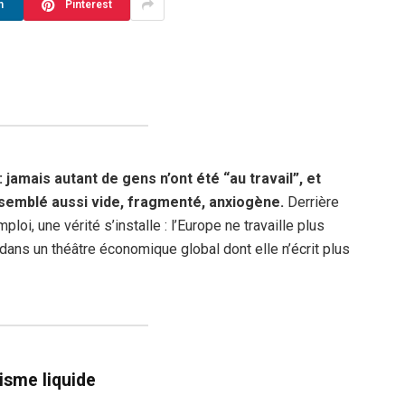
n
Pinterest
 jamais autant de gens n’ont été “au travail”, et
a semblé aussi vide, fragmenté, anxiogène.
Derrière
loi, une vérité s’installe : l’Europe ne travaille plus
e dans un théâtre économique global dont elle n’écrit plus
isme liquide