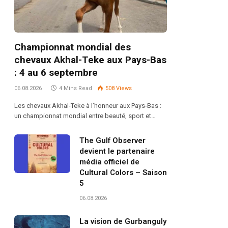
Championnat mondial des
chevaux Akhal-Teke aux Pays-Bas
: 4 au 6 septembre
06.08.2026
4 Mins Read
508
Views
Les chevaux Akhal-Teke à l’honneur aux Pays-Bas :
un championnat mondial entre beauté, sport et…
The Gulf Observer
devient le partenaire
média officiel de
Cultural Colors – Saison
5
06.08.2026
La vision de Gurbanguly