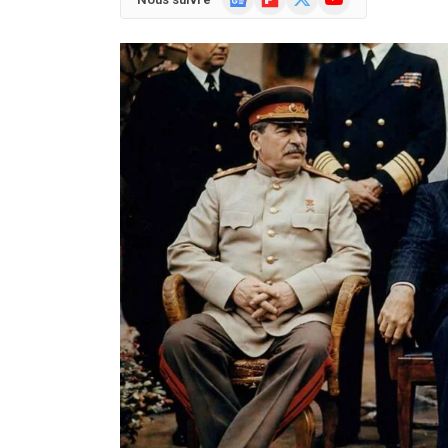
News
(Twitter)