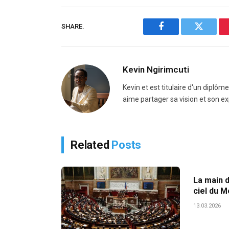
SHARE.
Facebook
Twitter
Kevin Ngirimcuti
Kevin et est titulaire d'un diplôm
aime partager sa vision et son ex
Related
Posts
La main 
ciel du M
13.03.2026