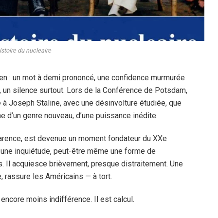
histoire du nucleaire
 rien : un mot à demi prononcé, une confidence murmurée
 un silence surtout. Lors de la Conférence de Potsdam,
e à Joseph Staline, avec une désinvolture étudiée, que
e d’un genre nouveau, d’une puissance inédite.
arence, est devenue un moment fondateur du XXe
, une inquiétude, peut-être même une forme de
as. Il acquiesce brièvement, presque distraitement. Une
, rassure les Américains — à tort.
encore moins indifférence. Il est calcul.