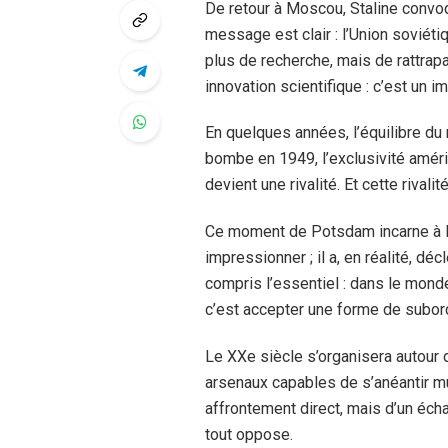
De retour à Moscou, Staline convo
message est clair : l’Union soviéti
plus de recherche, mais de rattrap
innovation scientifique : c’est un im
En quelques années, l’équilibre d
bombe en 1949, l’exclusivité améri
devient une rivalité. Et cette rivali
Ce moment de Potsdam incarne à lui
impressionner ; il a, en réalité, déc
compris l’essentiel : dans le mond
c’est accepter une forme de subord
Le XXe siècle s’organisera autour 
arsenaux capables de s’anéantir mut
affrontement direct, mais d’un éc
tout oppose.