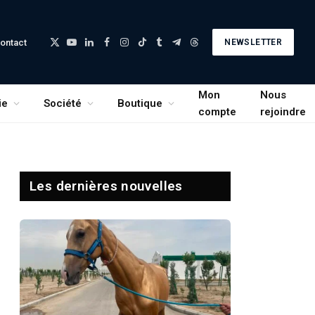
ontact
NEWSLETTER
X
YouTube
LinkedIn
Facebook
Instagram
TikTok
Tumblr
Telegram
Threads
(Twitter)
Mon
Nous
ie
Société
Boutique
compte
rejoindre
Les dernières nouvelles