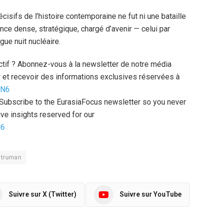
cisifs de l’histoire contemporaine ne fut ni une bataille
lence dense, stratégique, chargé d’avenir — celui par
gue nuit nucléaire.
uctif ? Abonnez-vous à la newsletter de notre média
 et recevoir des informations exclusives réservées à
zN6
l? Subscribe to the EurasiaFocus newsletter so you never
ve insights reserved for our
N6
truman
Suivre sur X (Twitter)
Suivre sur YouTube