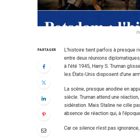
l'
L’histoire tient parfois à presque
PARTAGER
entre deux réunions diplomatiques,
à l’été 1945, Harry S. Truman gliss
les États-Unis disposent d’une arm
La scène, presque anodine en app
siècle. Truman attend une réaction
sidération. Mais Staline ne cille p
absence de réaction qui, à l’époque
Car ce silence n’est pas ignorance, 