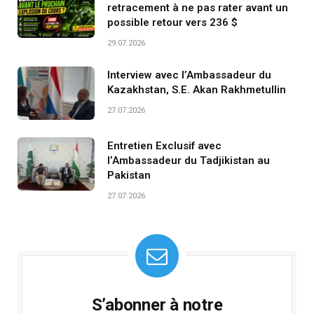
retracement à ne pas rater avant un
possible retour vers 236 $
29.07.2026
Interview avec l’Ambassadeur du
Kazakhstan, S.E. Akan Rakhmetullin
27.07.2026
Entretien Exclusif avec
l’Ambassadeur du Tadjikistan au
Pakistan
27.07.2026
S’abonner à notre