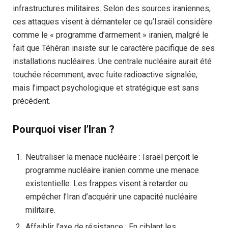
infrastructures militaires. Selon des sources iraniennes,
ces attaques visent à démanteler ce qu’Israël considère
comme le « programme d’armement » iranien, malgré le
fait que Téhéran insiste sur le caractère pacifique de ses
installations nucléaires. Une centrale nucléaire aurait été
touchée récemment, avec fuite radioactive signalée,
mais l’impact psychologique et stratégique est sans
précédent.
Pourquoi viser l’Iran ?
Neutraliser la menace nucléaire : Israël perçoit le
programme nucléaire iranien comme une menace
existentielle. Les frappes visent à retarder ou
empêcher l’Iran d’acquérir une capacité nucléaire
militaire.
Affaiblir l’axe de résistance : En ciblant les