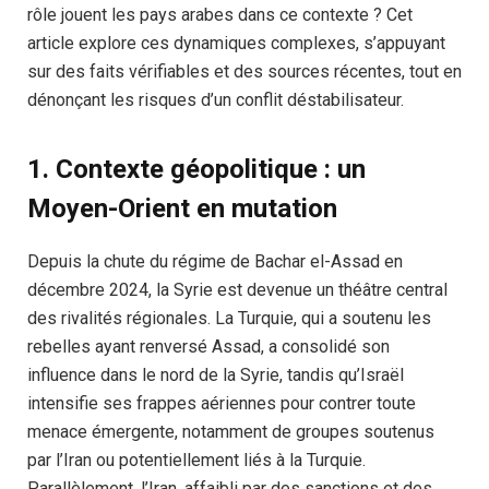
rôle jouent les pays arabes dans ce contexte ? Cet
article explore ces dynamiques complexes, s’appuyant
sur des faits vérifiables et des sources récentes, tout en
dénonçant les risques d’un conflit déstabilisateur.
1. Contexte géopolitique : un
Moyen-Orient en mutation
Depuis la chute du régime de Bachar el-Assad en
décembre 2024, la Syrie est devenue un théâtre central
des rivalités régionales. La Turquie, qui a soutenu les
rebelles ayant renversé Assad, a consolidé son
influence dans le nord de la Syrie, tandis qu’Israël
intensifie ses frappes aériennes pour contrer toute
menace émergente, notamment de groupes soutenus
par l’Iran ou potentiellement liés à la Turquie.
Parallèlement, l’Iran, affaibli par des sanctions et des