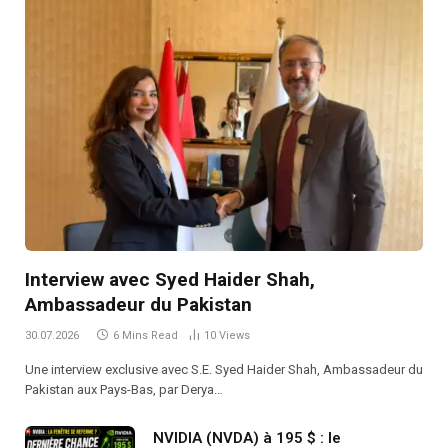
Interview avec Syed Haider Shah,
Ambassadeur du Pakistan
30.07.2026
6 Mins Read
10
Views
Une interview exclusive avec S.E. Syed Haider Shah, Ambassadeur du
Pakistan aux Pays-Bas, par Derya…
NVIDIA (NVDA) à 195 $ : le