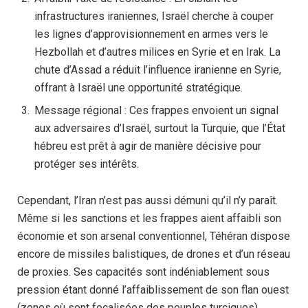
infrastructures iraniennes, Israël cherche à couper
les lignes d’approvisionnement en armes vers le
Hezbollah et d’autres milices en Syrie et en Irak. La
chute d’Assad a réduit l’influence iranienne en Syrie,
offrant à Israël une opportunité stratégique.
Message régional : Ces frappes envoient un signal
aux adversaires d’Israël, surtout la Turquie, que l’État
hébreu est prêt à agir de manière décisive pour
protéger ses intérêts.
Cependant, l’Iran n’est pas aussi démuni qu’il n’y paraît.
Même si les sanctions et les frappes aient affaibli son
économie et son arsenal conventionnel, Téhéran dispose
encore de missiles balistiques, de drones et d’un réseau
de proxies. Ses capacités sont indéniablement sous
pression étant donné l’affaiblissement de son flan ouest
(zones où sont focalisées des peuples turciques).