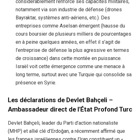
considérablement renforcé ses capacités militaires,
notamment via son industrie de défense (drones
Bayraktar, systèmes anti-aériens, etc.). Des
entreprises comme Aselsan émergent (hausse du
cours boursier de plusieurs milliers de pourcentages
en à peine quelques années, en effet il s’agit de
l’entreprise de défense la plus agressive en termes
de croissance) dans cette montée en puissance.
Israël voit cette émergence comme une menace à
long terme, surtout avec une Turquie qui consolide sa
présence en Syrie.
Les déclarations de Devlet Bahçeli –
Ambassadeur direct de l’État Profond Turc
Devlet Bahçeli, leader du Parti d’action nationaliste
(MHP) et allié clé d’Erdoğan, a récemment affirmé que
les frappes israéliennes contre l’Iran constituent un «