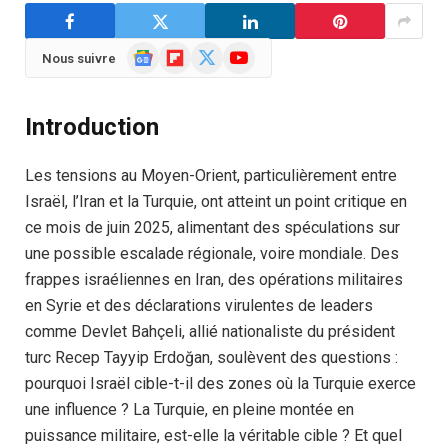
Google
Flipboard
X
YouTube
Nous suivre
News
(Twitter)
Introduction
Les tensions au Moyen-Orient, particulièrement entre
Israël, l’Iran et la Turquie, ont atteint un point critique en
ce mois de juin 2025, alimentant des spéculations sur
une possible escalade régionale, voire mondiale. Des
frappes israéliennes en Iran, des opérations militaires
en Syrie et des déclarations virulentes de leaders
comme Devlet Bahçeli, allié nationaliste du président
turc Recep Tayyip Erdoğan, soulèvent des questions :
pourquoi Israël cible-t-il des zones où la Turquie exerce
une influence ? La Turquie, en pleine montée en
puissance militaire, est-elle la véritable cible ? Et quel