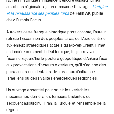
racines historiques influencent encore aujourd’hui les
ambitions régionales, je recommande l’ouvrage :
L’origine
et la renaissance des peuples turcs
de Fatih AK, publié
chez Eurasia Focus.
À travers cette fresque historique passionnante, l’auteur
retrace l’ascension des peuples turcs, de l’Asie centrale
aux enjeux stratégiques actuels du Moyen-Orient. Il met
en lumière comment l’idéal turcique, toujours vivant,
façonne aujourd’hui la posture géopolitique d’Ankara face
aux provocations d’acteurs extérieurs, qu’il s’agisse des
puissances occidentales, des réseaux d’influence
israéliens ou des rivalités énergétiques régionales.
Un ouvrage essentiel pour saisir les véritables
mécanismes derrière les tensions brûlantes qui
secouent aujourd’hui l’Iran, la Turquie et l’ensemble de la
région.