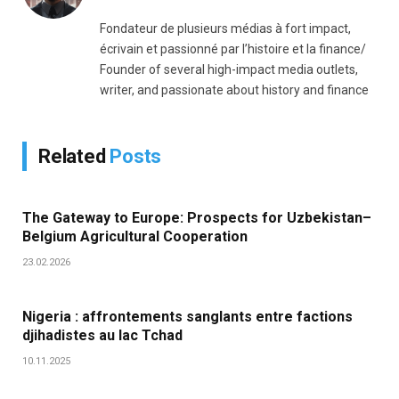
Fondateur de plusieurs médias à fort impact,
écrivain et passionné par l’histoire et la finance/
Founder of several high-impact media outlets,
writer, and passionate about history and finance
Related
Posts
The Gateway to Europe: Prospects for Uzbekistan–
Belgium Agricultural Cooperation
23.02.2026
Nigeria : affrontements sanglants entre factions
djihadistes au lac Tchad
10.11.2025