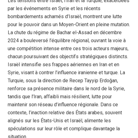
Les tensions entre Israël, l’Iran et la Turquie, exacerbées
par les événements en Syrie et les récents
bombardements acharnés d’Israël, montrent une lutte
pour le pouvoir dans un Moyen-Orient en pleine mutation.
La chute du régime de Bachar el-Assad en décembre
2024 a bouleversé l’équilibre régional, ouvrant la voie à
une compétition intense entre ces trois acteurs majeurs,
chacun poursuivant des objectifs stratégiques distincts.
Israël intensifie ses frappes aériennes en Iran et en
Syrie, visant à contrer l’influence iranienne et turque. La
Turquie, sous la direction de Recep Tayyip Erdoğan,
renforce sa présence militaire dans le nord de la Syrie,
tandis que l’Iran, affaibli mais résilient, lutte pour
maintenir son réseau d’influence régionale. Dans ce
contexte, l’inaction relative des États arabes, souvent
alignés sur les États-Unis et Israël, alimente les
spéculations sur leur rôle et complique davantage la
situation.