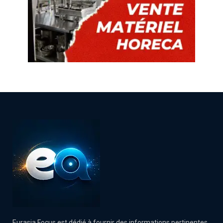
Eurasia Focus est dédié à fournir des informations pertinentes