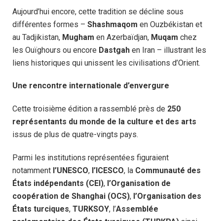
Aujourd’hui encore, cette tradition se décline sous
différentes formes –
Shashmaqom
en Ouzbékistan et
au Tadjikistan,
Mugham
en Azerbaïdjan,
Muqam
chez
les Ouïghours ou encore
Dastgah
en Iran – illustrant les
liens historiques qui unissent les civilisations d’Orient.
Une rencontre internationale d’envergure
Cette troisième édition a rassemblé près de
250
représentants du monde de la culture et des arts
issus de plus de quatre-vingts pays.
Parmi les institutions représentées figuraient
notamment
l’UNESCO
,
l’ICESCO
, la
Communauté des
États indépendants (CEI)
,
l’Organisation de
coopération de Shanghai (OCS)
,
l’Organisation des
États turciques
,
TURKSOY
, l’
Assemblée