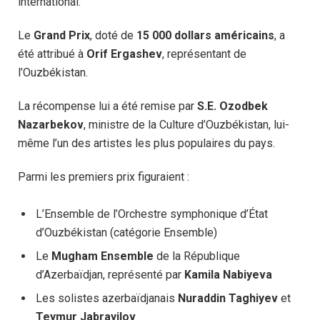
international.
Le
Grand Prix
, doté de
15 000 dollars américains
, a
été attribué à
Orif Ergashev
, représentant de
l’Ouzbékistan.
La récompense lui a été remise par
S.E. Ozodbek
Nazarbekov
, ministre de la Culture d’Ouzbékistan, lui-
même l’un des artistes les plus populaires du pays.
Parmi les premiers prix figuraient :
L’Ensemble de l’Orchestre symphonique d’État
d’Ouzbékistan (catégorie Ensemble)
Le
Mugham Ensemble
de la République
d’Azerbaïdjan, représenté par
Kamila Nabiyeva
Les solistes azerbaïdjanais
Nuraddin Taghiyev
et
Teymur Jabrayilov