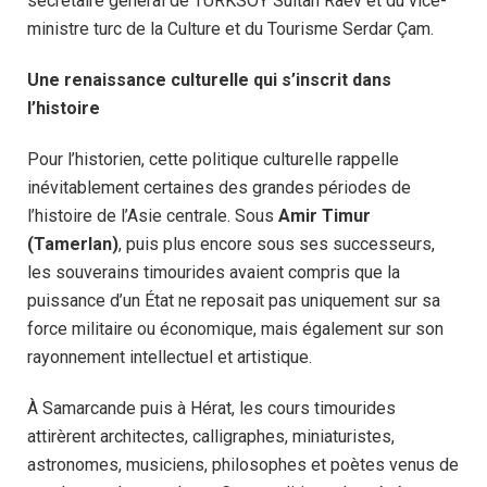
secrétaire général de TURKSOY Sultan Raev et du vice-
ministre turc de la Culture et du Tourisme Serdar Çam.
Une renaissance culturelle qui s’inscrit dans
l’histoire
Pour l’historien, cette politique culturelle rappelle
inévitablement certaines des grandes périodes de
l’histoire de l’Asie centrale. Sous
Amir Timur
(Tamerlan)
, puis plus encore sous ses successeurs,
les souverains timourides avaient compris que la
puissance d’un État ne reposait pas uniquement sur sa
force militaire ou économique, mais également sur son
rayonnement intellectuel et artistique.
À Samarcande puis à Hérat, les cours timourides
attirèrent architectes, calligraphes, miniaturistes,
astronomes, musiciens, philosophes et poètes venus de