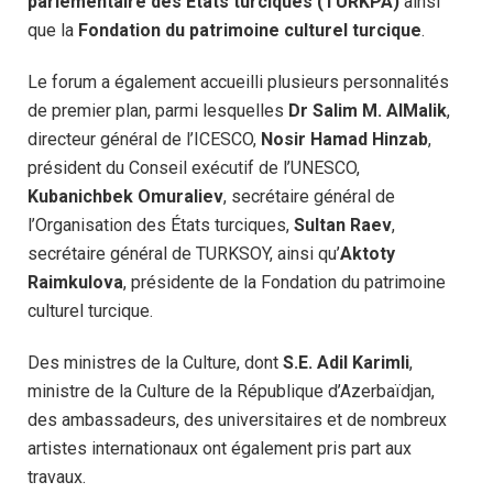
parlementaire des États turciques (TURKPA)
ainsi
que la
Fondation du patrimoine culturel turcique
.
Le forum a également accueilli plusieurs personnalités
de premier plan, parmi lesquelles
Dr Salim M. AlMalik
,
directeur général de l’ICESCO,
Nosir Hamad Hinzab
,
président du Conseil exécutif de l’UNESCO,
Kubanichbek Omuraliev
, secrétaire général de
l’Organisation des États turciques,
Sultan Raev
,
secrétaire général de TURKSOY, ainsi qu’
Aktoty
Raimkulova
, présidente de la Fondation du patrimoine
culturel turcique.
Des ministres de la Culture, dont
S.E. Adil Karimli
,
ministre de la Culture de la République d’Azerbaïdjan,
des ambassadeurs, des universitaires et de nombreux
artistes internationaux ont également pris part aux
travaux.