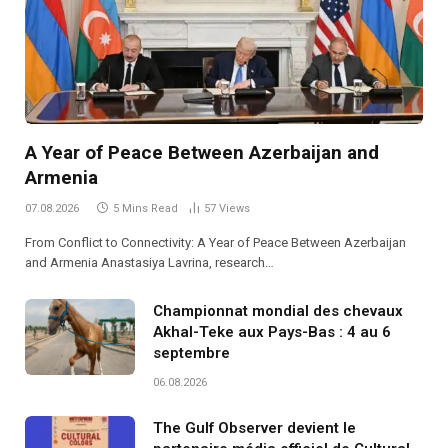
A Year of Peace Between Azerbaijan and
Armenia
07.08.2026
5 Mins Read
57
Views
From Conflict to Connectivity: A Year of Peace Between Azerbaijan
and Armenia Anastasiya Lavrina, research…
Championnat mondial des chevaux
Akhal-Teke aux Pays-Bas : 4 au 6
septembre
06.08.2026
The Gulf Observer devient le