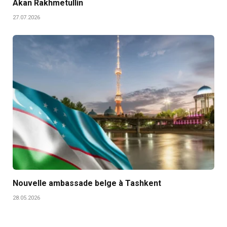
Akan Rakhmetullin
27.07.2026
Nouvelle ambassade belge à Tashkent
28.05.2026