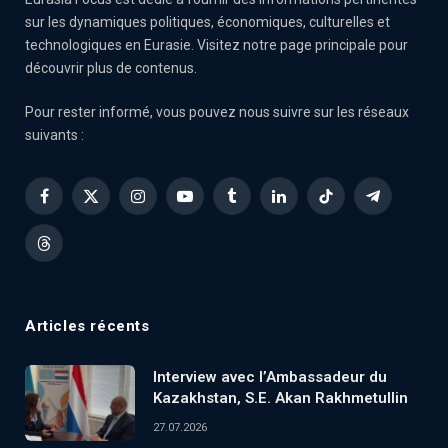
sur les dynamiques politiques, économiques, culturelles et
technologiques en Eurasie. Visitez notre page principale pour
découvrir plus de contenus.
Pour rester informé, vous pouvez nous suivre sur les réseaux
suivants :
Facebook
X
Instagram
YouTube
Tumblr
LinkedIn
TikTok
Telegram
(Twitter)
Threads
Articles récents
Interview avec l’Ambassadeur du
Kazakhstan, S.E. Akan Rakhmetullin
27.07.2026