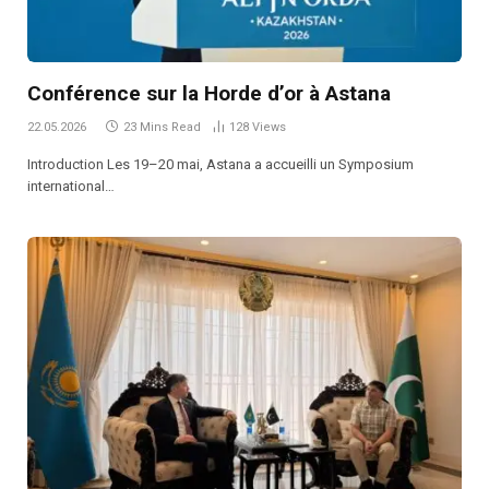
Conférence sur la Horde d’or à Astana
22.05.2026
23 Mins Read
128
Views
Introduction Les 19–20 mai, Astana a accueilli un Symposium
international…