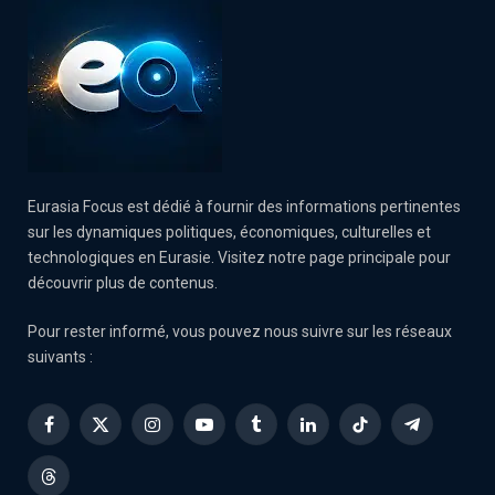
Eurasia Focus est dédié à fournir des informations pertinentes
sur les dynamiques politiques, économiques, culturelles et
technologiques en Eurasie. Visitez notre page principale pour
découvrir plus de contenus.
Pour rester informé, vous pouvez nous suivre sur les réseaux
suivants :
Facebook
X
Instagram
YouTube
Tumblr
LinkedIn
TikTok
Telegram
(Twitter)
Threads