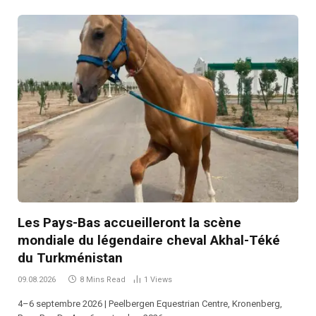
Les Pays-Bas accueilleront la scène
mondiale du légendaire cheval Akhal-Téké
du Turkménistan
09.08.2026
8 Mins Read
1
Views
4–6 septembre 2026 | Peelbergen Equestrian Centre, Kronenberg,