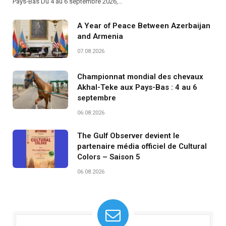
Pays-Bas Du 4 au 6 septembre 2026,…
A Year of Peace Between Azerbaijan
and Armenia
07.08.2026
Championnat mondial des chevaux
Akhal-Teke aux Pays-Bas : 4 au 6
septembre
06.08.2026
The Gulf Observer devient le
partenaire média officiel de Cultural
Colors – Saison 5
06.08.2026