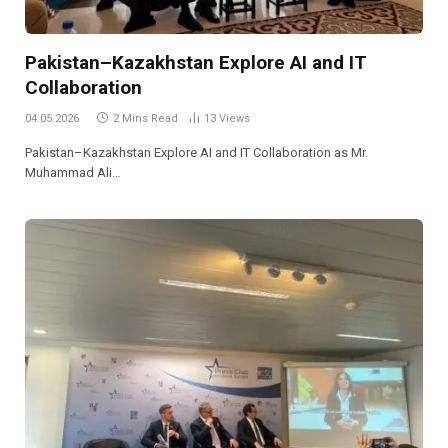
Pakistan–Kazakhstan Explore AI and IT
Collaboration
04.05.2026
2 Mins Read
13
Views
Pakistan–Kazakhstan Explore AI and IT Collaboration as Mr.
Muhammad Ali…