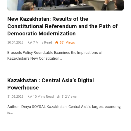
New Kazakhstan: Results of the
Constitutional Referendum and the Path of
Democratic Modernization
20.04.2026
7 Mins Read
531
Views
Brussels Policy Roundtable Examines the Implications of
Kazakhstan’s New Constitution…
Kazakhstan : Central Asia’s Digital
Powerhouse
31.03.2026
10 Mins Read
312
Views
Author : Derya SOYSAL Kazakhstan, Central Asia’s largest economy,
is…