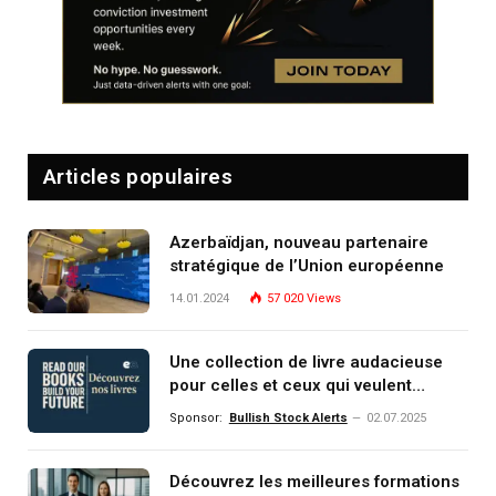
Articles populaires
Azerbaïdjan, nouveau partenaire
stratégique de l’Union européenne
14.01.2024
57 020
Views
Une collection de livre audacieuse
pour celles et ceux qui veulent
comprendre, investir et dominer le
Sponsor:
Bullish Stock Alerts
02.07.2025
monde de demain
Découvrez les meilleures formations