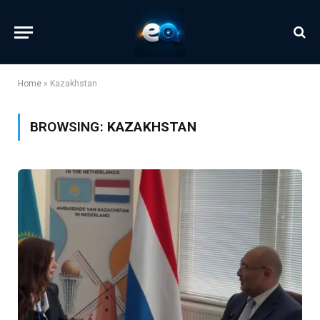
Home
»
Kazakhstan
BROWSING:
KAZAKHSTAN