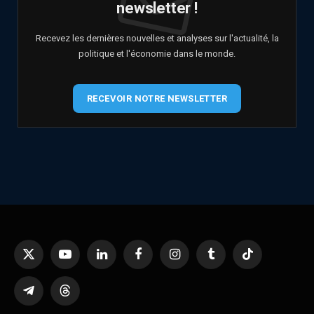
newsletter !
Recevez les dernières nouvelles et analyses sur l'actualité, la
politique et l'économie dans le monde.
RECEVOIR NOTRE NEWSLETTER
X
YouTube
LinkedIn
Facebook
Instagram
Tumblr
TikTok
(Twitter)
Telegram
Threads