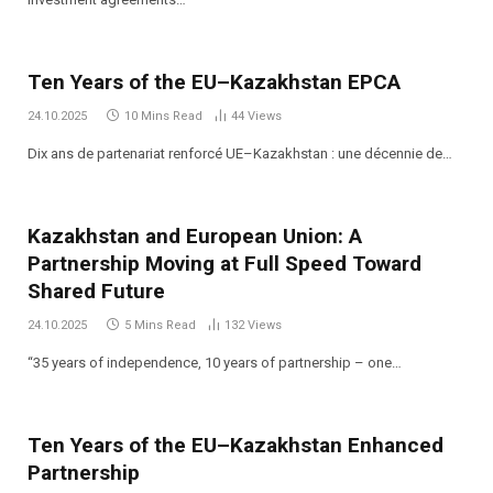
Ten Years of the EU–Kazakhstan EPCA
24.10.2025
10 Mins Read
44
Views
Dix ans de partenariat renforcé UE–Kazakhstan : une décennie de…
Kazakhstan and European Union: A
Partnership Moving at Full Speed Toward
Shared Future
24.10.2025
5 Mins Read
132
Views
“35 years of independence, 10 years of partnership – one…
Ten Years of the EU–Kazakhstan Enhanced
Partnership