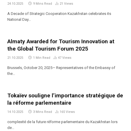
24.10.2025
9 Mins Read
21
Views
A Decade of Strategic Cooperation Kazakhstan celebrates its
National Day…
Almaty Awarded for Tourism Innovation at
the Global Tourism Forum 2025
21.10.2025
1 Min Read
47
Views
Brussels, October 20, 2025— Representatives of the Embassy of
the…
Tokaïev souligne l’importance stratégique de
la réforme parlementaire
14.10.2025
3 Mins Read
165
Views
complexité de la future réforme parlementaire du Kazakhstan lors
de…