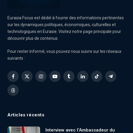
Eurasia Focus est dédié à fournir des informations pertinentes
sur les dynamiques politiques, économiques, culturelles et
technologiques en Eurasie. Visitez notre page principale pour
découvrir plus de contenus.
Pour rester informé, vous pouvez nous suivre sur les réseaux
suivants :
Facebook
X
Instagram
YouTube
Tumblr
LinkedIn
TikTok
Telegram
(Twitter)
Threads
Articles récents
Interview avec l’Ambassadeur du