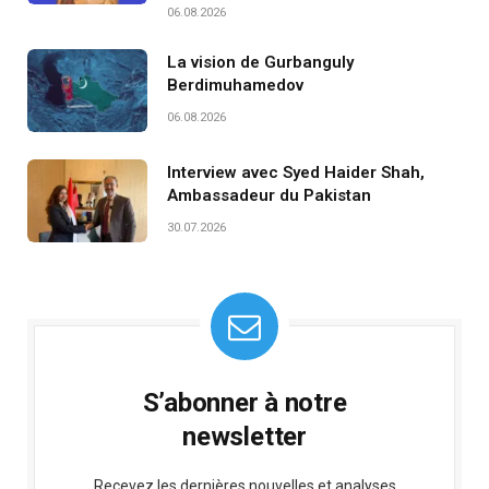
06.08.2026
La vision de Gurbanguly
Berdimuhamedov
06.08.2026
Interview avec Syed Haider Shah,
Ambassadeur du Pakistan
30.07.2026
S’abonner à notre
newsletter
Recevez les dernières nouvelles et analyses