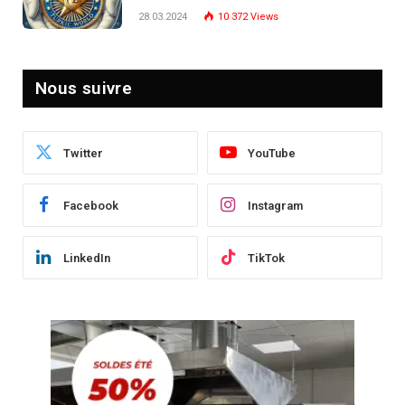
Post-Crise
28.03.2024
10 372
Views
Nous suivre
Twitter
YouTube
Facebook
Instagram
LinkedIn
TikTok