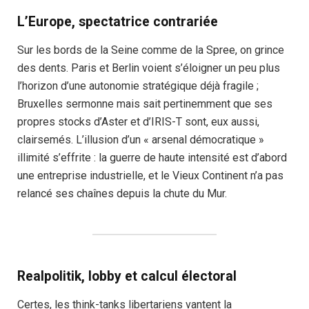
L’Europe, spectatrice contrariée
Sur les bords de la Seine comme de la Spree, on grince
des dents. Paris et Berlin voient s’éloigner un peu plus
l’horizon d’une autonomie stratégique déjà fragile ;
Bruxelles sermonne mais sait pertinemment que ses
propres stocks d’Aster et d’IRIS-T sont, eux aussi,
clairsemés. L’illusion d’un « arsenal démocratique »
illimité s’effrite : la guerre de haute intensité est d’abord
une entreprise industrielle, et le Vieux Continent n’a pas
relancé ses chaînes depuis la chute du Mur.
Realpolitik, lobby et calcul électoral
Certes, les think-tanks libertariens vantent la