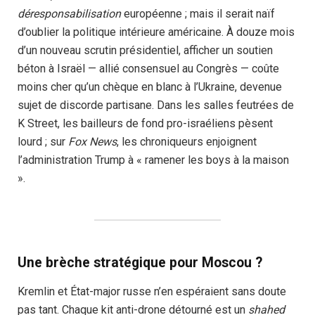
déresponsabilisation
européenne ; mais il serait naïf
d’oublier la politique intérieure américaine. À douze mois
d’un nouveau scrutin présidentiel, afficher un soutien
béton à Israël — allié consensuel au Congrès — coûte
moins cher qu’un chèque en blanc à l’Ukraine, devenue
sujet de discorde partisane. Dans les salles feutrées de
K Street, les bailleurs de fond pro-israéliens pèsent
lourd ; sur
Fox News
, les chroniqueurs enjoignent
l’administration Trump à « ramener les boys à la maison
».
Une brèche stratégique pour Moscou ?
Kremlin et État-major russe n’en espéraient sans doute
pas tant. Chaque kit anti-drone détourné est un
shahed