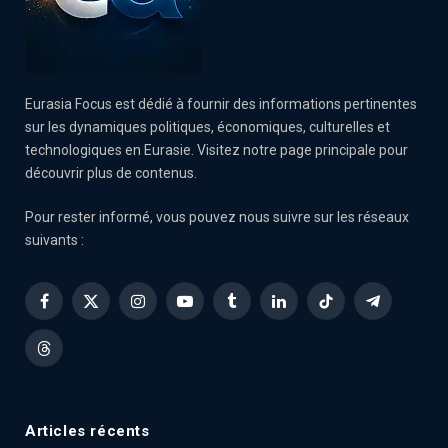
Eurasia Focus est dédié à fournir des informations pertinentes
sur les dynamiques politiques, économiques, culturelles et
technologiques en Eurasie. Visitez notre page principale pour
découvrir plus de contenus.
Pour rester informé, vous pouvez nous suivre sur les réseaux
suivants :
Facebook
X
Instagram
YouTube
Tumblr
LinkedIn
TikTok
Telegram
(Twitter)
Threads
Articles récents