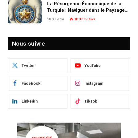
La Résurgence Économique de la
Turquie : Naviguer dans le Paysage
Post-Crise
28.03.2024
10 373
Views
Nous suivre
Twitter
YouTube
Facebook
Instagram
LinkedIn
TikTok