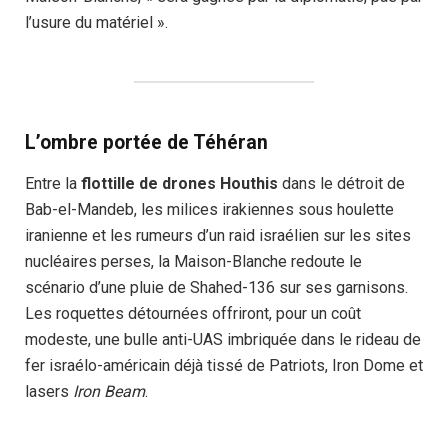
l’usure du matériel ».
L’ombre portée de Téhéran
Entre la
flottille de drones Houthis
dans le détroit de
Bab-el-Mandeb, les milices irakiennes sous houlette
iranienne et les rumeurs d’un raid israélien sur les sites
nucléaires perses, la Maison-Blanche redoute le
scénario d’une pluie de Shahed-136 sur ses garnisons.
Les roquettes détournées offriront, pour un coût
modeste, une bulle anti-UAS imbriquée dans le rideau de
fer israélo-américain déjà tissé de Patriots, Iron Dome et
lasers
Iron Beam
.