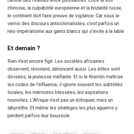
central des rivalités entre puissances. Entre la soif
chinoise, la culpabilité européenne et la brutalité russe,
le continent doit faire preuve de vigilance. Car sous le
vernis des discours anticolonialistes, c’est parfois un
néo-impérialisme aux gants blancs qui s’invite à la table.
Et demain ?
Rien n’est encore figé. Les sociétés africaines
observent, résistent, dénoncent aussi. Les élites sont
divisées, la jeunesse méfiante. Et si le Kremlin maîtrise
les codes de l’influence, il ignore souvent les subtilités
locales, les mémoires blessées, les aspirations
nouvelles. L’Afrique n’est pas un échiquier, mais un
labyrinthe. Et même les stratèges les plus aguerris y
perdent parfois leur boussole