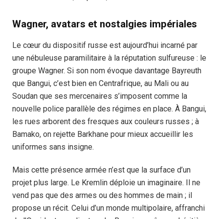
Wagner, avatars et nostalgies impériales
Le cœur du dispositif russe est aujourd’hui incarné par
une nébuleuse paramilitaire à la réputation sulfureuse : le
groupe Wagner. Si son nom évoque davantage Bayreuth
que Bangui, c’est bien en Centrafrique, au Mali ou au
Soudan que ses mercenaires s’imposent comme la
nouvelle police parallèle des régimes en place. À Bangui,
les rues arborent des fresques aux couleurs russes ; à
Bamako, on rejette Barkhane pour mieux accueillir les
uniformes sans insigne.
Mais cette présence armée n’est que la surface d’un
projet plus large. Le Kremlin déploie un imaginaire. Il ne
vend pas que des armes ou des hommes de main ; il
propose un récit. Celui d’un monde multipolaire, affranchi