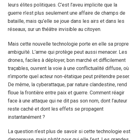
leurs élites politiques. C’est l’aveu implicite que la
guerre n’est plus seulement une affaire de champs de
bataille, mais qu’elle se joue dans les airs et dans les
réseaux, sur un théâtre invisible au citoyen.
Mais cette nouvelle technologie porte en elle sa propre
ambiguïté. L’arme qui protège peut aussi menacer. Les
drones, faciles à déployer, bon marché et difficilement
traçables, ouvrent la voie à une conflictualité diffuse, où
n’importe quel acteur non-étatique peut prétendre peser.
De même, la cyberattaque, par nature clandestine, rend
floue la frontière entre paix et guerre. Comment réagir
face à une attaque qui ne dit pas son nom, dont l’auteur
reste caché et dont les effets se propagent
instantanément ?
La question n’est plus de savoir si cette technologie est
dangereuse, mais plutôt pour qui elle l’est. Les grandes