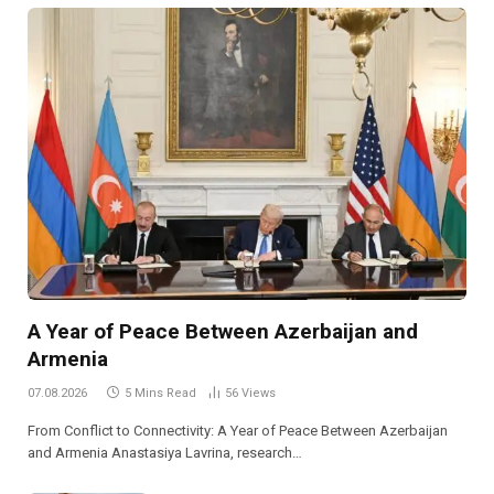
A Year of Peace Between Azerbaijan and
Armenia
07.08.2026
5 Mins Read
56
Views
From Conflict to Connectivity: A Year of Peace Between Azerbaijan
and Armenia Anastasiya Lavrina, research…