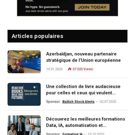
Articles populaires
Azerbaïdjan, nouveau partenaire
stratégique de l’Union européenne
14.01.2024
57 020
Views
Une collection de livre audacieuse
pour celles et ceux qui veulent
comprendre, investir et dominer le
Sponsor:
Bullish Stock Alerts
02.07.2025
monde de demain
Découvrez les meilleures formations
Data, IA, automatisation et
investissement (gestion de
Sponsor:
Formation IA
15.10.2025