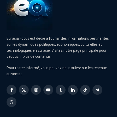
Eurasia Focus est dédié à fournir des informations pertinentes
sur les dynamiques politiques, économiques, culturelles et
technologiques en Eurasie. Visitez notre page principale pour
découvrir plus de contenus.
Pour rester informé, vous pouvez nous suivre sur les réseaux
suivants :
Facebook
X
Instagram
YouTube
Tumblr
LinkedIn
TikTok
Telegram
(Twitter)
Threads