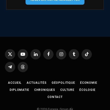
X
YouTube
LinkedIn
Facebook
Instagram
Tumblr
TikTok
(Twitter)
Telegram
Threads
ACCUEIL
ACTUALITÉS
GÉOPOLITIQUE
ÉCONOMIE
DIPLOMATIE
CHRONIQUES
CULTURE
ÉCOLOGIE
CONTACT
© 2026 Eurasia. Group Ak