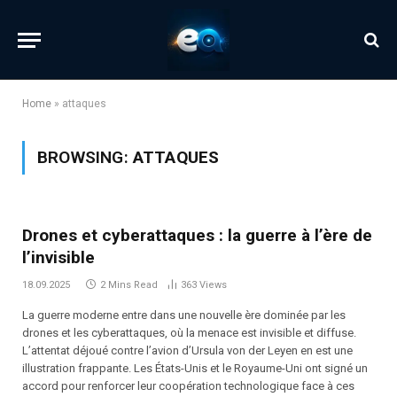
Home
»
attaques
BROWSING:
ATTAQUES
Drones et cyberattaques : la guerre à l’ère de
l’invisible
18.09.2025
2 Mins Read
363
Views
La guerre moderne entre dans une nouvelle ère dominée par les
drones et les cyberattaques, où la menace est invisible et diffuse.
L’attentat déjoué contre l’avion d’Ursula von der Leyen en est une
illustration frappante. Les États-Unis et le Royaume-Uni ont signé un
accord pour renforcer leur coopération technologique face à ces