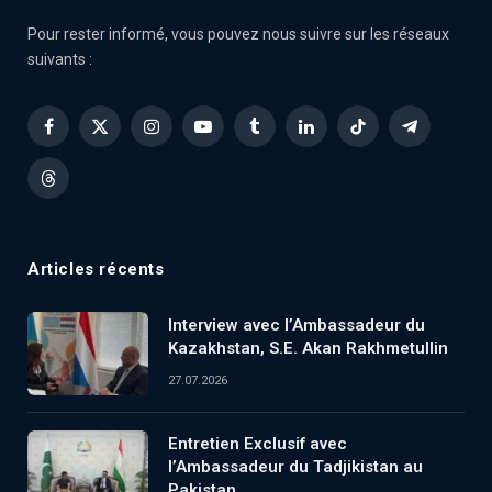
Pour rester informé, vous pouvez nous suivre sur les réseaux
suivants :
Facebook
X
Instagram
YouTube
Tumblr
LinkedIn
TikTok
Telegram
(Twitter)
Threads
Articles récents
Interview avec l’Ambassadeur du
Kazakhstan, S.E. Akan Rakhmetullin
27.07.2026
Entretien Exclusif avec
l’Ambassadeur du Tadjikistan au
Pakistan