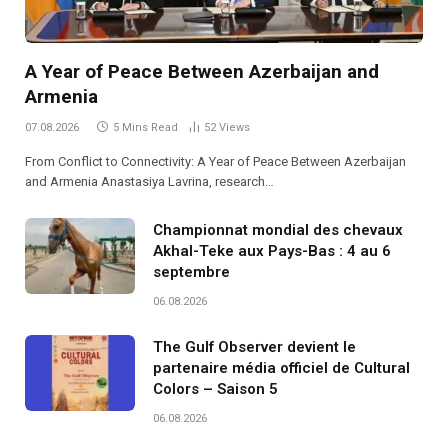
A Year of Peace Between Azerbaijan and
Armenia
07.08.2026
5 Mins Read
52
Views
From Conflict to Connectivity: A Year of Peace Between Azerbaijan
and Armenia Anastasiya Lavrina, research…
Championnat mondial des chevaux
Akhal-Teke aux Pays-Bas : 4 au 6
septembre
06.08.2026
The Gulf Observer devient le
partenaire média officiel de Cultural
Colors – Saison 5
06.08.2026