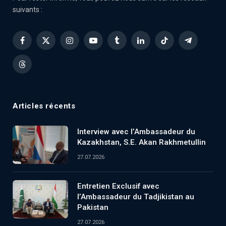
suivants :
Facebook
X
Instagram
YouTube
Tumblr
LinkedIn
TikTok
Telegram
(Twitter)
Threads
Articles récents
Interview avec l’Ambassadeur du
Kazakhstan, S.E. Akan Rakhmetullin
27.07.2026
Entretien Exclusif avec
l’Ambassadeur du Tadjikistan au
Pakistan
27.07.2026