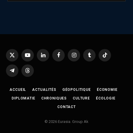
X
YouTube
LinkedIn
Facebook
Instagram
Tumblr
TikTok
(Twitter)
Telegram
Threads
ACCUEIL
ACTUALITÉS
GÉOPOLITIQUE
ÉCONOMIE
DIPLOMATIE
CHRONIQUES
CULTURE
ÉCOLOGIE
CONTACT
© 2026 Eurasia. Group Ak