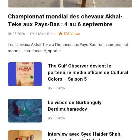
Championnat mondial des chevaux Akhal-
Teke aux Pays-Bas : 4 au 6 septembre
06.08.2026
4 Mins Read
505
Views
Les chevaux Akhal-Teke à l’honneur aux Pays-Bas : un championnat
mondial entre beauté, sport et…
The Gulf Observer devient le
partenaire média officiel de Cultural
Colors – Saison 5
06.08.2026
La vision de Gurbanguly
Berdimuhamedov
06.08.2026
Interview avec Syed Haider Shah,