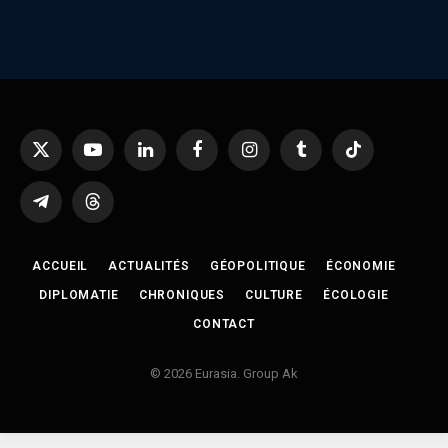
X
YouTube
LinkedIn
Facebook
Instagram
Tumblr
TikTok
(Twitter)
Telegram
Threads
ACCUEIL
ACTUALITÉS
GÉOPOLITIQUE
ÉCONOMIE
DIPLOMATIE
CHRONIQUES
CULTURE
ÉCOLOGIE
CONTACT
© 2026 Eurasia. Group Ak