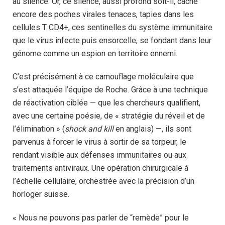
au silence. Or, ce silence, aussi profond soit-il, cache
encore des poches virales tenaces, tapies dans les
cellules T CD4+, ces sentinelles du système immunitaire
que le virus infecte puis ensorcelle, se fondant dans leur
génome comme un espion en territoire ennemi.
C’est précisément à ce camouflage moléculaire que
s’est attaquée l’équipe de Roche. Grâce à une technique
de réactivation ciblée — que les chercheurs qualifient,
avec une certaine poésie, de « stratégie du réveil et de
l’élimination » (
shock and kill
en anglais) —, ils sont
parvenus à forcer le virus à sortir de sa torpeur, le
rendant visible aux défenses immunitaires ou aux
traitements antiviraux. Une opération chirurgicale à
l’échelle cellulaire, orchestrée avec la précision d’un
horloger suisse.
« Nous ne pouvons pas parler de “remède” pour le