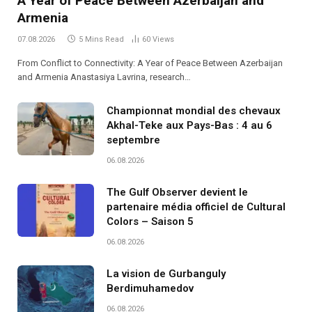
A Year of Peace Between Azerbaijan and
Armenia
07.08.2026
5 Mins Read
60
Views
From Conflict to Connectivity: A Year of Peace Between Azerbaijan
and Armenia Anastasiya Lavrina, research…
Championnat mondial des chevaux
Akhal-Teke aux Pays-Bas : 4 au 6
septembre
06.08.2026
The Gulf Observer devient le
partenaire média officiel de Cultural
Colors – Saison 5
06.08.2026
La vision de Gurbanguly
Berdimuhamedov
06.08.2026