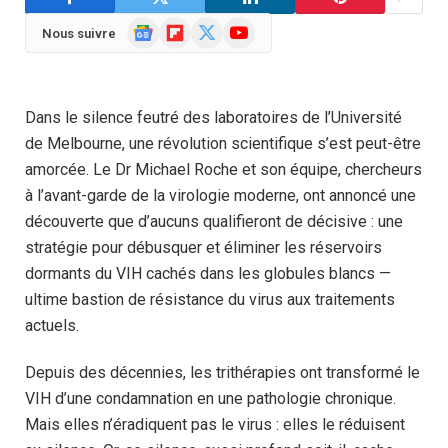
Google
Flipboard
X
YouTube
Nous suivre
News
(Twitter)
Dans le silence feutré des laboratoires de l’Université
de Melbourne, une révolution scientifique s’est peut-être
amorcée. Le Dr Michael Roche et son équipe, chercheurs
à l’avant-garde de la virologie moderne, ont annoncé une
découverte que d’aucuns qualifieront de décisive : une
stratégie pour débusquer et éliminer les réservoirs
dormants du VIH cachés dans les globules blancs —
ultime bastion de résistance du virus aux traitements
actuels.
Depuis des décennies, les trithérapies ont transformé le
VIH d’une condamnation en une pathologie chronique.
Mais elles n’éradiquent pas le virus : elles le réduisent