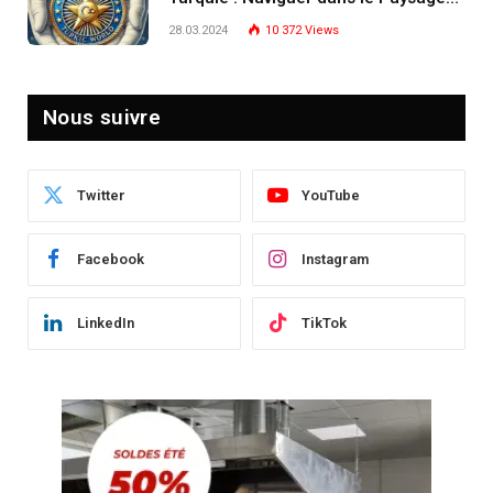
Post-Crise
28.03.2024
10 372
Views
Nous suivre
Twitter
YouTube
Facebook
Instagram
LinkedIn
TikTok