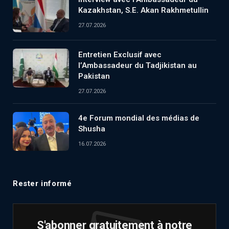
Kazakhstan, S.E. Akan Rakhmetullin
27.07.2026
Entretien Exclusif avec
l’Ambassadeur du Tadjikistan au
Pakistan
27.07.2026
4e Forum mondial des médias de
Shusha
16.07.2026
Rester informé
S'abonner gratuitement à notre