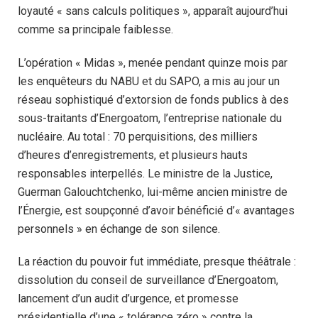
loyauté « sans calculs politiques », apparaît aujourd’hui
comme sa principale faiblesse.
L’opération « Midas », menée pendant quinze mois par
les enquêteurs du NABU et du SAPO, a mis au jour un
réseau sophistiqué d’extorsion de fonds publics à des
sous-traitants d’Energoatom, l’entreprise nationale du
nucléaire. Au total : 70 perquisitions, des milliers
d’heures d’enregistrements, et plusieurs hauts
responsables interpellés. Le ministre de la Justice,
Guerman Galouchtchenko, lui-même ancien ministre de
l’Énergie, est soupçonné d’avoir bénéficié d’« avantages
personnels » en échange de son silence.
La réaction du pouvoir fut immédiate, presque théâtrale :
dissolution du conseil de surveillance d’Energoatom,
lancement d’un audit d’urgence, et promesse
présidentielle d’une « tolérance zéro » contre la