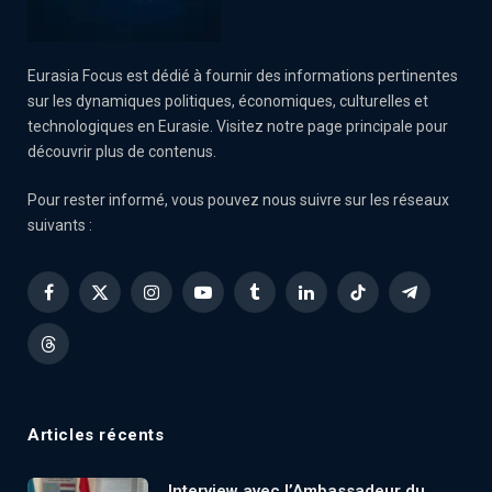
Eurasia Focus est dédié à fournir des informations pertinentes
sur les dynamiques politiques, économiques, culturelles et
technologiques en Eurasie. Visitez notre page principale pour
découvrir plus de contenus.
Pour rester informé, vous pouvez nous suivre sur les réseaux
suivants :
Facebook
X
Instagram
YouTube
Tumblr
LinkedIn
TikTok
Telegram
(Twitter)
Threads
Articles récents
Interview avec l’Ambassadeur du