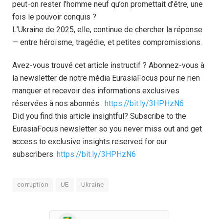
peut-on rester l’homme neuf qu’on promettait d’être, une
fois le pouvoir conquis ?
L’Ukraine de 2025, elle, continue de chercher la réponse
— entre héroïsme, tragédie, et petites compromissions.
Avez-vous trouvé cet article instructif ? Abonnez-vous à
la newsletter de notre média EurasiaFocus pour ne rien
manquer et recevoir des informations exclusives
réservées à nos abonnés :
https://bit.ly/3HPHzN6
Did you find this article insightful? Subscribe to the
EurasiaFocus newsletter so you never miss out and get
access to exclusive insights reserved for our
subscribers:
https://bit.ly/3HPHzN6
corruption
UE
Ukraine