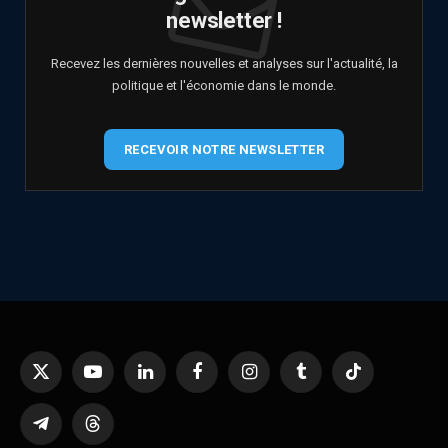
newsletter !
Recevez les dernières nouvelles et analyses sur l'actualité, la
politique et l'économie dans le monde.
RECEVOIR NOTRE NEWSLETTER
X
YouTube
LinkedIn
Facebook
Instagram
Tumblr
TikTok
(Twitter)
Telegram
Threads