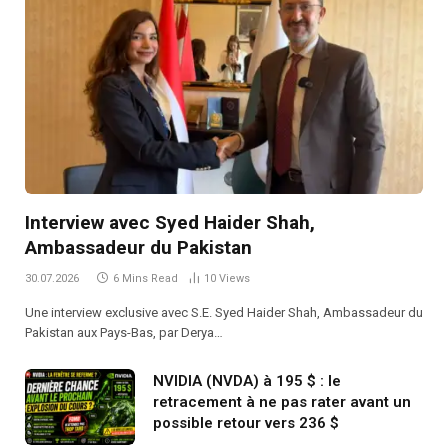
Interview avec Syed Haider Shah,
Ambassadeur du Pakistan
30.07.2026
6 Mins Read
10
Views
Une interview exclusive avec S.E. Syed Haider Shah, Ambassadeur du
Pakistan aux Pays-Bas, par Derya…
NVIDIA (NVDA) à 195 $ : le
retracement à ne pas rater avant un
possible retour vers 236 $