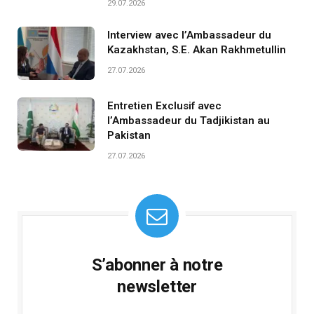
29.07.2026
Interview avec l’Ambassadeur du
Kazakhstan, S.E. Akan Rakhmetullin
27.07.2026
Entretien Exclusif avec
l’Ambassadeur du Tadjikistan au
Pakistan
27.07.2026
S’abonner à notre
newsletter