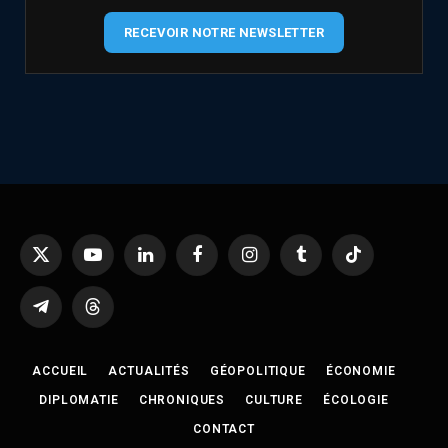
RECEVOIR NOTRE NEWSLETTER
X
YouTube
LinkedIn
Facebook
Instagram
Tumblr
TikTok
(Twitter)
Telegram
Threads
ACCUEIL
ACTUALITÉS
GÉOPOLITIQUE
ÉCONOMIE
DIPLOMATIE
CHRONIQUES
CULTURE
ÉCOLOGIE
CONTACT