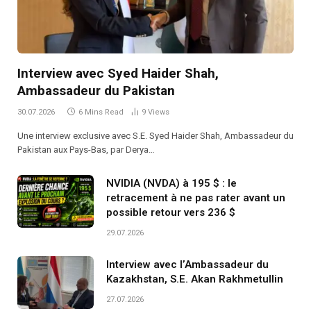
Interview avec Syed Haider Shah,
Ambassadeur du Pakistan
30.07.2026
6 Mins Read
9
Views
Une interview exclusive avec S.E. Syed Haider Shah, Ambassadeur du
Pakistan aux Pays-Bas, par Derya…
NVIDIA (NVDA) à 195 $ : le
retracement à ne pas rater avant un
possible retour vers 236 $
29.07.2026
Interview avec l’Ambassadeur du
Kazakhstan, S.E. Akan Rakhmetullin
27.07.2026