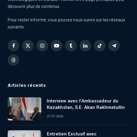
découvrir plus de contenus.
Pour rester informé, vous pouvez nous suivre sur les réseaux
suivants :
Facebook
X
Instagram
YouTube
Tumblr
LinkedIn
TikTok
Telegram
(Twitter)
Threads
Articles récents
Interview avec l’Ambassadeur du
Kazakhstan, S.E. Akan Rakhmetullin
27.07.2026
Entretien Exclusif avec