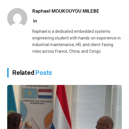
Link
Raphael MOUKOUYOU MILEBE
LinkedIn
Raphael is a dedicated embedded systems
engineering student with hands-on experience in
industrial maintenance, HR, and client-facing
roles across France, China, and Congo.
Related
Posts