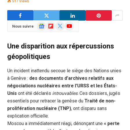
517
Views
Google
Flipboard
X
YouTube
Nous suivre
News
(Twitter)
Une disparition aux répercussions
géopolitiques
Un incident inattendu secoue le siège des Nations unies
à Genève :
des documents d’archives relatifs aux
négociations nucléaires entre l’URSS et les États-
Unis
ont été déclarés
introuvables
. Ces dossiers, jugés
essentiels pour retracer la genèse du
Traité de non-
prolifération nucléaire (TNP)
, ont disparu sans
explication officielle.
Moscou a immédiatement réagi, dénonçant une
« perte