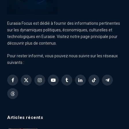
Eurasia Focus est dédié à fournir des informations pertinentes
sur les dynamiques politiques, économiques, culturelles et
technologiques en Eurasie. Visitez notre page principale pour
découvrir plus de contenus.
Pour rester informé, vous pouvez nous suivre sur les réseaux
suivants :
Facebook
X
Instagram
YouTube
Tumblr
LinkedIn
TikTok
Telegram
(Twitter)
Threads
Articles récents