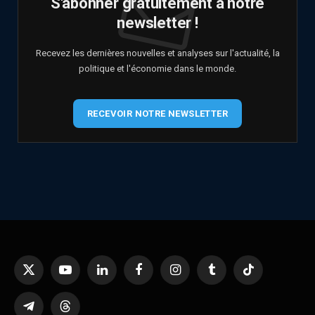
S'abonner gratuitement à notre
newsletter !
Recevez les dernières nouvelles et analyses sur l'actualité, la
politique et l'économie dans le monde.
RECEVOIR NOTRE NEWSLETTER
X
YouTube
LinkedIn
Facebook
Instagram
Tumblr
TikTok
(Twitter)
Telegram
Threads