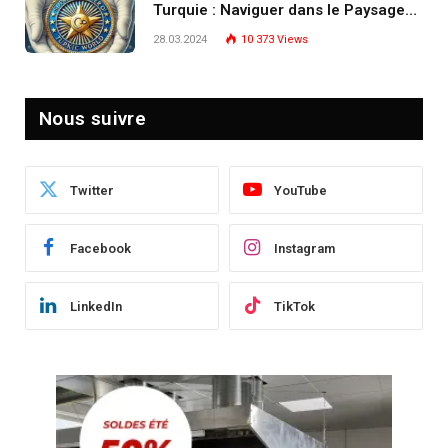
Turquie : Naviguer dans le Paysage
Post-Crise
28.03.2024
10 373
Views
Nous suivre
Twitter
YouTube
Facebook
Instagram
LinkedIn
TikTok