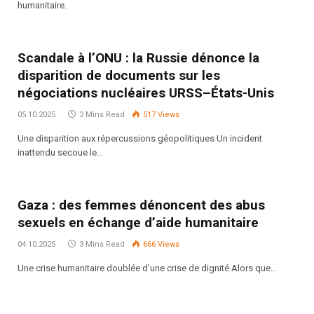
humanitaire.
Scandale à l’ONU : la Russie dénonce la
disparition de documents sur les
négociations nucléaires URSS–États-Unis
05.10.2025
3 Mins Read
517
Views
Une disparition aux répercussions géopolitiques Un incident
inattendu secoue le…
Gaza : des femmes dénoncent des abus
sexuels en échange d’aide humanitaire
04.10.2025
3 Mins Read
666
Views
Une crise humanitaire doublée d’une crise de dignité Alors que…