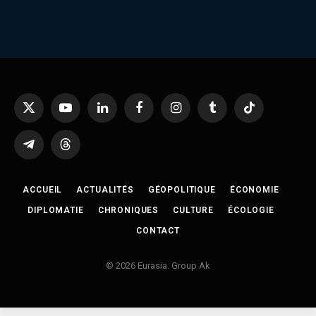
X
YouTube
LinkedIn
Facebook
Instagram
Tumblr
TikTok
(Twitter)
Telegram
Threads
ACCUEIL
ACTUALITÉS
GÉOPOLITIQUE
ÉCONOMIE
DIPLOMATIE
CHRONIQUES
CULTURE
ÉCOLOGIE
CONTACT
© 2026 Eurasia. Group Ak