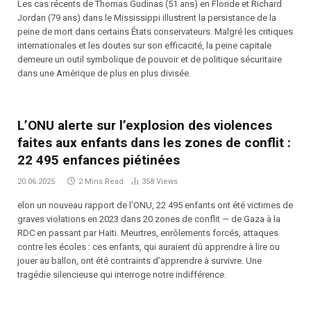
Les cas récents de Thomas Gudinas (51 ans) en Floride et Richard
Jordan (79 ans) dans le Mississippi illustrent la persistance de la
peine de mort dans certains États conservateurs. Malgré les critiques
internationales et les doutes sur son efficacité, la peine capitale
demeure un outil symbolique de pouvoir et de politique sécuritaire
dans une Amérique de plus en plus divisée.
L’ONU alerte sur l’explosion des violences
faites aux enfants dans les zones de conflit :
22 495 enfances piétinées
20.06.2025
2 Mins Read
358
Views
elon un nouveau rapport de l’ONU, 22 495 enfants ont été victimes de
graves violations en 2023 dans 20 zones de conflit — de Gaza à la
RDC en passant par Haïti. Meurtres, enrôlements forcés, attaques
contre les écoles : ces enfants, qui auraient dû apprendre à lire ou
jouer au ballon, ont été contraints d’apprendre à survivre. Une
tragédie silencieuse qui interroge notre indifférence.