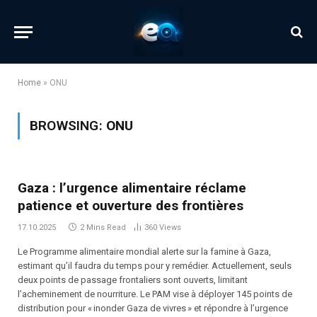
Home
»
ONU
BROWSING:
ONU
Gaza : l’urgence alimentaire réclame
patience et ouverture des frontières
17.10.2025
2 Mins Read
360
Views
Le Programme alimentaire mondial alerte sur la famine à Gaza,
estimant qu’il faudra du temps pour y remédier. Actuellement, seuls
deux points de passage frontaliers sont ouverts, limitant
l’acheminement de nourriture. Le PAM vise à déployer 145 points de
distribution pour « inonder Gaza de vivres » et répondre à l’urgence