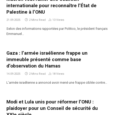
internationale pour reconnaître l’État de
Palestine à l’ONU
21.09.2025
2 Mins Read
13
Views
Selon des informations rapportées par Politico, le président français
Emmanuel…
Gaza : l’armée israélienne frappe un
immeuble présenté comme base
d’observation du Hamas
14.09.2025
2 Mins Read
18
Views
L’armée israélienne a annoncé avoir mené une frappe ciblée contre…
Modi et Lula unis pour réformer l’ONU :
plaidoyer pour un Conseil de sécurité du
XXIe siècle.