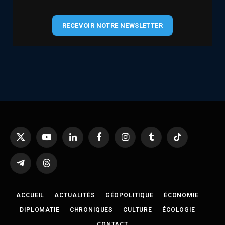
RECEVOIR NOTRE NEWSLETTER
X
YouTube
LinkedIn
Facebook
Instagram
Tumblr
TikTok
(Twitter)
Telegram
Threads
ACCUEIL
ACTUALITÉS
GÉOPOLITIQUE
ÉCONOMIE
DIPLOMATIE
CHRONIQUES
CULTURE
ÉCOLOGIE
CONTACT