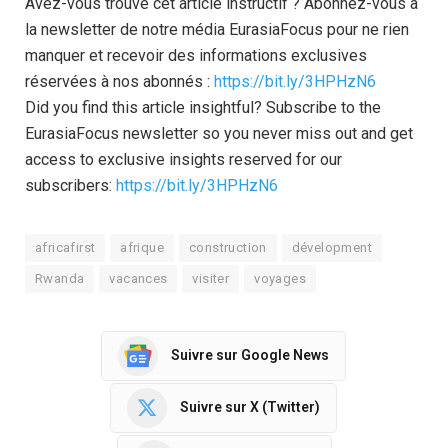
Avez-vous trouvé cet article instructif ? Abonnez-vous à
la newsletter de notre média EurasiaFocus pour ne rien
manquer et recevoir des informations exclusives
réservées à nos abonnés :
https://bit.ly/3HPHzN6
Did you find this article insightful? Subscribe to the
EurasiaFocus newsletter so you never miss out and get
access to exclusive insights reserved for our
subscribers:
https://bit.ly/3HPHzN6
africafirst
afrique
construction
dévelopment
Rwanda
vacances
visiter
voyages
Suivre sur Google News
Suivre sur X (Twitter)