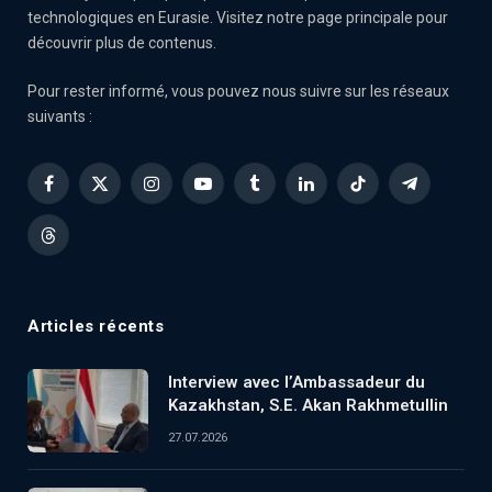
technologiques en Eurasie. Visitez notre page principale pour
découvrir plus de contenus.
Pour rester informé, vous pouvez nous suivre sur les réseaux
suivants :
Facebook
X
Instagram
YouTube
Tumblr
LinkedIn
TikTok
Telegram
(Twitter)
Threads
Articles récents
Interview avec l’Ambassadeur du
Kazakhstan, S.E. Akan Rakhmetullin
27.07.2026