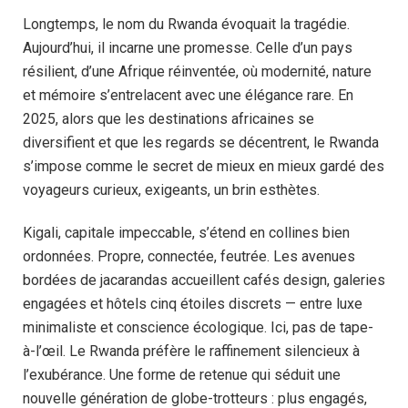
Longtemps, le nom du Rwanda évoquait la tragédie.
Aujourd’hui, il incarne une promesse. Celle d’un pays
résilient, d’une Afrique réinventée, où modernité, nature
et mémoire s’entrelacent avec une élégance rare. En
2025, alors que les destinations africaines se
diversifient et que les regards se décentrent, le Rwanda
s’impose comme le secret de mieux en mieux gardé des
voyageurs curieux, exigeants, un brin esthètes.
Kigali, capitale impeccable, s’étend en collines bien
ordonnées. Propre, connectée, feutrée. Les avenues
bordées de jacarandas accueillent cafés design, galeries
engagées et hôtels cinq étoiles discrets — entre luxe
minimaliste et conscience écologique. Ici, pas de tape-
à-l’œil. Le Rwanda préfère le raffinement silencieux à
l’exubérance. Une forme de retenue qui séduit une
nouvelle génération de globe-trotteurs : plus engagés,