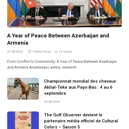
A Year of Peace Between Azerbaijan and
Armenia
07.08.2026
5 Mins Read
15
Views
From Conflict to Connectivity: A Year of Peace Between Azerbaijan
and Armenia Anastasiya Lavrina, research…
Championnat mondial des chevaux
Akhal-Teke aux Pays-Bas : 4 au 6
septembre
06.08.2026
The Gulf Observer devient le
partenaire média officiel de Cultural
Colors – Saison 5