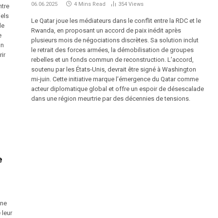
06.06.2025
4 Mins Read
354
Views
ntre
iels
Le Qatar joue les médiateurs dans le conflit entre la RDC et le
le
Rwanda, en proposant un accord de paix inédit après
e
plusieurs mois de négociations discrètes. Sa solution inclut
on
le retrait des forces armées, la démobilisation de groupes
ir
rebelles et un fonds commun de reconstruction. L’accord,
soutenu par les États-Unis, devrait être signé à Washington
mi-juin. Cette initiative marque l’émergence du Qatar comme
acteur diplomatique global et offre un espoir de désescalade
dans une région meurtrie par des décennies de tensions.
e
une
 leur