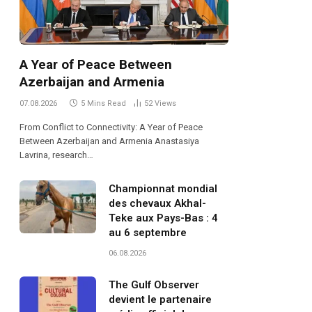
A Year of Peace Between
Azerbaijan and Armenia
07.08.2026
5 Mins Read
52
Views
From Conflict to Connectivity: A Year of Peace
Between Azerbaijan and Armenia Anastasiya
Lavrina, research…
Championnat mondial
des chevaux Akhal-
Teke aux Pays-Bas : 4
au 6 septembre
06.08.2026
The Gulf Observer
devient le partenaire