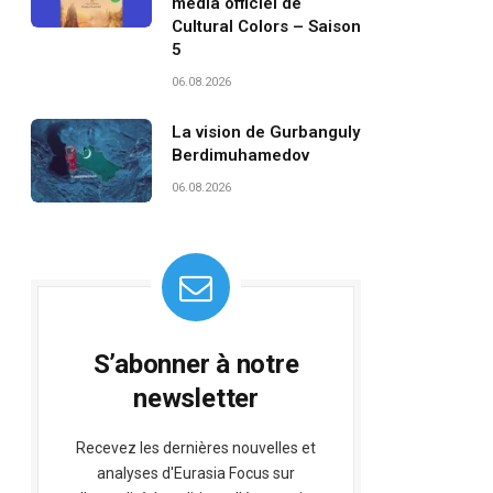
média officiel de
Cultural Colors – Saison
5
06.08.2026
La vision de Gurbanguly
Berdimuhamedov
06.08.2026
S’abonner à notre
newsletter
Recevez les dernières nouvelles et
analyses d'Eurasia Focus sur