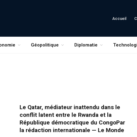
Accueil
C
onomie
Géopolitique
Diplomatie
Technolog
Le Qatar, médiateur inattendu dans le
conflit latent entre le Rwanda et la
République démocratique du CongoPar
la rédaction internationale — Le Monde