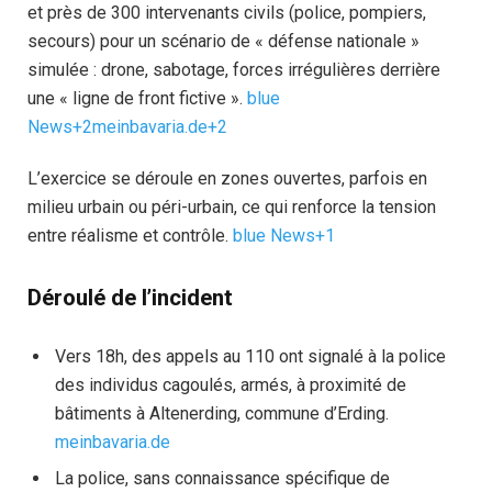
et près de 300 intervenants civils (police, pompiers,
secours) pour un scénario de « défense nationale »
simulée : drone, sabotage, forces irrégulières derrière
une « ligne de front fictive ».
blue
News+2meinbavaria.de+2
L’exercice se déroule en zones ouvertes, parfois en
milieu urbain ou péri-urbain, ce qui renforce la tension
entre réalisme et contrôle.
blue News+1
Déroulé de l’incident
Vers 18h, des appels au 110 ont signalé à la police
des individus cagoulés, armés, à proximité de
bâtiments à Altenerding, commune d’Erding.
meinbavaria.de
La police, sans connaissance spécifique de