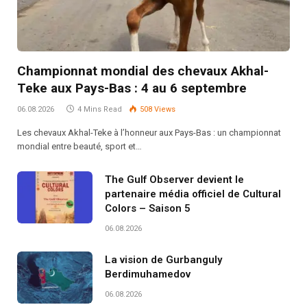
Championnat mondial des chevaux Akhal-
Teke aux Pays-Bas : 4 au 6 septembre
06.08.2026
4 Mins Read
508
Views
Les chevaux Akhal-Teke à l’honneur aux Pays-Bas : un championnat
mondial entre beauté, sport et…
The Gulf Observer devient le
partenaire média officiel de Cultural
Colors – Saison 5
06.08.2026
La vision de Gurbanguly
Berdimuhamedov
06.08.2026