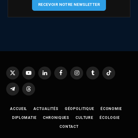
RECEVOIR NOTRE NEWSLETTER
X
YouTube
LinkedIn
Facebook
Instagram
Tumblr
TikTok
(Twitter)
Telegram
Threads
ACCUEIL
ACTUALITÉS
GÉOPOLITIQUE
ÉCONOMIE
DIPLOMATIE
CHRONIQUES
CULTURE
ÉCOLOGIE
CONTACT