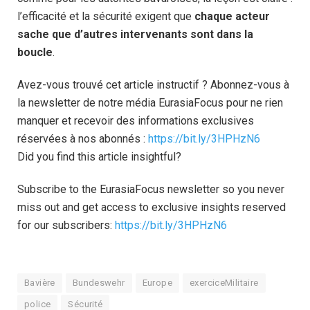
l’efficacité et la sécurité exigent que
chaque acteur
sache que d’autres intervenants sont dans la
boucle
.
Avez-vous trouvé cet article instructif ? Abonnez-vous à
la newsletter de notre média EurasiaFocus pour ne rien
manquer et recevoir des informations exclusives
réservées à nos abonnés :
https://bit.ly/3HPHzN6
Did you find this article insightful?
Subscribe to the EurasiaFocus newsletter so you never
miss out and get access to exclusive insights reserved
for our subscribers:
https://bit.ly/3HPHzN6
Bavière
Bundeswehr
Europe
exerciceMilitaire
police
Sécurité