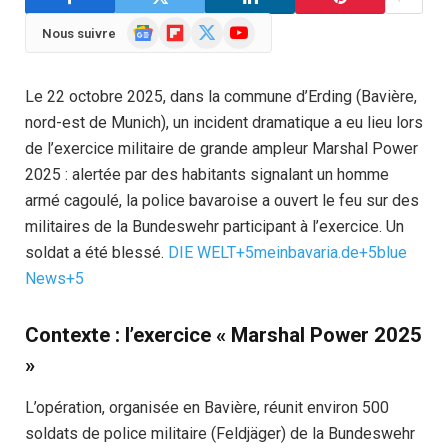
Google
Flipboard
X
YouTube
Nous suivre
News
(Twitter)
Le 22 octobre 2025, dans la commune d’Erding (Bavière,
nord-est de Munich), un incident dramatique a eu lieu lors
de l’exercice militaire de grande ampleur Marshal Power
2025 : alertée par des habitants signalant un homme
armé cagoulé, la police bavaroise a ouvert le feu sur des
militaires de la Bundeswehr participant à l’exercice. Un
soldat a été blessé.
DIE WELT+5meinbavaria.de+5blue
News+5
Contexte : l’exercice « Marshal Power 2025
»
L’opération, organisée en Bavière, réunit environ 500
soldats de police militaire (Feldjäger) de la Bundeswehr