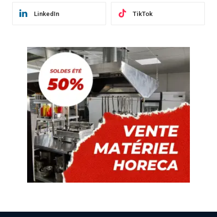
LinkedIn
TikTok