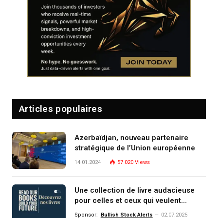
Articles populaires
Azerbaïdjan, nouveau partenaire
stratégique de l’Union européenne
14.01.2024
57 020
Views
Une collection de livre audacieuse
pour celles et ceux qui veulent
comprendre, investir et dominer le
Sponsor:
Bullish Stock Alerts
02.07.2025