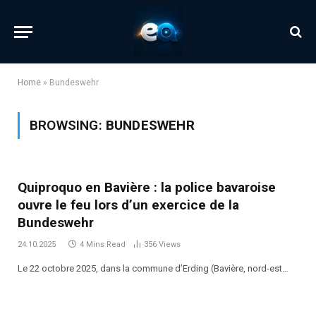
Home
»
Bundeswehr
BROWSING:
BUNDESWEHR
Quiproquo en Bavière : la police bavaroise
ouvre le feu lors d’un exercice de la
Bundeswehr
24.10.2025
4 Mins Read
356
Views
Le 22 octobre 2025, dans la commune d’Erding (Bavière, nord-est…