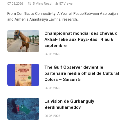
07.08.2026
5 Mins Read
57
Views
From Conflict to Connectivity: A Year of Peace Between Azerbaijan
and Armenia Anastasiya Lavrina, research…
Championnat mondial des chevaux
Akhal-Teke aux Pays-Bas : 4 au 6
septembre
06.08.2026
The Gulf Observer devient le
partenaire média officiel de Cultural
Colors – Saison 5
06.08.2026
La vision de Gurbanguly
Berdimuhamedov
06.08.2026