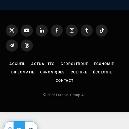
X
YouTube
LinkedIn
Facebook
Instagram
Tumblr
TikTok
(Twitter)
Telegram
Threads
ACCUEIL
ACTUALITÉS
GÉOPOLITIQUE
ÉCONOMIE
DIPLOMATIE
CHRONIQUES
CULTURE
ÉCOLOGIE
CONTACT
© 2026 Eurasia. Group Ak