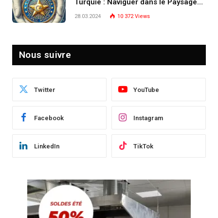
Turquie : Naviguer dans le Paysage
Post-Crise
28.03.2024
10 372
Views
Nous suivre
Twitter
YouTube
Facebook
Instagram
LinkedIn
TikTok