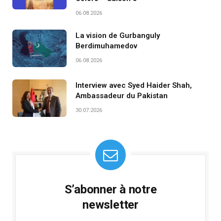
06.08.2026
La vision de Gurbanguly
Berdimuhamedov
06.08.2026
Interview avec Syed Haider Shah,
Ambassadeur du Pakistan
30.07.2026
S’abonner à notre
newsletter