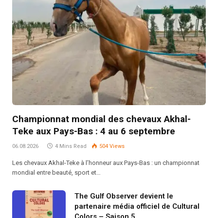
Championnat mondial des chevaux Akhal-
Teke aux Pays-Bas : 4 au 6 septembre
06.08.2026
4 Mins Read
504
Views
Les chevaux Akhal-Teke à l’honneur aux Pays-Bas : un championnat
mondial entre beauté, sport et…
The Gulf Observer devient le
partenaire média officiel de Cultural
Colors – Saison 5