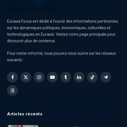
Eurasia Focus est dédié à fournir des informations pertinentes
sur les dynamiques politiques, économiques, culturelles et
technologiques en Eurasie. Visitez notre page principale pour
découvrir plus de contenus.
Pour rester informé, vous pouvez nous suivre sur les réseaux
suivants :
Facebook
X
Instagram
YouTube
Tumblr
LinkedIn
TikTok
Telegram
(Twitter)
Threads
Articles récents