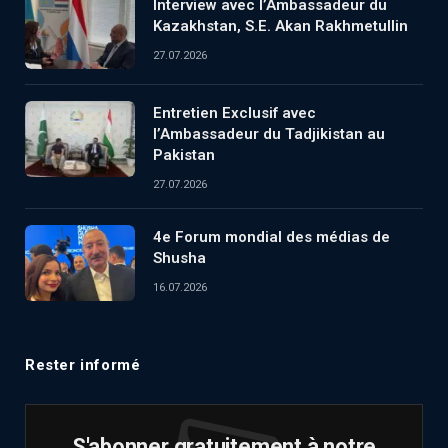
Interview avec l’Ambassadeur du
Kazakhstan, S.E. Akan Rakhmetullin
27.07.2026
Entretien Exclusif avec
l’Ambassadeur du Tadjikistan au
Pakistan
27.07.2026
4e Forum mondial des médias de
Shusha
16.07.2026
Rester informé
S'abonner gratuitement à notre