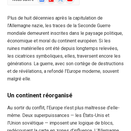
News
(Twitter)
Plus de huit décennies après la capitulation de
l’Allemagne nazie, les traces de la Seconde Guerre
mondiale demeurent inscrites dans le paysage politique,
économique et moral du continent européen. Si les
ruines matérielles ont été depuis longtemps relevées,
les cicatrices symboliques, elles, traversent encore les
générations. La guerre, avec son cortège de destructions
et de révélations, a refondé l’Europe moderne, souvent
malgré elle.
Un continent réorganisé
Au sortir du conflit, l’Europe n’est plus maîtresse d’elle-
même. Deux superpuissances — les États-Unis et
l’Union soviétique — imposent une logique de blocs,
redécoupant la carte en zones d’influence. L’Allemagne