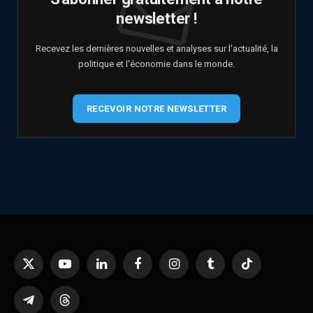
newsletter !
Recevez les dernières nouvelles et analyses sur l'actualité, la
politique et l'économie dans le monde.
RECEVOIR NOTRE NEWSLETTER
X
YouTube
LinkedIn
Facebook
Instagram
Tumblr
TikTok
(Twitter)
Telegram
Threads