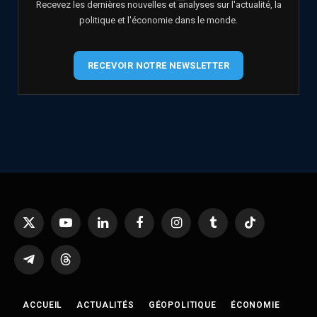
Recevez les dernières nouvelles et analyses sur l'actualité, la
politique et l'économie dans le monde.
RECEVOIR NOTRE NEWSLETTER
X
YouTube
LinkedIn
Facebook
Instagram
Tumblr
TikTok
(Twitter)
Telegram
Threads
ACCUEIL
ACTUALITÉS
GÉOPOLITIQUE
ÉCONOMIE