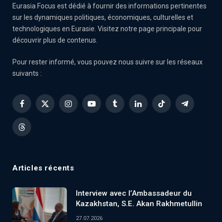
Eurasia Focus est dédié à fournir des informations pertinentes
sur les dynamiques politiques, économiques, culturelles et
technologiques en Eurasie. Visitez notre page principale pour
découvrir plus de contenus.
Pour rester informé, vous pouvez nous suivre sur les réseaux
suivants :
Facebook
X
Instagram
YouTube
Tumblr
LinkedIn
TikTok
Telegram
(Twitter)
Threads
Articles récents
Interview avec l’Ambassadeur du
Kazakhstan, S.E. Akan Rakhmetullin
27.07.2026