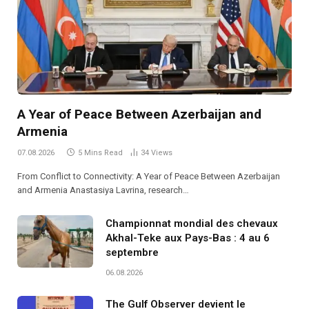
A Year of Peace Between Azerbaijan and
Armenia
07.08.2026
5 Mins Read
34
Views
From Conflict to Connectivity: A Year of Peace Between Azerbaijan
and Armenia Anastasiya Lavrina, research…
Championnat mondial des chevaux
Akhal-Teke aux Pays-Bas : 4 au 6
septembre
06.08.2026
The Gulf Observer devient le