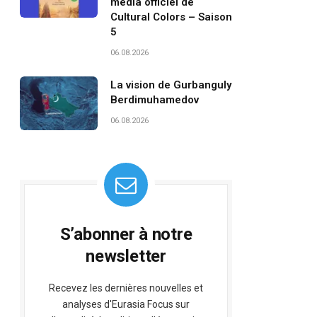
média officiel de
Cultural Colors – Saison
5
06.08.2026
La vision de Gurbanguly
Berdimuhamedov
06.08.2026
S’abonner à notre
newsletter
Recevez les dernières nouvelles et
analyses d'Eurasia Focus sur