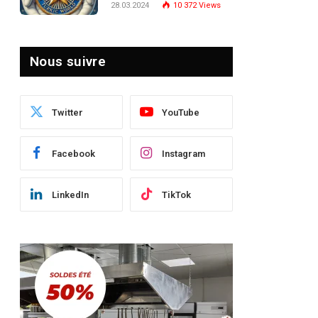
28.03.2024
10 372
Views
le Paysage Post-Crise
Nous suivre
Twitter
YouTube
Facebook
Instagram
LinkedIn
TikTok