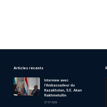
Articles récents
Interview avec
l’Ambassadeur du
Kazakhstan, S.E. Akan
Rakhmetullin
27.07.2026