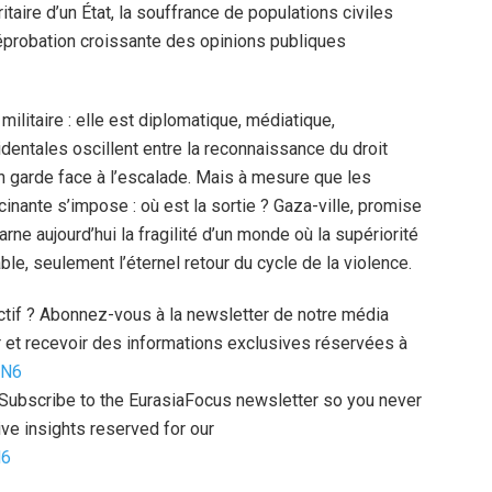
taire d’un État, la souffrance de populations civiles
 réprobation croissante des opinions publiques
 militaire : elle est diplomatique, médiatique,
dentales oscillent entre la reconnaissance du droit
en garde face à l’escalade. Mais à mesure que les
nante s’impose : où est la sortie ? Gaza-ville, promise
rne aujourd’hui la fragilité d’un monde où la supériorité
ble, seulement l’éternel retour du cycle de la violence.
uctif ? Abonnez-vous à la newsletter de notre média
 et recevoir des informations exclusives réservées à
zN6
l? Subscribe to the EurasiaFocus newsletter so you never
ve insights reserved for our
N6