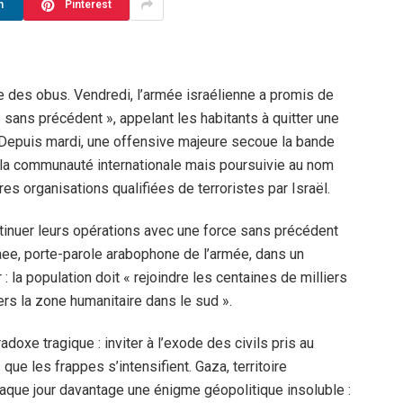
n
Pinterest
 des obus. Vendredi, l’armée israélienne a promis de
 sans précédent », appelant les habitants à quitter une
 Depuis mardi, une offensive majeure secoue la bande
 la communauté internationale mais poursuivie au nom
res organisations qualifiées de terroristes par Israël.
tinuer leurs opérations avec une force sans précédent
raee, porte-parole arabophone de l’armée, dans un
: la population doit « rejoindre les centaines de milliers
ers la zone humanitaire dans le sud ».
xe tragique : inviter à l’exode des civils pris au
 que les frappes s’intensifient. Gaza, territoire
aque jour davantage une énigme géopolitique insoluble :