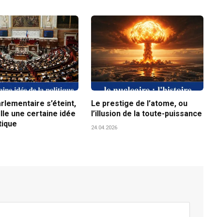
arlementaire s’éteint,
Le prestige de l’atome, ou
lle une certaine idée
l’illusion de la toute-puissance
tique
24.04.2026