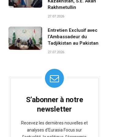
Kazakhstan, S.E. Akan
Rakhmetullin
27.07.2026
Entretien Exclusif avec
l’Ambassadeur du
Tadjikistan au Pakistan
27.07.2026
S’abonner à notre
newsletter
Recevez les dernières nouvelles et
analyses d'Eurasia Focus sur