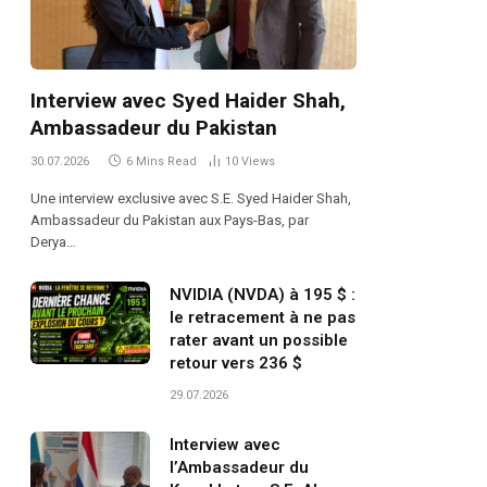
Interview avec Syed Haider Shah,
Ambassadeur du Pakistan
30.07.2026
6 Mins Read
10
Views
Une interview exclusive avec S.E. Syed Haider Shah,
Ambassadeur du Pakistan aux Pays-Bas, par
Derya…
NVIDIA (NVDA) à 195 $ :
le retracement à ne pas
rater avant un possible
retour vers 236 $
29.07.2026
Interview avec
l’Ambassadeur du