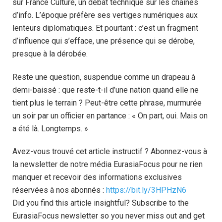
sur France Culture, un débat technique sur les chaînes
d’info. L’époque préfère ses vertiges numériques aux
lenteurs diplomatiques. Et pourtant : c’est un fragment
d’influence qui s’efface, une présence qui se dérobe,
presque à la dérobée.
Reste une question, suspendue comme un drapeau à
demi-baissé : que reste-t-il d’une nation quand elle ne
tient plus le terrain ? Peut-être cette phrase, murmurée
un soir par un officier en partance : « On part, oui. Mais on
a été là. Longtemps. »
Avez-vous trouvé cet article instructif ? Abonnez-vous à
la newsletter de notre média EurasiaFocus pour ne rien
manquer et recevoir des informations exclusives
réservées à nos abonnés :
https://bit.ly/3HPHzN6
Did you find this article insightful? Subscribe to the
EurasiaFocus newsletter so you never miss out and get