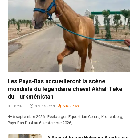
Les Pays-Bas accueilleront la scène
mondiale du légendaire cheval Akhal-Téké
du Turkménistan
09.08.2026
8 Mins Read
504
Views
4–6 septembre 2026 | Peelbergen Equestrian Centre, Kronenberg,
Pays-Bas Du 4 au 6 septembre 2026,…
A Year of Peace Between Azerbaijan