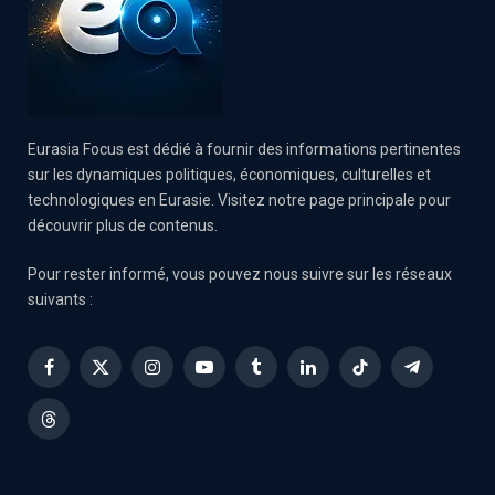
Eurasia Focus est dédié à fournir des informations pertinentes
sur les dynamiques politiques, économiques, culturelles et
technologiques en Eurasie. Visitez notre page principale pour
découvrir plus de contenus.
Pour rester informé, vous pouvez nous suivre sur les réseaux
suivants :
Facebook
X
Instagram
YouTube
Tumblr
LinkedIn
TikTok
Telegram
(Twitter)
Threads