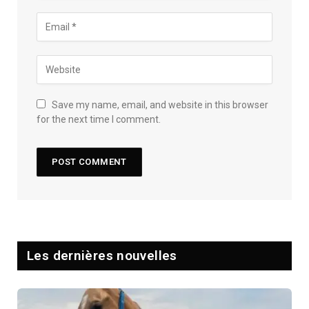
Save my name, email, and website in this browser
for the next time I comment.
Les dernières nouvelles