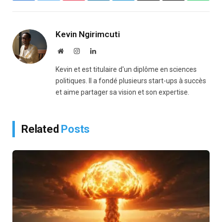
Link
Kevin Ngirimcuti
Website
Instagram
LinkedIn
Kevin et est titulaire d'un diplôme en sciences
politiques. Il a fondé plusieurs start-ups à succès
et aime partager sa vision et son expertise.
Related
Posts