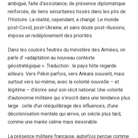
ambiguë, faite d’assistance, de présence diplomatique
renforcée, de liens sécuritaires tissés dans les plis de
l’Histoire. La réalité, cependant, a changé. Le monde
post-Covid, post-Ukraine, et sans doute post-illusions,
impose un redéploiement des priorités.
Dans les couloirs feutrés du ministère des Armées, on
parle d’ »adaptation au nouveau contexte
géostratégique ». Traduction : le pays hôte regarde
ailleurs. Vers Pékin parfois, vers Ankara souvent, mais
surtout vers lui-même, avec la volonté nouvelle – et
légitime – d’écrire seul son récit national. Une volonté
d’autonomie militaire qui s’inscrit dans une tendance plus
large : celle d’un rééquilibrage des influences, d’une
décolonisation mentale qui arrive, un siècle plus tard,
comme une marée calme mais inexorable.
La présence militaire française, autrefois perçue comme