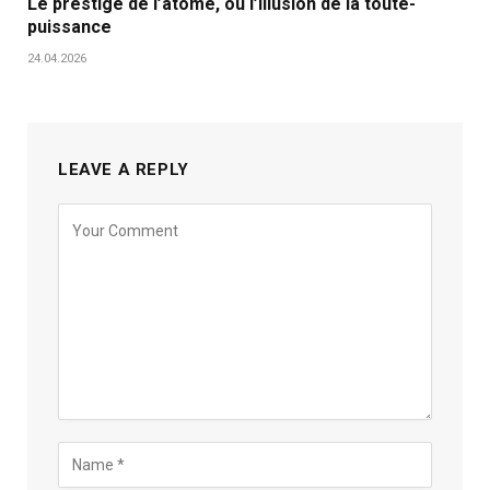
Le prestige de l’atome, ou l’illusion de la toute-
puissance
24.04.2026
LEAVE A REPLY