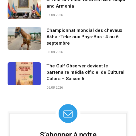
and Armenia
07.08.2026
Championnat mondial des chevaux
Akhal-Teke aux Pays-Bas : 4 au 6
septembre
06.08.2026
The Gulf Observer devient le
partenaire média officiel de Cultural
Colors – Saison 5
06.08.2026
S’abonner à notre