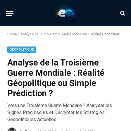
Home
»
Analyse de la Troisième Guerre Mondiale : Réalité Géopolitique ou Simple Prédiction ?
GÉOPOLITIQUE
Analyse de la Troisième
Guerre Mondiale : Réalité
Géopolitique ou Simple
Prédiction ?
Vers une Troisième Guerre Mondiale ? Analyser les
Signes Précurseurs et Décrypter les Stratégies
Géopolitiques Actuelles