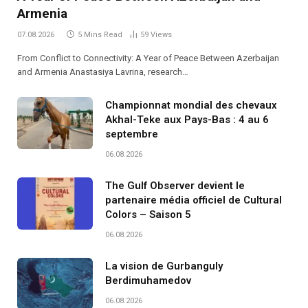
Armenia
07.08.2026
5 Mins Read
59
Views
From Conflict to Connectivity: A Year of Peace Between Azerbaijan
and Armenia Anastasiya Lavrina, research…
Championnat mondial des chevaux
Akhal-Teke aux Pays-Bas : 4 au 6
septembre
06.08.2026
The Gulf Observer devient le
partenaire média officiel de Cultural
Colors – Saison 5
06.08.2026
La vision de Gurbanguly
Berdimuhamedov
06.08.2026