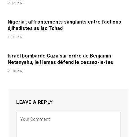
23.02.2026
Nigeria : affrontements sanglants entre factions
djihadistes au lac Tchad
10.11.2025
Israël bombarde Gaza sur ordre de Benjamin
Netanyahu, le Hamas défend le cessez-le-feu
29.10.2025
LEAVE A REPLY