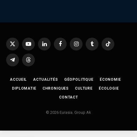
X
YouTube
LinkedIn
Facebook
Instagram
Tumblr
TikTok
(Twitter)
Telegram
Threads
ACCUEIL
ACTUALITÉS
GÉOPOLITIQUE
ÉCONOMIE
DIPLOMATIE
CHRONIQUES
CULTURE
ÉCOLOGIE
CONTACT
© 2026 Eurasia. Group Ak