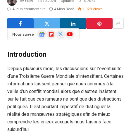
By
Fatih
13.10.2024
Updated:
13.10.2024
Aucun commentaire
4 Mins Read
1 028
Views
Google
Flipboard
X
YouTube
Nous suivre
News
(Twitter)
Introduction
Depuis plusieurs mois, les discussions sur l’éventualité
d’une Troisième Guerre Mondiale s’intensifient. Certaines
informations laissent penser que nous sommes à la
veille d’un conflit mondial, alors que d’autres insistent
sur le fait que ces rumeurs ne sont que des distractions
politiques. Il est pourtant impératif de distinguer la
réalité des manœuvres stratégiques afin de mieux
comprendre les enjeux auxquels nous faisons face
aujourd’hui.