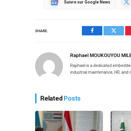
Suivre sur Google News
SHARE.
Facebook
Twitter
Raphael MOUKOUYOU MIL
Raphael is a dedicated embedded
industrial maintenance, HR, and c
Related
Posts