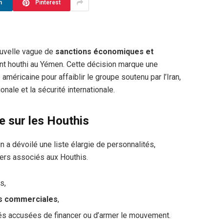
n
Pinterest
ouvelle vague de
sanctions économiques et
t houthi au Yémen. Cette décision marque une
américaine pour affaiblir le groupe soutenu par l’Iran,
nale et la sécurité internationale.
e sur les Houthis
 a dévoilé une liste élargie de personnalités,
iers associés aux Houthis.
s,
ns commerciales
,
tés accusées de financer ou d’armer le mouvement.