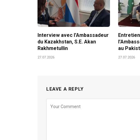
Interview avec l’Ambassadeur
Entretien
du Kazakhstan, S.E. Akan
l’Ambass
Rakhmetullin
au Pakis
27.07.2026
27.07.2026
LEAVE A REPLY