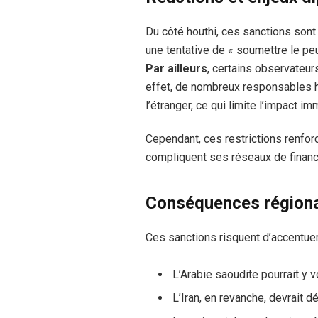
Du côté houthi, ces sanctions so
une tentative de « soumettre le pe
Par ailleurs
, certains observateurs
effet, de nombreux responsables ho
l’étranger, ce qui limite l’impact i
Cependant, ces restrictions renfor
compliquent ses réseaux de finan
Conséquences région
Ces sanctions risquent d’accentuer
L’Arabie saoudite pourrait y 
L’Iran, en revanche, devrait 