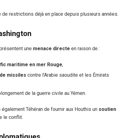
 de restrictions déjà en place depuis plusieurs années.
ashington
eprésentent une
menace directe
en raison de :
afic maritime en mer Rouge
,
de missiles
contre l’Arabie saoudite et les Émirats
rolongement de la guerre civile au Yémen.
e également Téhéran de fournir aux Houthis un
soutien
 le conflit.
iplomatiques