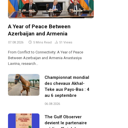
A Year of Peace Between
Azerbaijan and Armenia
07.08.2026
5 Mins Read
51
Views
From Conflict to Connectivity: A Year of Peace
Between Azerbaijan and Armenia Anastasiya
Lavrina, research…
Championnat mondial
des chevaux Akhal-
Teke aux Pays-Bas : 4
au 6 septembre
06.08.2026
The Gulf Observer
devient le partenaire