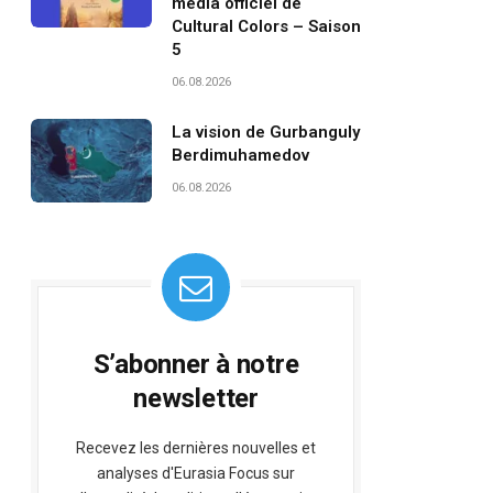
média officiel de
Cultural Colors – Saison
5
06.08.2026
La vision de Gurbanguly
Berdimuhamedov
06.08.2026
S’abonner à notre
newsletter
Recevez les dernières nouvelles et
analyses d'Eurasia Focus sur