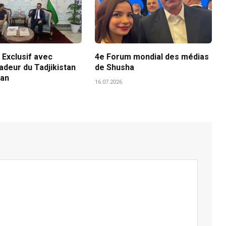
 Exclusif avec
4e Forum mondial des médias
adeur du Tadjikistan
de Shusha
tan
16.07.2026