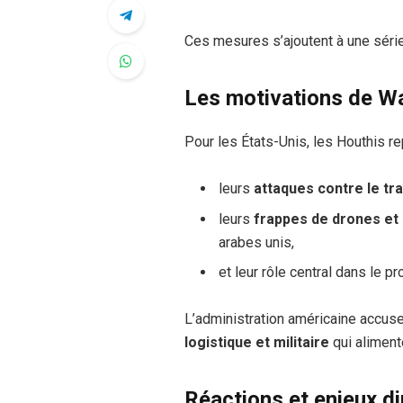
Ces mesures s’ajoutent à une série
Les motivations de W
Pour les États-Unis, les Houthis r
leurs
attaques contre le tr
leurs
frappes de drones et 
arabes unis,
et leur rôle central dans le p
L’administration américaine accus
logistique et militaire
qui alimente
Réactions et enjeux d