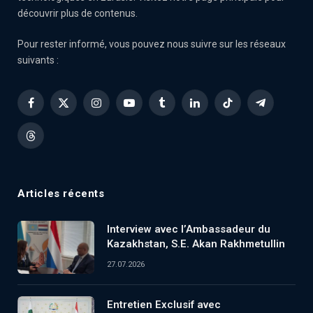
découvrir plus de contenus.
Pour rester informé, vous pouvez nous suivre sur les réseaux
suivants :
Facebook
X
Instagram
YouTube
Tumblr
LinkedIn
TikTok
Telegram
(Twitter)
Threads
Articles récents
Interview avec l’Ambassadeur du
Kazakhstan, S.E. Akan Rakhmetullin
27.07.2026
Entretien Exclusif avec