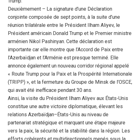
Trump.
Deuxièmement – La signature d’une Déclaration
conjointe composée de sept points, à la suite d’une
réunion trilatérale entre le Président Ilham Aliyev, le
Président américain Donald Trump et le Premier ministre
arménien Nikol Pashinyan. Cette déclaration est
importante car elle montre que l’Accord de Paix entre
l’Azerbaïdjan et l’Arménie est presque terminé. Elle
annonce également un nouveau corridor régional appelé
« Route Trump pour la Paix et la Prospérité Internationale
(TRIPP) », et la fermeture du Groupe de Minsk de l’OSCE,
qui avait été inefficace pendant 30 ans.
Ainsi, la visite du Président Ilham Aliyev aux États-Unis
constitue une autre victoire diplomatique, élevant les
relations Azerbaïdjan–États-Unis au niveau de
partenariat stratégique et marquant une étape majeure
vers la paix, la sécurité et la stabilité dans la région. Les
efforts cohérents et multidirectionnels menés sous la