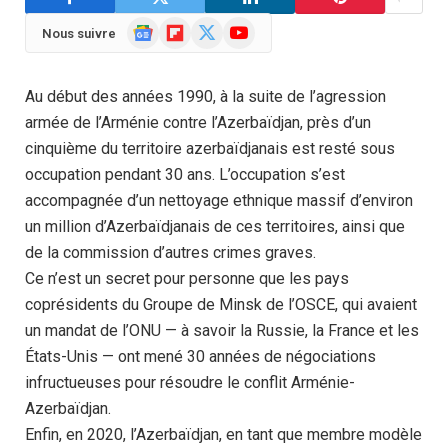
Google
Flipboard
X
YouTube
Nous suivre
News
(Twitter)
Au début des années 1990, à la suite de l’agression
armée de l’Arménie contre l’Azerbaïdjan, près d’un
cinquième du territoire azerbaïdjanais est resté sous
occupation pendant 30 ans. L’occupation s’est
accompagnée d’un nettoyage ethnique massif d’environ
un million d’Azerbaïdjanais de ces territoires, ainsi que
de la commission d’autres crimes graves.
Ce n’est un secret pour personne que les pays
coprésidents du Groupe de Minsk de l’OSCE, qui avaient
un mandat de l’ONU — à savoir la Russie, la France et les
États-Unis — ont mené 30 années de négociations
infructueuses pour résoudre le conflit Arménie-
Azerbaïdjan.
Enfin, en 2020, l’Azerbaïdjan, en tant que membre modèle