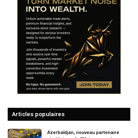
Articles populaires
Azerbaïdjan, nouveau partenaire