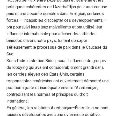
l’Accord de Paix entre l’Azerbaïdjan et l’Arménie et les
politiques cohérentes de l’Azerbaïdjan pour assurer une
paix et une sécurité durables dans la région, certaines
forces — incapables d’accepter ces développements —
ont poursuivi leurs jeux malveillants et ont utilisé leur
influence internationale pour afficher des attitudes
biaisées envers notre pays, tentant de saper
sérieusement le processus de paix dans le Caucase du
Sud.
Sous l’administration Biden, sous l’influence de groupes
de lobbying qui avaient considérablement grandi dans
les cercles élevés des États-Unis, certains
responsables américains ont ouvertement démontré une
position injuste et inadéquate envers l’Azerbaïdjan,
contredisant les normes et principes du droit
international.
En général, les relations Azerbaïdjan–États-Unis se sont
toujours développées avec une dynamique positive,