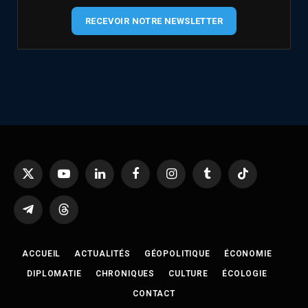
RECEVOIR NOTRE NEWSLETTER
X
YouTube
LinkedIn
Facebook
Instagram
Tumblr
TikTok
(Twitter)
Telegram
Threads
ACCUEIL
ACTUALITÉS
GÉOPOLITIQUE
ÉCONOMIE
DIPLOMATIE
CHRONIQUES
CULTURE
ÉCOLOGIE
CONTACT