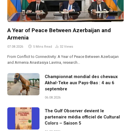
A Year of Peace Between Azerbaijan and
Armenia
07.08.2026
5 Mins Read
32
Views
From Conflict to Connectivity: A Year of Peace Between Azerbaijan
and Armenia Anastasiya Lavrina, research…
Championnat mondial des chevaux
Akhal-Teke aux Pays-Bas : 4 au 6
septembre
06.08.2026
The Gulf Observer devient le
partenaire média officiel de Cultural
Colors – Saison 5