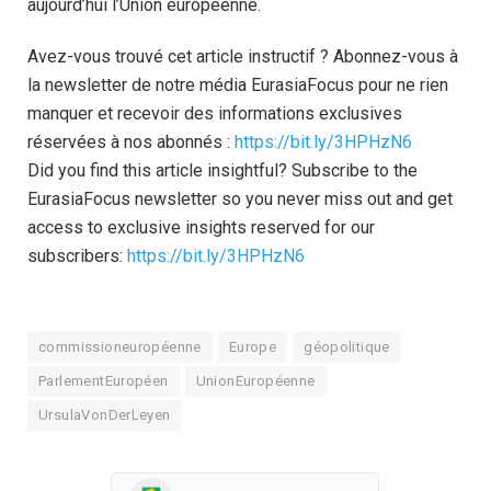
aujourd’hui l’Union européenne.
Avez-vous trouvé cet article instructif ? Abonnez-vous à
la newsletter de notre média EurasiaFocus pour ne rien
manquer et recevoir des informations exclusives
réservées à nos abonnés :
https://bit.ly/3HPHzN6
Did you find this article insightful? Subscribe to the
EurasiaFocus newsletter so you never miss out and get
access to exclusive insights reserved for our
subscribers:
https://bit.ly/3HPHzN6
commissioneuropéenne
Europe
géopolitique
ParlementEuropéen
UnionEuropéenne
UrsulaVonDerLeyen