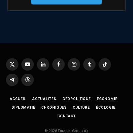
X
YouTube
LinkedIn
Facebook
Instagram
Tumblr
TikTok
(Twitter)
Telegram
Threads
ACCUEIL
ACTUALITÉS
GÉOPOLITIQUE
ÉCONOMIE
DIPLOMATIE
CHRONIQUES
CULTURE
ÉCOLOGIE
CONTACT
© 2026 Eurasia. Group Ak