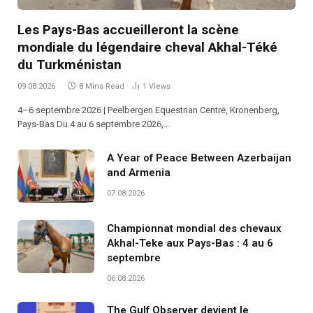
Les Pays-Bas accueilleront la scène
mondiale du légendaire cheval Akhal-Téké
du Turkménistan
09.08.2026
8 Mins Read
1
Views
4–6 septembre 2026 | Peelbergen Equestrian Centre, Kronenberg,
Pays-Bas Du 4 au 6 septembre 2026,…
A Year of Peace Between Azerbaijan
and Armenia
07.08.2026
Championnat mondial des chevaux
Akhal-Teke aux Pays-Bas : 4 au 6
septembre
06.08.2026
The Gulf Observer devient le