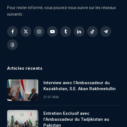
Pour rester informé, vous pouvez nous suivre sur les réseaux
suivants :
Facebook
X
Instagram
YouTube
Tumblr
LinkedIn
TikTok
Telegram
(Twitter)
Threads
Articles récents
Interview avec l’Ambassadeur du
Kazakhstan, S.E. Akan Rakhmetullin
27.07.2026
Entretien Exclusif avec
l’Ambassadeur du Tadjikistan au
Pakistan