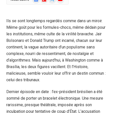
News
(Twitter)
Ils se sont longtemps regardés comme dans un miroir.
Même goût pour les formules-chocs, même dédain pour
les institutions, même culte de la virilité bravache. Jair
Bolsonaro et Donald Trump ont incarné, chacun sur leur
continent, la vague autoritaire d’un populisme sans
complexe, nourri de ressentiment, de nostalgie et
d’algorithmes. Mais aujourd’hui, à Washington comme à
Brasília, les deux figures vacillent. Et l’Histoire,
malicieuse, semble vouloir leur offrir un destin commun :
celui des tribunaux.
Dernier épisode en date : l’ex-président brésilien a été
sommé de porter un bracelet électronique. Une mesure
rarissime, presque théâtrale, imposée après son
inculpation pour tentative de coup d’État. L’accusation