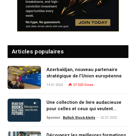
Articles populaires
Azerbaïdjan, nouveau partenaire
stratégique de l’Union européenne
14.01.2024
57 020
Views
Une collection de livre audacieuse
pour celles et ceux qui veulent
comprendre, investir et dominer le
Sponsor:
Bullish Stock Alerts
02.07.2025
monde de demain
Découvrez les meilleures formations