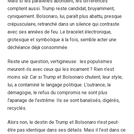
Mais si les parallèles abondent, les différences
comptent aussi. Trump reste candidat, bruyamment,
cyniquement. Bolsonaro, lui, paraît plus abattu, presque
crépusculaire, retranché dans un silence qui contraste
avec ses années de feu. Le bracelet électronique,
grotesque et symbolique à la fois, semble acter une
déchéance déjà consommée.
Reste une question, vertigineuse : les populismes
meurent-ils avec ceux qui les incarnent ? Rien n’est
moins sûr. Car si Trump et Bolsonaro chutent, leur style,
lui, a contaminé le langage politique. L’outrance, la
démagogie, le refus du compromis ne sont plus
l’apanage de l’extrême. Ils se sont banalisés, digérés,
recyclés.
Alors non, le destin de Trump et Bolsonaro n’est peut-
être pas identique dans ses détails. Mais il l’est dans ce