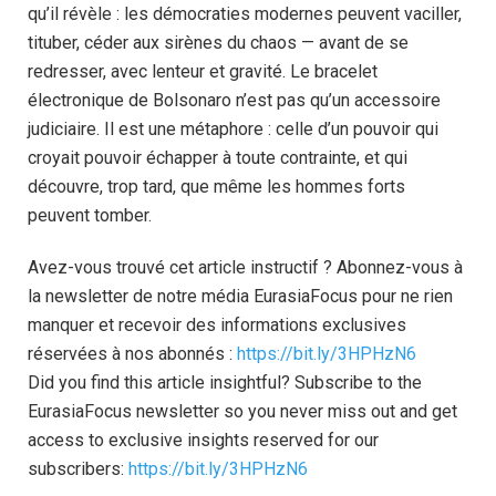
qu’il révèle : les démocraties modernes peuvent vaciller,
tituber, céder aux sirènes du chaos — avant de se
redresser, avec lenteur et gravité. Le bracelet
électronique de Bolsonaro n’est pas qu’un accessoire
judiciaire. Il est une métaphore : celle d’un pouvoir qui
croyait pouvoir échapper à toute contrainte, et qui
découvre, trop tard, que même les hommes forts
peuvent tomber.
Avez-vous trouvé cet article instructif ? Abonnez-vous à
la newsletter de notre média EurasiaFocus pour ne rien
manquer et recevoir des informations exclusives
réservées à nos abonnés :
https://bit.ly/3HPHzN6
Did you find this article insightful? Subscribe to the
EurasiaFocus newsletter so you never miss out and get
access to exclusive insights reserved for our
subscribers:
https://bit.ly/3HPHzN6