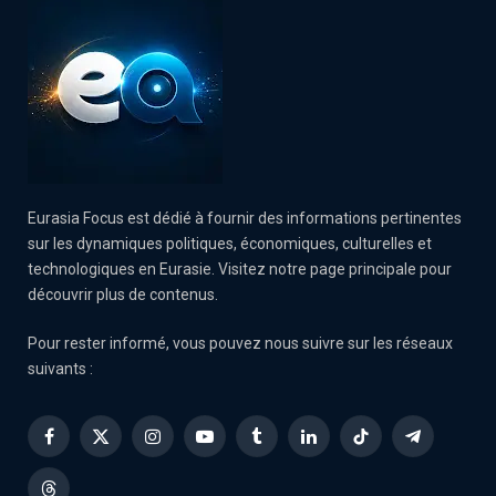
Eurasia Focus est dédié à fournir des informations pertinentes
sur les dynamiques politiques, économiques, culturelles et
technologiques en Eurasie. Visitez notre page principale pour
découvrir plus de contenus.
Pour rester informé, vous pouvez nous suivre sur les réseaux
suivants :
Facebook
X
Instagram
YouTube
Tumblr
LinkedIn
TikTok
Telegram
(Twitter)