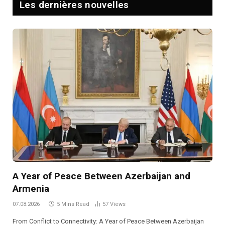
Les dernières nouvelles
A Year of Peace Between Azerbaijan and
Armenia
07.08.2026
5 Mins Read
57
Views
From Conflict to Connectivity: A Year of Peace Between Azerbaijan