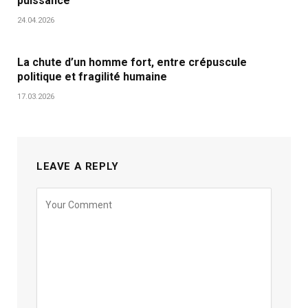
puissance
24.04.2026
La chute d’un homme fort, entre crépuscule
politique et fragilité humaine
17.03.2026
LEAVE A REPLY