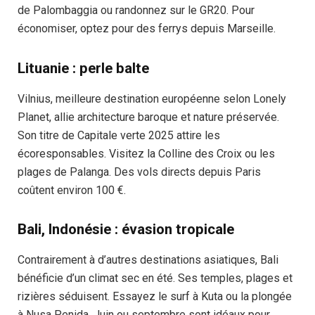
de Palombaggia ou randonnez sur le GR20. Pour
économiser, optez pour des ferrys depuis Marseille.
Lituanie : perle balte
Vilnius, meilleure destination européenne selon Lonely
Planet, allie architecture baroque et nature préservée.
Son titre de Capitale verte 2025 attire les
écoresponsables. Visitez la Colline des Croix ou les
plages de Palanga. Des vols directs depuis Paris
coûtent environ 100 €.
Bali, Indonésie : évasion tropicale
Contrairement à d’autres destinations asiatiques, Bali
bénéficie d’un climat sec en été. Ses temples, plages et
rizières séduisent. Essayez le surf à Kuta ou la plongée
à Nusa Penida. Juin ou septembre sont idéaux pour