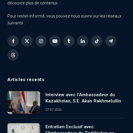
découvrir plus de contenus.
Pour rester informé, vous pouvez nous suivre sur les réseaux
suivants :
Facebook
X
Instagram
YouTube
Tumblr
LinkedIn
TikTok
Telegram
(Twitter)
Threads
Articles récents
Interview avec l’Ambassadeur du
Kazakhstan, S.E. Akan Rakhmetullin
27.07.2026
Entretien Exclusif avec