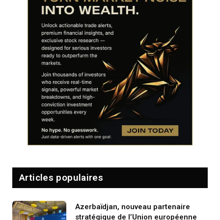
Articles populaires
Azerbaïdjan, nouveau partenaire
stratégique de l’Union européenne