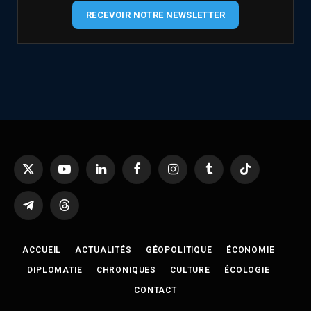
RECEVOIR NOTRE NEWSLETTER
X
YouTube
LinkedIn
Facebook
Instagram
Tumblr
TikTok
(Twitter)
Telegram
Threads
ACCUEIL
ACTUALITÉS
GÉOPOLITIQUE
ÉCONOMIE
DIPLOMATIE
CHRONIQUES
CULTURE
ÉCOLOGIE
CONTACT