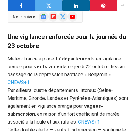
Google
Flipboard
X
YouTube
Nous suivre
News
(Twitter)
Une vigilance renforcée pour la journée du
23 octobre
Météo-France a placé
17 départements
en vigilance
orange pour
vents violents
ce jeudi 23 octobre, liés au
passage de la dépression baptisée « Benjamin ».
CNEWS+1
Par ailleurs, quatre départements littoraux (Seine-
Maritime, Gironde, Landes et Pyrénées-Atlantiques) sont
également en vigilance orange pour
vagues-
submersion
, en raison d’un fort coefficient de marée
associé à la houle et aux rafales.
CNEWS+1
Cette double alerte — vents + submersion — souligne le