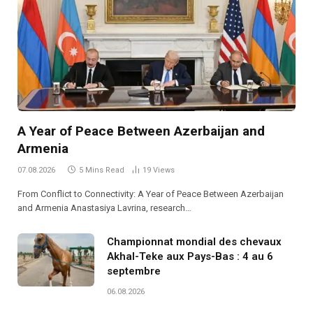
A Year of Peace Between Azerbaijan and
Armenia
07.08.2026
5 Mins Read
19
Views
From Conflict to Connectivity: A Year of Peace Between Azerbaijan
and Armenia Anastasiya Lavrina, research…
Championnat mondial des chevaux
Akhal-Teke aux Pays-Bas : 4 au 6
septembre
06.08.2026