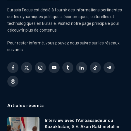
Eurasia Focus est dédié à fournir des informations pertinentes
sur les dynamiques politiques, économiques, culturelles et
technologiques en Eurasie. Visitez notre page principale pour
découvrir plus de contenus.
Pour rester informé, vous pouvez nous suivre sur les réseaux
suivants :
Facebook
X
Instagram
YouTube
Tumblr
LinkedIn
TikTok
Telegram
(Twitter)
Threads
Articles récents
Interview avec l’Ambassadeur du
Kazakhstan, S.E. Akan Rakhmetullin