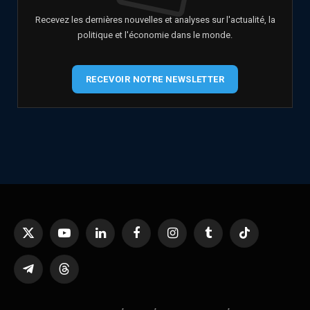
Recevez les dernières nouvelles et analyses sur l'actualité, la
politique et l'économie dans le monde.
RECEVOIR NOTRE NEWSLETTER
X
YouTube
LinkedIn
Facebook
Instagram
Tumblr
TikTok
(Twitter)
Telegram
Threads