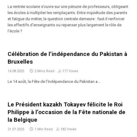
La rentrée scolaire s’ouvre sur une pénurie de professeurs, obligeant
les écoles à multiplier les remplaçants. Entre inquiétude des parents
et fatigue du métier, la question centrale demeure : faut-il renforcer
les effectifs d’enseignants ou repenser plus largement le rôle de
l’école ?
Célébration de l’indépendance du Pakistan à
Bruxelles
14.08.2025
2 Mins Read
177
Views
Le 14 août, la Fête de l’Indépendance du Pakistan a…
Le Président kazakh Tokayev félicite le Roi
Philippe à l’occasion de la Fête nationale de
la Belgique
21.07.2025
1 Min Read
182
Views