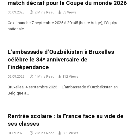
match décisif pour la Coupe du monde 2026
06.09.2025
2 Mins Read
83
Views
Ce dimanche 7 septembre 2025 à 20h45 (heure belge), l’équipe
nationale…
L’ambassade d’Ouzbékistan à Bruxelles
célèbre le 34ᵉ anniversaire de
l’indépendance
06.09.2025
4 Mins Read
112
Views
Bruxelles, 4 septembre 2025 – L’ambassade d’Ouzbékistan en
Belgique a…
Rentrée scolaire : la France face au vide de
ses classes
01.09.2025
2 Mins Read
361
Views