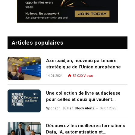
Articles populaires
Azerbaïdjan, nouveau partenaire
stratégique de l’Union européenne
14.01.2024
57 020
Views
Une collection de livre audacieuse
pour celles et ceux qui veulent
comprendre, investir et dominer le
Sponsor:
Bullish Stock Alerts
02.07.2025
monde de demain
Découvrez les meilleures formations
Data, IA, automatisation et