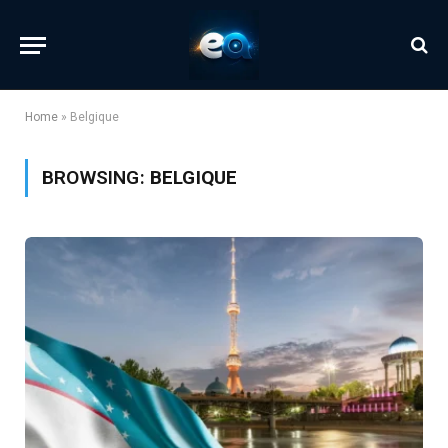
Home
»
Belgique
BROWSING:
BELGIQUE