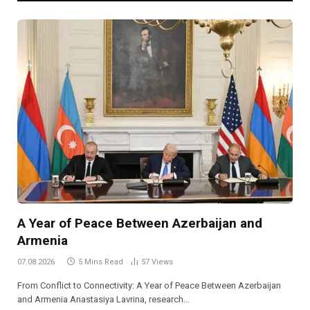
A Year of Peace Between Azerbaijan and
Armenia
07.08.2026
5 Mins Read
57
Views
From Conflict to Connectivity: A Year of Peace Between Azerbaijan
and Armenia Anastasiya Lavrina, research…