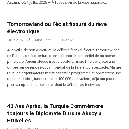
Astana, le 21 juillet 2025 — À l’occasion de la Fête nationale…
Tomorrowland ou l’éclat fissuré du rêve
électronique
18.07.2025
3 Mins Read
360
Views
À la veille de son ouverture, le célèbre festival électro Tomorrowland
en Belgique a été perturbé par l’effondrement partiel de sa scène
principale. Aucun blessé n’est à déplorer, mais l’incident jette une
ombre sur ce rendez-vous mondial de la fête et du spectacle. Malgré
tout, les organisateurs maintiennent le programme et promettent une
solution rapide, tandis que les 100 000 festivaliers, déjà sur place
pour camper et danser, attendent le début des festivités.
42 Ans Après, la Turquie Commémore
toujours le Diplomate Dursun Aksoy à
Bruxelles