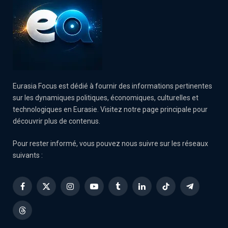
Eurasia Focus est dédié à fournir des informations pertinentes
sur les dynamiques politiques, économiques, culturelles et
technologiques en Eurasie. Visitez notre page principale pour
découvrir plus de contenus.
Pour rester informé, vous pouvez nous suivre sur les réseaux
suivants :
Facebook
X
Instagram
YouTube
Tumblr
LinkedIn
TikTok
Telegram
(Twitter)
Threads