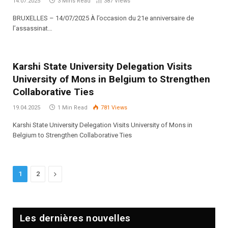
14.07.2025
3 Mins Read
387
Views
BRUXELLES – 14/07/2025 À l’occasion du 21e anniversaire de
l’assassinat…
Karshi State University Delegation Visits
University of Mons in Belgium to Strengthen
Collaborative Ties
19.04.2025
1 Min Read
781
Views
Karshi State University Delegation Visits University of Mons in
Belgium to Strengthen Collaborative Ties
Next
1
2
Les dernières nouvelles