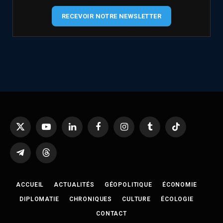
RECEVOIR NOTRE NEWSLETTER
X
YouTube
LinkedIn
Facebook
Instagram
Tumblr
TikTok
(Twitter)
Telegram
Threads
ACCUEIL
ACTUALITÉS
GÉOPOLITIQUE
ÉCONOMIE
DIPLOMATIE
CHRONIQUES
CULTURE
ÉCOLOGIE
CONTACT