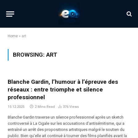
Home
»
art
BROWSING:
ART
Blanche Gardin, l’humour à l’épreuve des
réseaux : entre triomphe et silence
professionnel
15.12.2025
2 Mins Read
376
Views
Blanche Gardin traverse un silence professionnel après un sketch
controversé à La Cigale sur les accusations d’antisémitisme, qui a
entraîné un arrêt des propositions artistiques malgré le soutien du
public. Bien qu’elle ait continué à tourner des films planifiés avant la