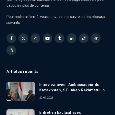
découvrir plus de contenus.
Pour rester informé, vous pouvez nous suivre sur les réseaux
suivants :
Facebook
X
Instagram
YouTube
Tumblr
LinkedIn
TikTok
Telegram
(Twitter)
Threads
Articles récents
Interview avec l’Ambassadeur du
Kazakhstan, S.E. Akan Rakhmetullin
27.07.2026
Entretien Exclusif avec