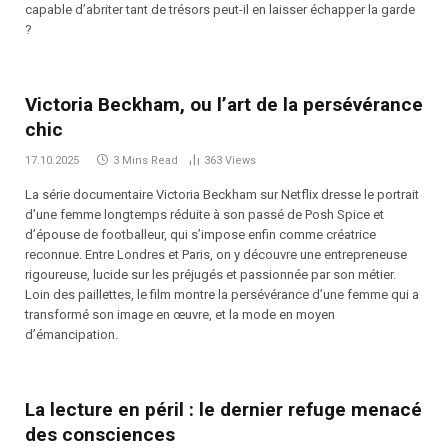
capable d’abriter tant de trésors peut-il en laisser échapper la garde
?
Victoria Beckham, ou l’art de la persévérance
chic
17.10.2025
3 Mins Read
363
Views
La série documentaire Victoria Beckham sur Netflix dresse le portrait
d’une femme longtemps réduite à son passé de Posh Spice et
d’épouse de footballeur, qui s’impose enfin comme créatrice
reconnue. Entre Londres et Paris, on y découvre une entrepreneuse
rigoureuse, lucide sur les préjugés et passionnée par son métier.
Loin des paillettes, le film montre la persévérance d’une femme qui a
transformé son image en œuvre, et la mode en moyen
d’émancipation.
La lecture en péril : le dernier refuge menacé
des consciences