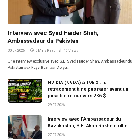
Interview avec Syed Haider Shah,
Ambassadeur du Pakistan
30.07.2026
6 Mins Read
10
Views
Une interview exclusive avec S.E. Syed Haider Shah, Ambassadeur du
Pakistan aux Pays-Bas, par Derya…
NVIDIA (NVDA) à 195 $ : le
retracement à ne pas rater avant un
possible retour vers 236 $
29.07.2026
Interview avec l’Ambassadeur du
Kazakhstan, S.E. Akan Rakhmetullin
27.07.2026