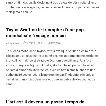
simple intimidation. Ils deviennent des objets de désir culturel, une
honte douce et élégante, un rendez-vous littéraire toujours repoussé
mais jamais annulé.
Taylor Swift ou le triomphe d’une pop
mondialisée à visage humain
22.07.2025
3 Mins Read
358
Views
Le succès mondial de Taylor Swift s’explique par une alchimie rare :
elle incarne un récit intime et cohérent, mêlant romantisme moderne,
storytelling maîtrisé et stratégie économique brillante. À la fois
artiste, marque et figure culturelle, elle touche un public global en
parlant d’émotions universelles, avec un féminisme nuancé et une
authenticité scénarisée. Elle ne domine pas l’industrie, elle crée un
lien affectif mondial, dans une époque en quête de douceur et de
sens.
L’art est-il devenu un passe-temps de