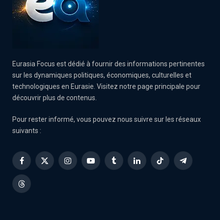
Eurasia Focus est dédié à fournir des informations pertinentes
sur les dynamiques politiques, économiques, culturelles et
technologiques en Eurasie. Visitez notre page principale pour
découvrir plus de contenus.
Pour rester informé, vous pouvez nous suivre sur les réseaux
suivants :
Facebook
X
Instagram
YouTube
Tumblr
LinkedIn
TikTok
Telegram
(Twitter)
Threads