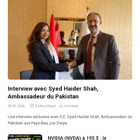
Interview avec Syed Haider Shah,
Ambassadeur du Pakistan
30.07.2026
6 Mins Read
10
Views
Une interview exclusive avec S.E. Syed Haider Shah, Ambassadeur du
Pakistan aux Pays-Bas, par Derya…
NVIDIA (NVDA) à 195 $ : le