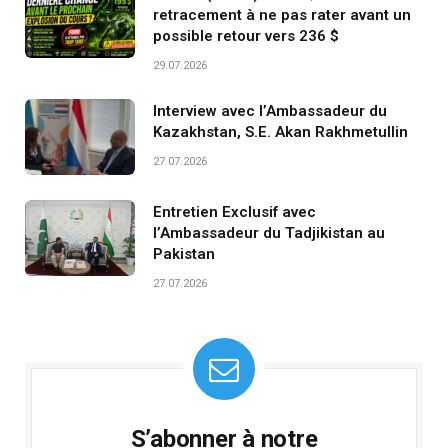
retracement à ne pas rater avant un
possible retour vers 236 $
29.07.2026
Interview avec l’Ambassadeur du
Kazakhstan, S.E. Akan Rakhmetullin
27.07.2026
Entretien Exclusif avec
l’Ambassadeur du Tadjikistan au
Pakistan
27.07.2026
S’abonner à notre