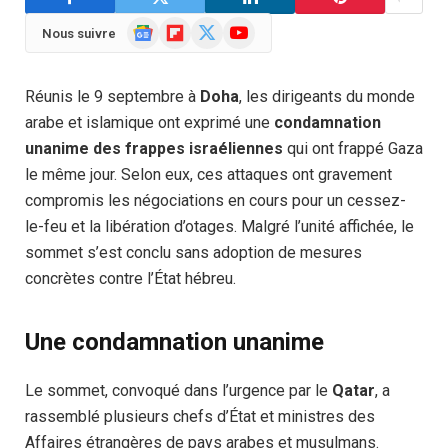
Google
Flipboard
X
YouTube
Nous suivre
News
(Twitter)
Réunis le 9 septembre à
Doha
, les dirigeants du monde
arabe et islamique ont exprimé une
condamnation
unanime des frappes israéliennes
qui ont frappé Gaza
le même jour. Selon eux, ces attaques ont gravement
compromis les négociations en cours pour un cessez-
le-feu et la libération d’otages. Malgré l’unité affichée, le
sommet s’est conclu sans adoption de mesures
concrètes contre l’État hébreu.
Une condamnation unanime
Le sommet, convoqué dans l’urgence par le
Qatar
, a
rassemblé plusieurs chefs d’État et ministres des
Affaires étrangères de pays arabes et musulmans.