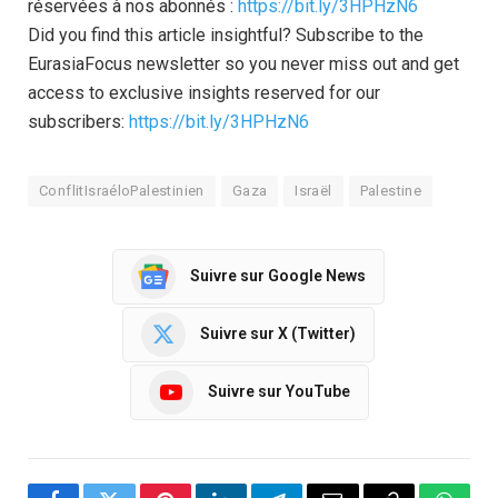
réservées à nos abonnés :
https://bit.ly/3HPHzN6
Did you find this article insightful? Subscribe to the
EurasiaFocus newsletter so you never miss out and get
access to exclusive insights reserved for our
subscribers:
https://bit.ly/3HPHzN6
ConflitIsraéloPalestinien
Gaza
Israël
Palestine
Suivre sur Google News
Suivre sur X (Twitter)
Suivre sur YouTube