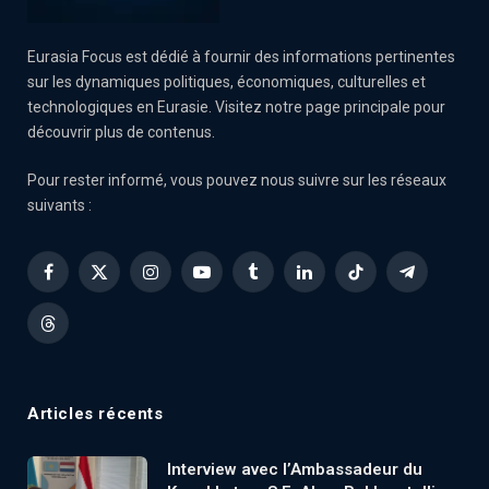
Eurasia Focus est dédié à fournir des informations pertinentes
sur les dynamiques politiques, économiques, culturelles et
technologiques en Eurasie. Visitez notre page principale pour
découvrir plus de contenus.
Pour rester informé, vous pouvez nous suivre sur les réseaux
suivants :
Facebook
X
Instagram
YouTube
Tumblr
LinkedIn
TikTok
Telegram
(Twitter)
Threads
Articles récents
Interview avec l’Ambassadeur du