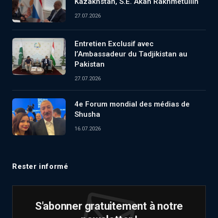
Kazakhstan, S.E. Akan Rakhmetullin
27.07.2026
Entretien Exclusif avec
l’Ambassadeur du Tadjikistan au
Pakistan
27.07.2026
4e Forum mondial des médias de
Shusha
16.07.2026
Rester informé
S'abonner gratuitement à notre