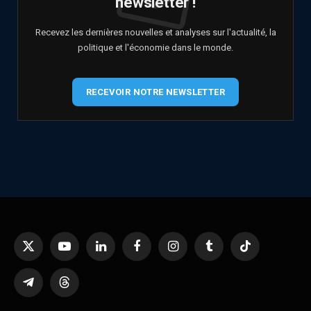
newsletter !
Recevez les dernières nouvelles et analyses sur l'actualité, la
politique et l'économie dans le monde.
RECEVOIR NOTRE NEWSLETTER
X
YouTube
LinkedIn
Facebook
Instagram
Tumblr
TikTok
(Twitter)
Telegram
Threads