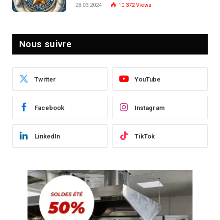
Post-Crise
28.03.2024
10 372
Views
Nous suivre
Twitter
YouTube
Facebook
Instagram
LinkedIn
TikTok