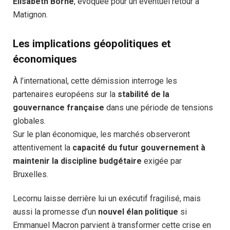
Élisabeth Borne
, évoquée pour un éventuel retour à
Matignon.
Les implications géopolitiques et
économiques
À l’international, cette démission interroge les
partenaires européens sur la
stabilité de la
gouvernance française
dans une période de tensions
globales.
Sur le plan économique, les marchés observeront
attentivement la
capacité du futur gouvernement à
maintenir la discipline budgétaire
exigée par
Bruxelles.
Lecornu laisse derrière lui un exécutif fragilisé, mais
aussi la promesse d’un
nouvel élan politique
si
Emmanuel Macron parvient à transformer cette crise en