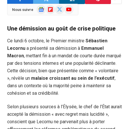
Google
Flipboard
X
YouTube
Nous suivre
News
(Twitter)
Une démission au goût de crise politique
Ce lundi 6 octobre, le Premier ministre
Sébastien
Lecornu
a présenté sa démission à
Emmanuel
Macron
, mettant fin à un mandat de courte durée marqué
par des tensions internes et une popularité déclinante.
Cette décision, bien que présentée comme « volontaire
», révèle un
malaise croissant au sein de l’exécutif
,
dans un contexte où la majorité peine à maintenir sa
cohésion et sa crédibilité.
Selon plusieurs sources à l’Élysée, le chef de l’État aurait
accepté la démission « avec regret mais lucidité »,
conscient que Lecornu ne parvenait plus à porter