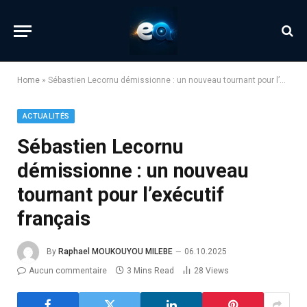
Home
»
Sébastien Lecornu démissionne : un nouveau tournant pour l’exécutif français
ACTUALITÉS
Sébastien Lecornu
démissionne : un nouveau
tournant pour l’exécutif
français
By
Raphael MOUKOUYOU MILEBE
06.10.2025
Aucun commentaire
3 Mins Read
28
Views