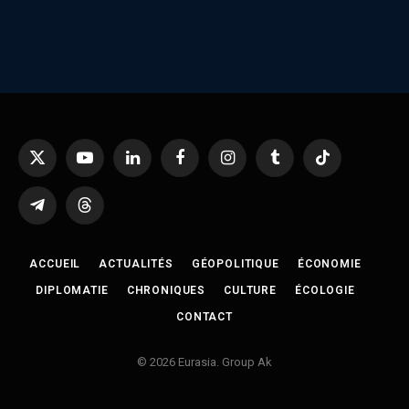
X
YouTube
LinkedIn
Facebook
Instagram
Tumblr
TikTok
(Twitter)
Telegram
Threads
ACCUEIL
ACTUALITÉS
GÉOPOLITIQUE
ÉCONOMIE
DIPLOMATIE
CHRONIQUES
CULTURE
ÉCOLOGIE
CONTACT
© 2026 Eurasia. Group Ak