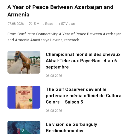
A Year of Peace Between Azerbaijan and
Armenia
07.08.2026
5 Mins Read
57
Views
From Conflict to Connectivity: A Year of Peace Between Azerbaijan
and Armenia Anastasiya Lavrina, research…
Championnat mondial des chevaux
Akhal-Teke aux Pays-Bas : 4 au 6
septembre
06.08.2026
The Gulf Observer devient le
partenaire média officiel de Cultural
Colors – Saison 5
06.08.2026
La vision de Gurbanguly
Berdimuhamedov