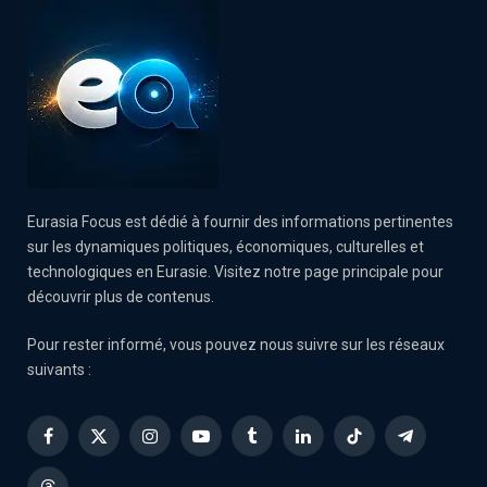
Eurasia Focus est dédié à fournir des informations pertinentes
sur les dynamiques politiques, économiques, culturelles et
technologiques en Eurasie. Visitez notre page principale pour
découvrir plus de contenus.
Pour rester informé, vous pouvez nous suivre sur les réseaux
suivants :
Facebook
X
Instagram
YouTube
Tumblr
LinkedIn
TikTok
Telegram
(Twitter)