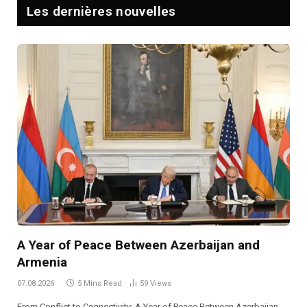
Les dernières nouvelles
A Year of Peace Between Azerbaijan and
Armenia
07.08.2026
5 Mins Read
59
Views
From Conflict to Connectivity: A Year of Peace Between Azerbaijan