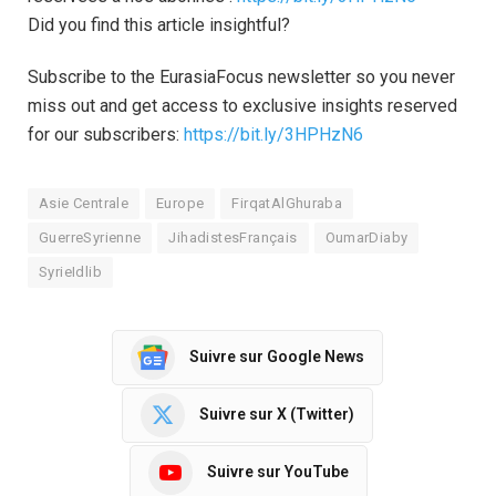
Did you find this article insightful?
Subscribe to the EurasiaFocus newsletter so you never
miss out and get access to exclusive insights reserved
for our subscribers:
https://bit.ly/3HPHzN6
Asie Centrale
Europe
FirqatAlGhuraba
GuerreSyrienne
JihadistesFrançais
OumarDiaby
SyrieIdlib
Suivre sur Google News
Suivre sur X (Twitter)
Suivre sur YouTube