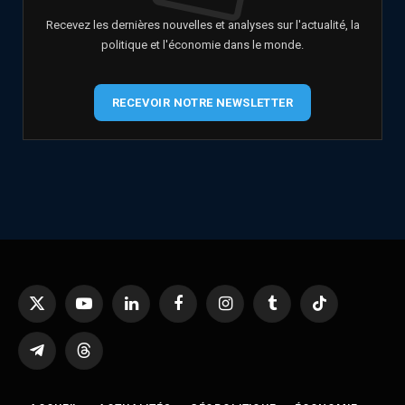
Recevez les dernières nouvelles et analyses sur l'actualité, la
politique et l'économie dans le monde.
RECEVOIR NOTRE NEWSLETTER
X
YouTube
LinkedIn
Facebook
Instagram
Tumblr
TikTok
(Twitter)
Telegram
Threads