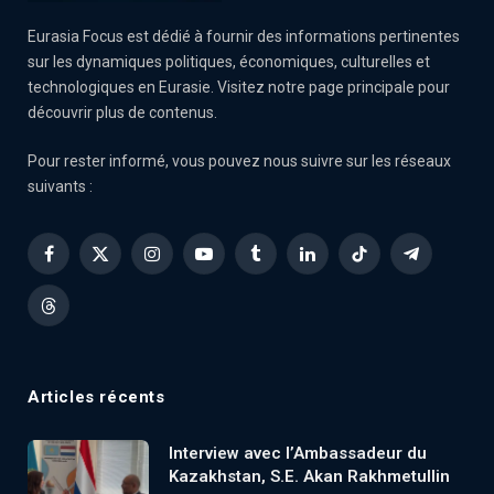
Eurasia Focus est dédié à fournir des informations pertinentes
sur les dynamiques politiques, économiques, culturelles et
technologiques en Eurasie. Visitez notre page principale pour
découvrir plus de contenus.
Pour rester informé, vous pouvez nous suivre sur les réseaux
suivants :
Facebook
X
Instagram
YouTube
Tumblr
LinkedIn
TikTok
Telegram
(Twitter)
Threads
Articles récents
Interview avec l’Ambassadeur du
Kazakhstan, S.E. Akan Rakhmetullin