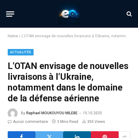
Home
»
L’OTAN envisage de nouvelles livraisons à l’Ukraine, notamment dans le domaine de la défense aérienne
ACTUALITÉS
L’OTAN envisage de nouvelles
livraisons à l’Ukraine,
notamment dans le domaine
de la défense aérienne
By
Raphael MOUKOUYOU MILEBE
15.10.2025
Aucun commentaire
3 Mins Read
355
Views