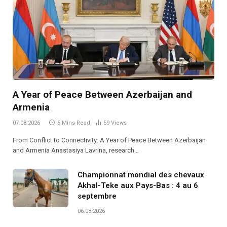
A Year of Peace Between Azerbaijan and
Armenia
07.08.2026
5 Mins Read
59
Views
From Conflict to Connectivity: A Year of Peace Between Azerbaijan
and Armenia Anastasiya Lavrina, research…
Championnat mondial des chevaux
Akhal-Teke aux Pays-Bas : 4 au 6
septembre
06.08.2026