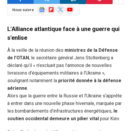
Google
Flipboard
X
YouTube
Nous suivre
News
(Twitter)
L’Alliance atlantique face à une guerre qui
s’enlise
À la veille de la réunion des
ministres de la Défense
de l’OTAN
, le secrétaire général Jens Stoltenberg a
déclaré qu’il « n’excluait pas l’annonce de nouvelles
livraisons d’équipements militaires à l’Ukraine »,
soulignant notamment la
priorité donnée à la défense
aérienne
.
Alors que la guerre entre la Russie et l’Ukraine s’apprête
à entrer dans une nouvelle phase hivernale, marquée par
les bombardements d’infrastructures énergétiques,
le
soutien occidental demeure un pilier vital
pour Kiev.