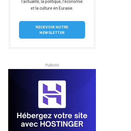
l'actualité, la politique, l'économie
et la culture en Eurasie.
RECEVOIR NOTRE
NEWSLETTER
Publicité
pp
dIn