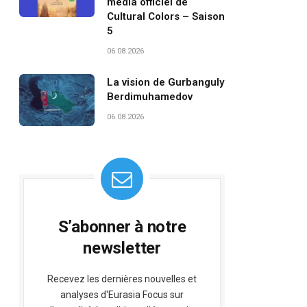
média officiel de
Cultural Colors – Saison
5
06.08.2026
La vision de Gurbanguly
Berdimuhamedov
06.08.2026
S’abonner à notre
newsletter
Recevez les dernières nouvelles et
analyses d'Eurasia Focus sur