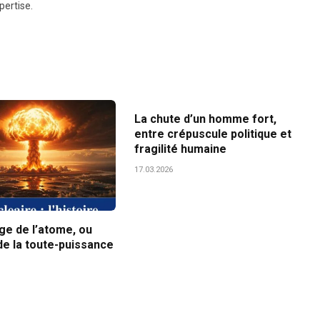
pertise.
La chute d’un homme fort,
entre crépuscule politique et
fragilité humaine
17.03.2026
ge de l’atome, ou
n de la toute-puissance