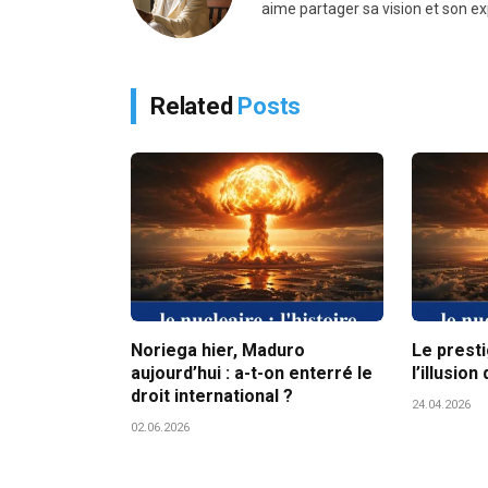
aime partager sa vision et son ex
Related
Posts
Noriega hier, Maduro
Le presti
aujourd’hui : a-t-on enterré le
l’illusio
droit international ?
24.04.2026
02.06.2026