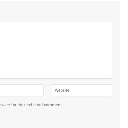
owser for the next time I comment.