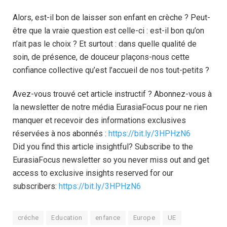
Alors, est-il bon de laisser son enfant en crèche ? Peut-
être que la vraie question est celle-ci : est-il bon qu’on
n’ait pas le choix ? Et surtout : dans quelle qualité de
soin, de présence, de douceur plaçons-nous cette
confiance collective qu’est l’accueil de nos tout-petits ?
Avez-vous trouvé cet article instructif ? Abonnez-vous à
la newsletter de notre média EurasiaFocus pour ne rien
manquer et recevoir des informations exclusives
réservées à nos abonnés :
https://bit.ly/3HPHzN6
Did you find this article insightful? Subscribe to the
EurasiaFocus newsletter so you never miss out and get
access to exclusive insights reserved for our
subscribers:
https://bit.ly/3HPHzN6
créche
Education
enfance
Europe
UE