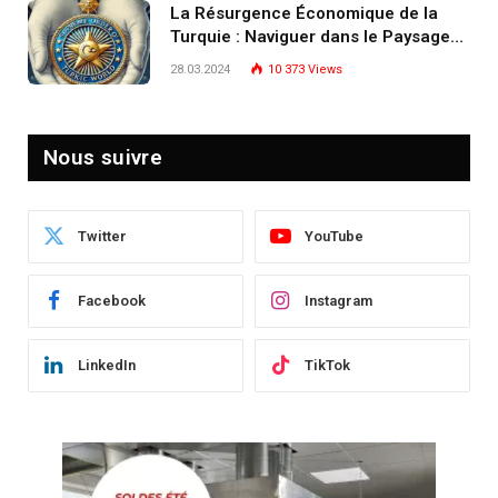
La Résurgence Économique de la
Turquie : Naviguer dans le Paysage
Post-Crise
28.03.2024
10 373
Views
Nous suivre
Twitter
YouTube
Facebook
Instagram
LinkedIn
TikTok