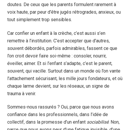
doutes. De ceux que les parents formulent rarement à
voix haute, par peur d’être jugés rétrogrades, anxieux, ou
tout simplement trop sensibles.
Car confier un enfant à la crèche, c’est aussi s’en
remettre à l’institution. C’est accepter que d’autres,
souvent débordés, parfois admirables, fassent ce que
l’on croit devoir faire soi-même : consoler, nourrir,
éveiller, aimer. Et si l’enfant s’adapte, c’est le parent,
souvent, qui vacille. Surtout dans un monde où l’on vante
l’attachement sécurisant, les mille jours fondateurs, et où
chaque larme devient, sur les réseaux, un signe de
trauma à venir.
Sommes-nous rassurés ? Oui, parce que nous avons
confiance dans les professionnels, dans l’idée de
collectif, dans la promesse d’un enfant
sociabilisé
. Non,
parce que nous avons peur d’une fatigue invisible, d’une