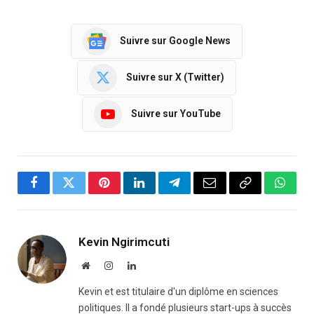
Suivre sur Google News
Suivre sur X (Twitter)
Suivre sur YouTube
Facebook
Twitter
Pinterest
LinkedIn
Telegram
Email
Copy
Whats
Link
Kevin Ngirimcuti
Website
Instagram
LinkedIn
Kevin et est titulaire d'un diplôme en sciences
politiques. Il a fondé plusieurs start-ups à succès