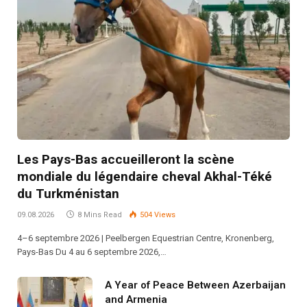
Les Pays-Bas accueilleront la scène
mondiale du légendaire cheval Akhal-Téké
du Turkménistan
09.08.2026
8 Mins Read
504
Views
4–6 septembre 2026 | Peelbergen Equestrian Centre, Kronenberg,
Pays-Bas Du 4 au 6 septembre 2026,…
A Year of Peace Between Azerbaijan
and Armenia