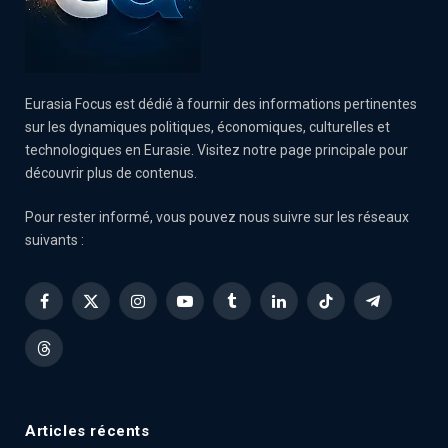
Eurasia Focus est dédié à fournir des informations pertinentes
sur les dynamiques politiques, économiques, culturelles et
technologiques en Eurasie. Visitez notre page principale pour
découvrir plus de contenus.
Pour rester informé, vous pouvez nous suivre sur les réseaux
suivants :
Facebook
X
Instagram
YouTube
Tumblr
LinkedIn
TikTok
Telegram
(Twitter)
Threads
Articles récents