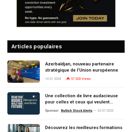
Articles populaires
Azerbaïdjan, nouveau partenaire
stratégique de l’Union européenne
14.01.2024
57 020
Views
Une collection de livre audacieuse
pour celles et ceux qui veulent
comprendre, investir et dominer le
Sponsor:
Bullish Stock Alerts
02.07.2025
monde de demain
Découvrez les meilleures formations