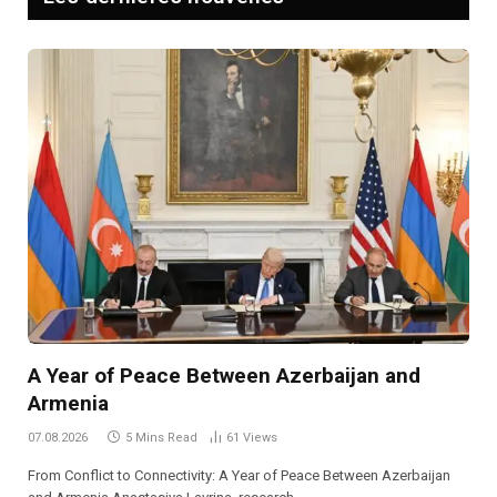
A Year of Peace Between Azerbaijan and
Armenia
07.08.2026
5 Mins Read
61
Views
From Conflict to Connectivity: A Year of Peace Between Azerbaijan