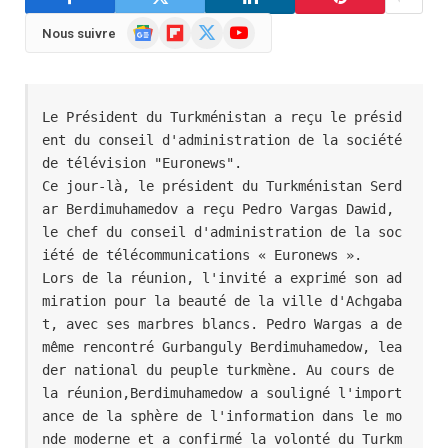
Google
Flipboard
X
YouTube
Nous suivre
News
(Twitter)
Le Président du Turkménistan a reçu le présid
ent du conseil d'administration de la société 
de télévision "Euronews".
Ce jour-là, le président du Turkménistan Serd
ar Berdimuhamedov a reçu Pedro Vargas Dawid, 
le chef du conseil d'administration de la soc
iété de télécommunications « Euronews ». 
Lors de la réunion, l'invité a exprimé son ad
miration pour la beauté de la ville d'Achgaba
t, avec ses marbres blancs. Pedro Wargas a de 
même rencontré Gurbanguly Berdimuhamedow, lea
der national du peuple turkmène. Au cours de 
la réunion,Berdimuhamedow a souligné l'import
ance de la sphère de l'information dans le mo
nde moderne et a confirmé la volonté du Turkm