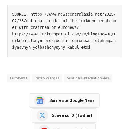
SOURCE: https://www.newscentralasia.net/2025/
02/28/national-leader-of-the-turkmen-people-m
et-with-chairman-of-euronews/
https://www.turkmenportal.com/tm/blog/88406/t
urkmenistanyn-prezidenti--euronews-telekompan
iyasynyn-yolbashchysyny-kabul-etdi
Euronews
Pedro Wargas
relations internationales
Suivre sur Google News
Suivre sur X (Twitter)