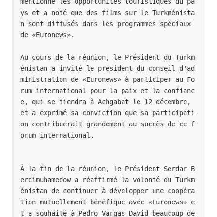
mentionné les opportunités touristiques du pa
ys et a noté que des films sur le Turkménista
n sont diffusés dans les programmes spéciaux 
de «Euronews».
Au cours de la réunion, le Président du Turkm
énistan a invité le président du conseil d'ad
ministration de «Euronews» à participer au Fo
rum international pour la paix et la confianc
e, qui se tiendra à Achgabat le 12 décembre, 
et a exprimé sa conviction que sa participati
on contribuerait grandement au succès de ce f
orum international.
À la fin de la réunion, le Président Serdar B
erdimuhamedow a réaffirmé la volonté du Turkm
énistan de continuer à développer une coopéra
tion mutuellement bénéfique avec «Euronews» e
t a souhaité à Pedro Vargas David beaucoup de 