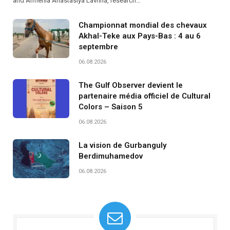
and Armenia Anastasiya Lavrina, research…
Championnat mondial des chevaux
Akhal-Teke aux Pays-Bas : 4 au 6
septembre
06.08.2026
The Gulf Observer devient le
partenaire média officiel de Cultural
Colors – Saison 5
06.08.2026
La vision de Gurbanguly
Berdimuhamedov
06.08.2026