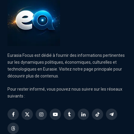
Eurasia Focus est dédié à fournir des informations pertinentes
sur les dynamiques politiques, économiques, culturelles et
technologiques en Eurasie. Visitez notre page principale pour
découvrir plus de contenus.
Pour rester informé, vous pouvez nous suivre sur les réseaux
suivants :
Facebook
X
Instagram
YouTube
Tumblr
LinkedIn
TikTok
Telegram
(Twitter)
Threads