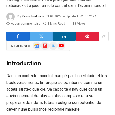
nationaux et à jouer un rôle central dans l'avenir mondial.
By
Yavuz Hurkus
01.08.2024
Updated:
01.08.2024
Aucun commentaire
3 Mins Read
38
Views
Google
Flipboard
X
YouTube
Nous suivre
News
(Twitter)
Introduction
Dans un contexte mondial marqué par l’incertitude et les
bouleversements, la Turquie se positionne comme un
acteur stratégique clé. Sa capacité à naviguer dans un
environnement de plus en plus complexe et à se
préparer à des défis futurs souligne son potentiel de
devenir une puissance régionale majeure.