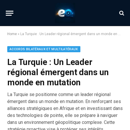
Home
»
La Turquie : Un Leader régional émergent dans un monde en mutation
ACCORDS BILATÉRAUX ET MULTILATÉRAUX
La Turquie : Un Leader
régional émergent dans un
monde en mutation
La Turquie se positionne comme un leader régional
émergent dans un monde en mutation. En renforçant ses
alliances stratégiques en Afrique et en investissant dans
des technologies de pointe, elle se prépare à naviguer
dans un environnement géopolitique complexe. Cette
stratégie proactive vise à protéger ses intérêts