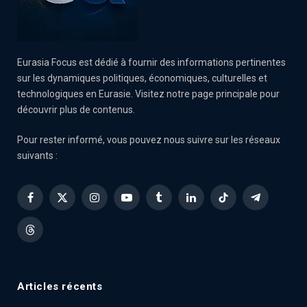
Eurasia Focus est dédié à fournir des informations pertinentes
sur les dynamiques politiques, économiques, culturelles et
technologiques en Eurasie. Visitez notre page principale pour
découvrir plus de contenus.
Pour rester informé, vous pouvez nous suivre sur les réseaux
suivants :
Facebook
X
Instagram
YouTube
Tumblr
LinkedIn
TikTok
Telegram
(Twitter)
Threads
Articles récents