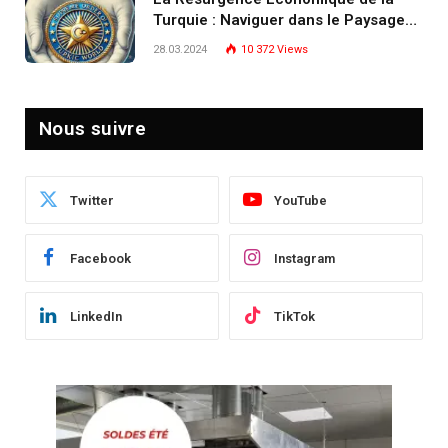
Turquie : Naviguer dans le Paysage
Post-Crise
28.03.2024
10 372
Views
Nous suivre
Twitter
YouTube
Facebook
Instagram
LinkedIn
TikTok