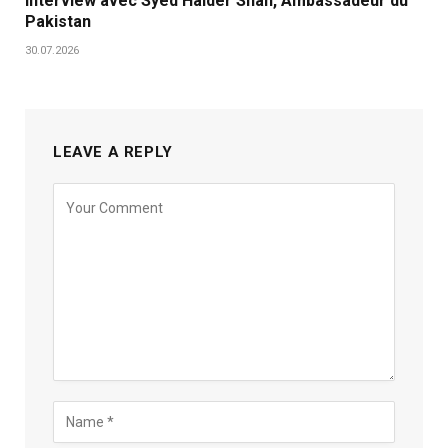
Interview avec Syed Haider Shah, Ambassadeur du
Pakistan
30.07.2026
LEAVE A REPLY