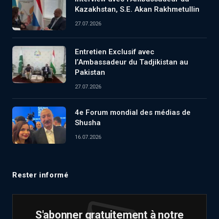
Kazakhstan, S.E. Akan Rakhmetullin
27.07.2026
Entretien Exclusif avec
l’Ambassadeur du Tadjikistan au
Pakistan
27.07.2026
4e Forum mondial des médias de
Shusha
16.07.2026
Rester informé
S'abonner gratuitement à notre