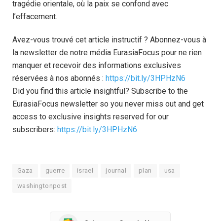
tragédie orientale, où la paix se confond avec
l’effacement.
Avez-vous trouvé cet article instructif ? Abonnez-vous à
la newsletter de notre média EurasiaFocus pour ne rien
manquer et recevoir des informations exclusives
réservées à nos abonnés :
https://bit.ly/3HPHzN6
Did you find this article insightful? Subscribe to the
EurasiaFocus newsletter so you never miss out and get
access to exclusive insights reserved for our
subscribers:
https://bit.ly/3HPHzN6
Gaza
guerre
israel
journal
plan
usa
washingtonpost