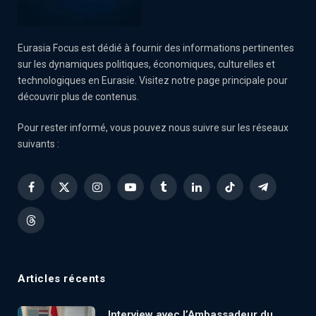
Eurasia Focus est dédié à fournir des informations pertinentes
sur les dynamiques politiques, économiques, culturelles et
technologiques en Eurasie. Visitez notre page principale pour
découvrir plus de contenus.
Pour rester informé, vous pouvez nous suivre sur les réseaux
suivants :
Facebook
X
Instagram
YouTube
Tumblr
LinkedIn
TikTok
Telegram
(Twitter)
Threads
Articles récents
Interview avec l’Ambassadeur du