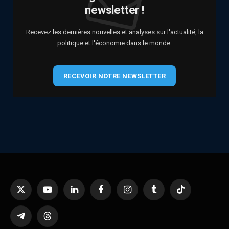
newsletter !
Recevez les dernières nouvelles et analyses sur l'actualité, la
politique et l'économie dans le monde.
RECEVOIR NOTRE NEWSLETTER
X
YouTube
LinkedIn
Facebook
Instagram
Tumblr
TikTok
(Twitter)
Telegram
Threads