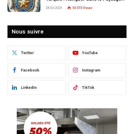
Post-Crise
28.03.2024
10 373
Views
Nous suivre
Twitter
YouTube
Facebook
Instagram
LinkedIn
TikTok