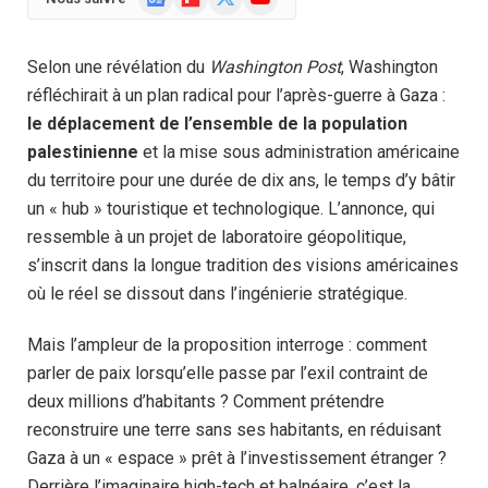
News
(Twitter)
Selon une révélation du
Washington Post
, Washington
réfléchirait à un plan radical pour l’après-guerre à Gaza :
le déplacement de l’ensemble de la population
palestinienne
et la mise sous administration américaine
du territoire pour une durée de dix ans, le temps d’y bâtir
un « hub » touristique et technologique. L’annonce, qui
ressemble à un projet de laboratoire géopolitique,
s’inscrit dans la longue tradition des visions américaines
où le réel se dissout dans l’ingénierie stratégique.
Mais l’ampleur de la proposition interroge : comment
parler de paix lorsqu’elle passe par l’exil contraint de
deux millions d’habitants ? Comment prétendre
reconstruire une terre sans ses habitants, en réduisant
Gaza à un « espace » prêt à l’investissement étranger ?
Derrière l’imaginaire high-tech et balnéaire, c’est la